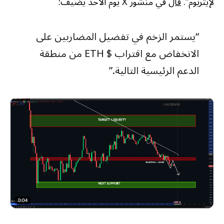
لإيثريوم”.
قال
في منشور X يوم الأحد يضيف:
“يستمر الزخم في تفضيل المضاربين على
الانخفاض مع اقتراب $ ETH من منطقة
الدعم الرئيسية التالية.”