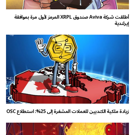
أطلقت شركة Aviva صندوق XRPL المرمز لأول مرة بموافقة
إيرلندية
زيادة ملكية الكنديين للعملات المشفرة إلى 25%: استطلاع OSC