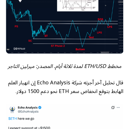
مخطط ETH/USD لمدة ثلاثة أيام. المصدر: ميرلين التاجر
قال تحليل آخر أجرته شركة Echo Analysis إن انهيار العلم
الهابط يتوقع انخفاض سعر ETH نحو دعم 1500 دولار.