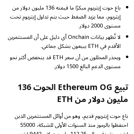
باع حوت إيثريوم مبكرًا ما قيمته 136 مليون دولار من
إيثريوم، مما يزيد الضغط حيث يتم تداول إيثريوم تحت
مستوى 2000 دولار.
لا تُظهر بيانات Onchain أي دليل على أن المستثمرين
الأقدم في ETH يبيعون بشكل جماعي.
ويحذر المحللون من أن سعر ETH قد ينخفض ​​أكثر نحو
مستوى الدعم البالغ 1500 دولار.
تبيع Ethereum OG الحوت 136
مليون دولار من ETH
باع حوت إيثريوم قديم، وهو من أوائل المستثمرين الذين
احتفظوا بالرموز منذ السنوات الأولى للشبكة، 55000