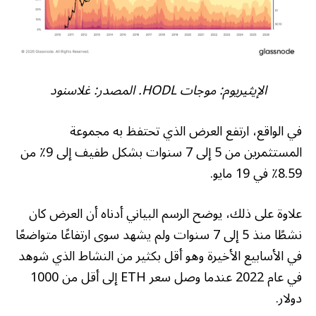
الإيثيريوم: موجات HODL. المصدر: غلاسنود
في الواقع، ارتفع العرض الذي تحتفظ به مجموعة
المستثمرين من 5 إلى 7 سنوات بشكل طفيف إلى 9٪ من
8.59٪ في 19 مايو.
علاوة على ذلك، يوضح الرسم البياني أدناه أن العرض كان
نشطًا منذ 5 إلى 7 سنوات ولم يشهد سوى ارتفاعًا متواضعًا
في الأسابيع الأخيرة وهو أقل بكثير من النشاط الذي شوهد
في عام 2022 عندما وصل سعر ETH إلى أقل من 1000
دولار.