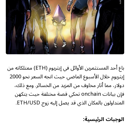
باع أحد المستثمرين الأوائل في إيثريوم (ETH) ممتلكاته من
إيثريوم خلال الأسبوع الماضي حيث اتجه السعر نحو 2000
دولار، مما أثار مخاوف من المزيد من الخسائر. ومع ذلك،
فإن بيانات onchain تحكي قصة مختلفة حيث يتكهن
المتداولون بالمكان الذي قد يصل إليه زوج ETH/USD.
الوجبات الرئيسية: