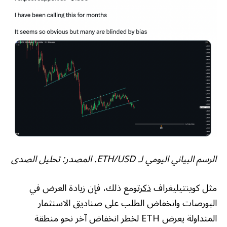
الرسم البياني اليومي لـ ETH/USD. المصدر: تحليل الصدى
مثل كوينتيليغراف
ذكرت
ومع ذلك، فإن زيادة العرض في
البورصات وانخفاض الطلب على صناديق الاستثمار
المتداولة يعرض ETH لخطر انخفاض آخر نحو منطقة