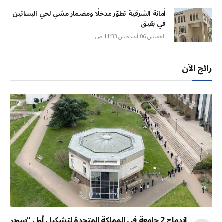
أمانة الشرقية تطوّر مدخلًا ومضمار مشي لحي البساتين
في بقيق
الخميس 06 أغسطس 11:33 ص
رائج الآن
اندماج 2 جامعة في المملكة المتحدة لتشكيل أول “سوبر