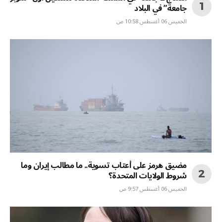
جامعة” في البلاد
الخميس 06 أغسطس 10:58 ص
مضيق هرمز على أعتاب تسوية.. ما مطالب إيران وما
شروط الولايات المتحدة؟
الخميس 06 أغسطس 9:57 ص