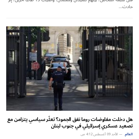
حادث…
هل دخلت مفاوضات روما نفق الجمود؟ تعثّر سياسي يتزامن مع
تصعيد عسكري إسرائيلي في جنوب لبنان
العالم
الأحد 09 أغسطس 4:12 ص