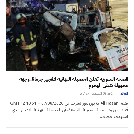
الصحة السورية تعلن الحصيلة النهائية لتفجير جرمانا..وجهة
مجهولة تتبنّى الهجوم
العالم
الأحد 09 أغسطس 7:27 ص
بقلم: Ali Hasan & يورونيوز نشرت في 07/08/2026 – 10:51 GMT+2
أعلنت وزارة الصحة السورية، الجمعة، أن الحصيلة النهائية للتفجير الذي
استهدف حافلة…