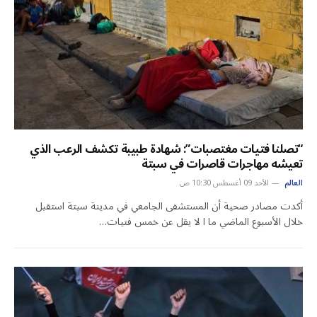
“تصلنا فتيات مغتصبات”: شهادة طبيبة تكشف الرعب الذي
تعيشه مهاجرات قاصرات في سبتة
العالم
الأحد 09 أغسطس 10:30 ص
أكدت مصادر صحية أن المستشفى الجامعي في مدينة سبتة استقبل
خلال الأسبوع الماضي ما ا لا يقل عن خمس فتيات…