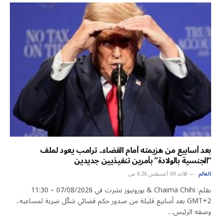
بعد أسابيع من هزيمته أمام القضاء.. ترامب يعود لملف
“الجنسية بالولادة” بأمرين تنفيذيين جديدين
العالم
الأحد 09 أغسطس 6:26 ص
بقلم: Chaima Chihi & يورونيوز نشرت في 07/08/2026 – 11:30
GMT+2 بعد أسابيع قليلة من صدور حكم قضائي شكّل ضربة لمساعيه،
وصفه الرئيس…