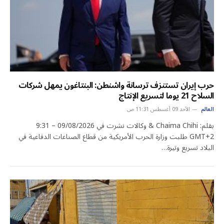
حرب إيران تستنزف ترسانة واشنطن: البنتاغون يمهل شركات
السلاح 21 يوما لتسريع الإنتاج
العالم
الأحد 09 أغسطس 11:31 ص
بقلم: Chaima Chihi & وكالات نشرت في 09/08/2026 – 9:31
GMT+2 طلبت وزارة الحرب الأمريكية من قطاع الصناعات الدفاعية في
البلاد تسريع وتيرة…