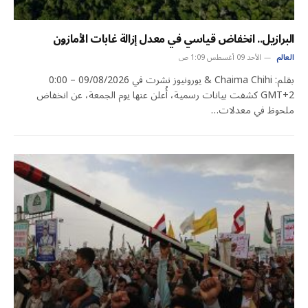
البرازيل.. انخفاض قياسي في معدل إزالة غابات الأمازون
العالم
الأحد 09 أغسطس 1:09 ص
بقلم: Chaima Chihi & يورونيوز نشرت في 09/08/2026 – 0:00
GMT+2 كشفت بيانات رسمية، أُعلن عنها يوم الجمعة، عن انخفاض
ملحوظ في معدلات…