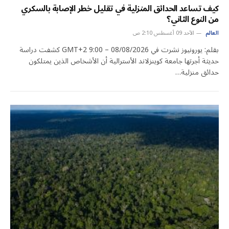
كيف تساعد الحدائق المنزلية في تقليل خطر الإصابة بالسكري
من النوع الثاني؟
العالم
الأحد 09 أغسطس 2:10 ص
بقلم: يورونيوز نشرت في 08/08/2026 – 9:00 GMT+2 كشفت دراسة
حديثة أجرتها جامعة كوينزلاند الأسترالية أن الأشخاص الذين يمتلكون
حدائق منزلية…