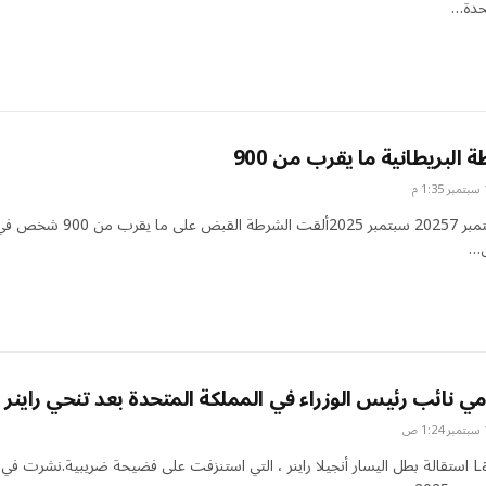
تحدة…
البريطانية ما يقرب من 900
تم نشره في 7 سبتمبر 20257 سبتمبر 2025ألقت الشرطة القبض على ما يقرب من 900 
ل…
مي نائب رئيس الوزراء في المملكة المتحدة بعد تنحي راينر