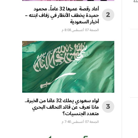
دة
أعاد رقصة عمرها 32 عاماً.. محمود
حميدة يخطف الأنظار في زفاف ابنته –
أخبار السعودية
الجمعة 07 أغسطس 8:08 م
لواء سعودي يملك 32 عامًا من الخبرة..
ماذا نعرف عن قائد التحالف البحري
متعدد الجنسيات؟
الجمعة 07 أغسطس 7:40 م