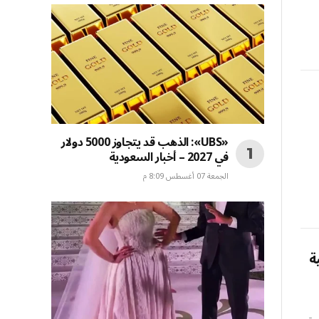
«UBS»: الذهب قد يتجاوز 5000 دولار
في 2027 – أخبار السعودية
الجمعة 07 أغسطس 8:09 م
ة