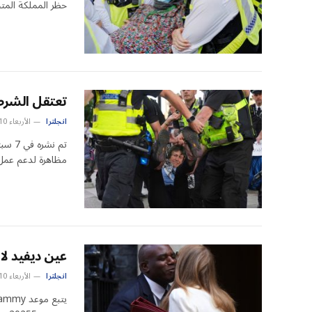
حظر المملكة الم
تعتقل الشرطة 
انجلترا
الأربعاء 10 سبتمبر 1:35 م
مظاهرة لدعم عم
عين ديفيد لا
انجلترا
الأربعاء 10 سبتمبر 1:24 ص