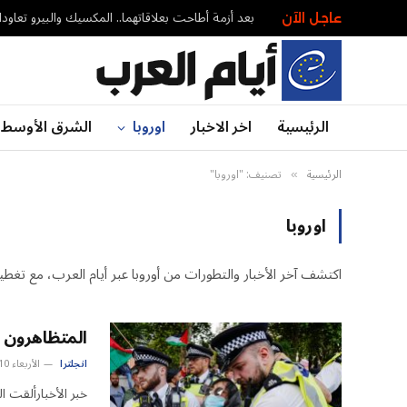
بعد أزمة أطاحت بعلاقاتهما.. المكسيك والبيرو تعاود
عاجل الآن
الرئيسية
اخر الاخبار
اوروبا
الشرق الأوسط
الرئيسية
تصنيف: "اوروبا"
»
اوروبا
اكتشف آخر الأخبار والتطورات من أوروبا عبر أيام العرب، مع تغطية
المتظاهرون 
انجلترا
الأربعاء 10 سبتمبر 3:37 م