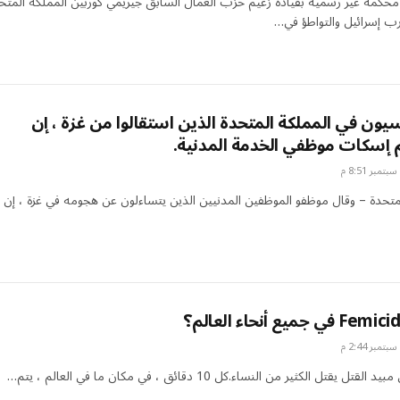
 محكمة غير رسمية بقيادة زعيم حزب العمال السابق جيريمي كوربين المملكة المتح
ب إسرائيل والتواطؤ في…
يون في المملكة المتحدة الذين استقالوا من غزة ، إن
م إسكات موظفي الخدمة المدنية.
لمتحدة – وقال موظفو الموظفين المدنيين الذين يتساءلون عن هجومه في غزة ، إن
 يقتل الكثير من النساء.كل 10 دقائق ، في مكان ما في العالم ، يتم…