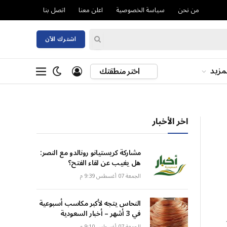
من نحن
سياسة الخصوصية
اعلن معنا
اتصل بنا
اشترك الآن
مزيد
اختر منطقتك
اخر الأخبار
مشاركة كريستيانو رونالدو مع النصر:
هل يغيب عن لقاء الفتح؟
الجمعة 07 أغسطس 9:39 م
النحاس يتجه لأكبر مكاسب أسبوعية
في 3 أشهر – أخبار السعودية
الجمعة 07 أغسطس 9:10 م