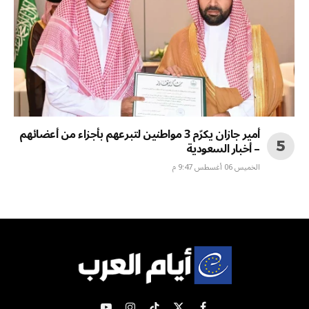
أمير جازان يكرّم 3 مواطنين لتبرعهم بأجزاء من أعضائهم
– أخبار السعودية
الخميس 06 أغسطس 9:47 م