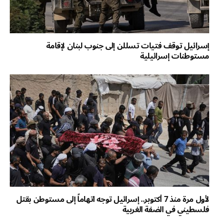
إسرائيل توقف فتيات تسللن إلى جنوب لبنان لإقامة
مستوطنات إسرائيلية
لأول مرة منذ 7 أكتوبر.. إسرائيل توجه اتهاماً إلى مستوطن بقتل
فلسطيني في الضفة الغربية