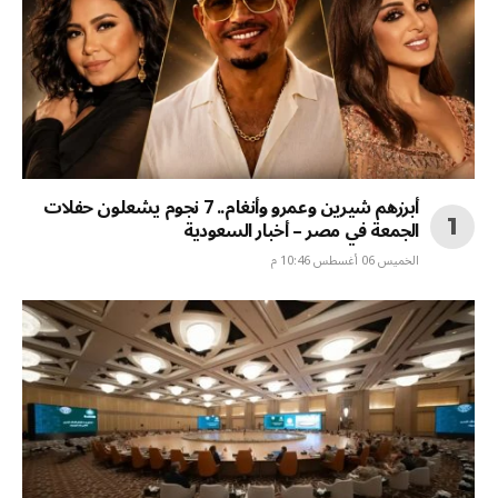
أبرزهم شيرين وعمرو وأنغام.. 7 نجوم يشعلون حفلات
الجمعة في مصر – أخبار السعودية
الخميس 06 أغسطس 10:46 م