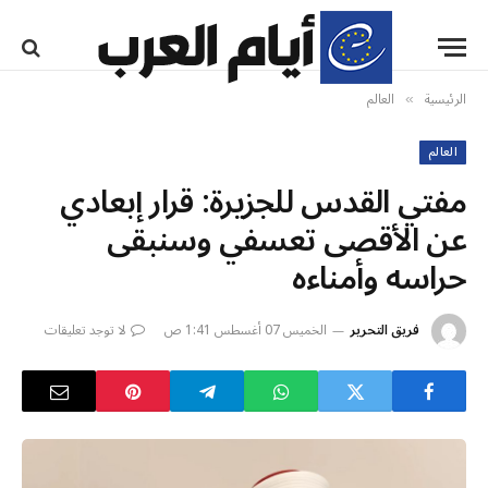
الرئيسية
العالم
»
العالم
مفتي القدس للجزيرة: قرار إبعادي
عن الأقصى تعسفي وسنبقى
حراسه وأمناءه
فريق التحرير
الخميس 07 أغسطس 1:41 ص
لا توجد تعليقات