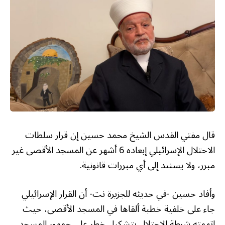
قال مفتي القدس الشيخ محمد حسين إن قرار سلطات
الاحتلال الإسرائيلي إبعاده 6 أشهر عن المسجد الأقصى غير
مبرر، ولا يستند إلى أي مبررات قانونية.
وأفاد حسين -في حديثه للجزيرة نت- أن القرار الإسرائيلي
جاء على خلفية خطبة ألقاها في المسجد الأقصى، حيث
اتهمته شرطة الاحتلال بتشكيل خطر على جمهور المسجد