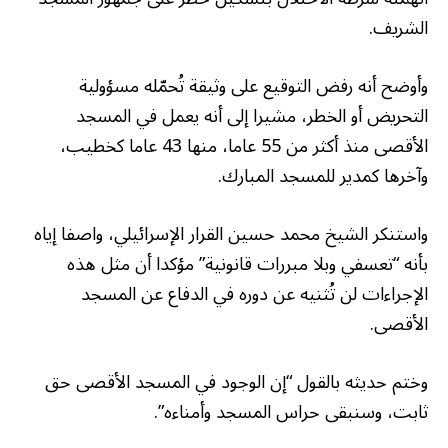
الشريف.
وأوضح أنه رفض التوقيع على وثيقة تُحمّله مسؤولية
التحريض أو الخطر، مشيرا إلى أنه يعمل في المسجد
الأقصى منذ أكثر من 55 عاما، منها 43 عاما كخطيب،
وآخرها كمدير للمسجد المبارك.
واستنكر الشيخ محمد حسين القرار الإسرائيلي، واصفا إياه
بأنه “تعسفي وبلا مبررات قانونية” مؤكدا أن مثل هذه
الإجراءات لن تُثنيه عن دوره في الدفاع عن المسجد
الأقصى.
وختم حديثه بالقول “إن الوجود في المسجد الأقصى حق
ثابت، وسنبقى حراس المسجد وأمناءه”.