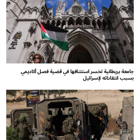
جامعة بريطانية تخسر استئنافها في قضية فصل أكاديمي
بسبب انتقاداته لإسرائيل