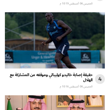
الخميس 06 أغسطس 10:19 م
حقيقة إصابة خاليدو كوليبالي وموقفه من المشاركة مع
الهلال
الخميس 06 أغسطس 10:16 م