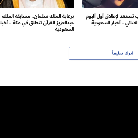
ب تستعد لإطلاق أول ألبوم
برعاية الملك سلمان.. مسابقة الملك
غنائي – أخبار السعودية
عبدالعزيز للقرآن تنطلق في مكة – أخبار
السعودية
اترك تعليقاً