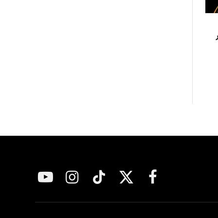
فيسبوك
X
تيكتوك
الانستغرام
يوتيوب
(Twitter)