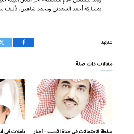
بمشاركة أحمد السعدني ومحمد شاهين، تأليف مريم
شاركها.
فيسبوك
ت
مقالات ذات صلة
سلطة الاحتمالات في حياة الأديب – أخبار
تأملات في أنوث