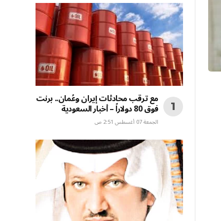
مع ترقب محادثات إيران وعُمان.. برنت
فوق 80 دولاراً – أخبار السعودية
الجمعة 07 أغسطس 2:51 ص