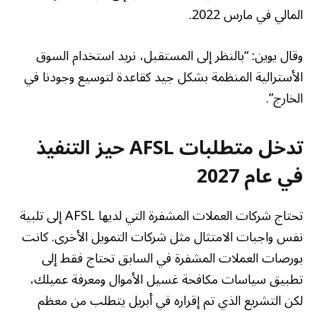
المالي في مارس 2022.
وقال يوين: “بالنظر إلى المستقبل، نريد استخدام السوق
الأسترالية المنظمة بشكل جيد كقاعدة لتوسيع وجودنا في
الخارج”.
تدخل متطلبات AFSL حيز التنفيذ
في عام 2027
تحتاج شركات العملات المشفرة التي لديها AFSL إلى تلبية
نفس واجبات الامتثال مثل شركات التمويل الأخرى. كانت
بورصات العملات المشفرة في السابق تحتاج فقط إلى
تطبيق سياسات مكافحة غسيل الأموال ومعرفة عميلك،
لكن التشريع الذي تم إقراره في أبريل يتطلب من معظم