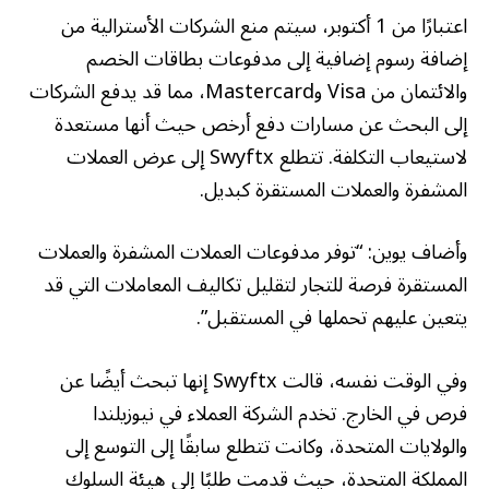
اعتبارًا من 1 أكتوبر، سيتم منع الشركات الأسترالية من
إضافة رسوم إضافية إلى مدفوعات بطاقات الخصم
والائتمان من Visa وMastercard، مما قد يدفع الشركات
إلى البحث عن مسارات دفع أرخص حيث أنها مستعدة
لاستيعاب التكلفة. تتطلع Swyftx إلى عرض العملات
المشفرة والعملات المستقرة كبديل.
وأضاف يوين: “توفر مدفوعات العملات المشفرة والعملات
المستقرة فرصة للتجار لتقليل تكاليف المعاملات التي قد
يتعين عليهم تحملها في المستقبل”.
وفي الوقت نفسه، قالت Swyftx إنها تبحث أيضًا عن
فرص في الخارج. تخدم الشركة العملاء في نيوزيلندا
والولايات المتحدة، وكانت تتطلع سابقًا إلى التوسع إلى
المملكة المتحدة، حيث قدمت طلبًا إلى هيئة السلوك