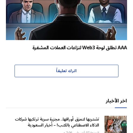
AAA تطلق لوحة Web3 لنزاعات العملات المشفرة
اترك تعليقاً
اخر الأخبار
تشتريها لتمزق أوراقها.. مجزرة سرية ترتكبها شركات
الذكاء الاصطناعي بالكتب! – أخبار السعودية
الجمعة 07 أغسطس 7:06 م