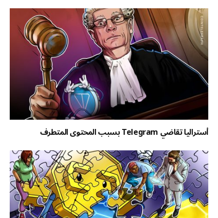
أستراليا تقاضي Telegram بسبب المحتوى المتطرف