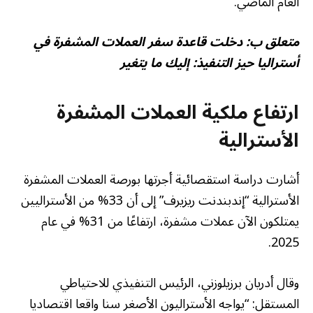
العام الماضي.
متعلق ب:
دخلت قاعدة سفر العملات المشفرة في
أستراليا حيز التنفيذ: إليك ما يتغير
ارتفاع ملكية العملات المشفرة
الأسترالية
أشارت دراسة استقصائية أجرتها بورصة العملات المشفرة
الأسترالية “إندبندنت ريزيرف” إلى أن 33% من الأستراليين
يمتلكون الآن عملات مشفرة، ارتفاعًا من 31% في عام
2025.
وقال أدريان برزيلوزني، الرئيس التنفيذي للاحتياطي
المستقل: “يواجه الأستراليون الأصغر سنا واقعا اقتصاديا