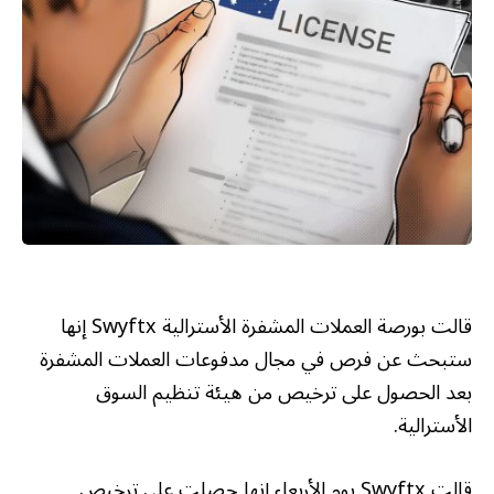
قالت بورصة العملات المشفرة الأسترالية Swyftx إنها
ستبحث عن فرص في مجال مدفوعات العملات المشفرة
بعد الحصول على ترخيص من هيئة تنظيم السوق
الأسترالية.
قالت Swyftx يوم الأربعاء إنها حصلت على ترخيص