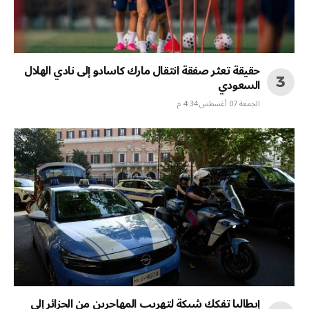
حقيقة تعثر صفقة انتقال مارك كاسادو إلى نادي الهلال
السعودي
الجمعة 07 أغسطس 4:34 م
إيطاليا تفكك شبكة لتهريب المهاجرين من الجزائر إلى