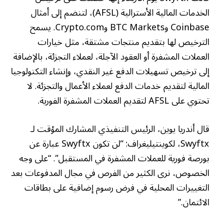
الخدمات المالية الأسترالية (AFSL)، لتنضم إلى أمثال
Coinbase وBTC Markets وCrypto.com. يسمح
الترخيص لها بتقديم منتجات مشتقة، مثل خيارات
العملات المشفرة أو العقود الآجلة، لعملاء التجزئة، بالإضافة
إلى ترخيص تسهيلات الدفع غير النقدي، وإنشاء التكنولوجيا
المالية لتقديم خدمات الدفع لعملاء الأعمال والتجزئة. لا
تحتوي على AFSL لتقديم العملات المشفرة الفورية.
قال أندريا يوين، الرئيس التنفيذي المشارك المؤقت لـ
Swyftx، لكوينتيليغراف: “لن تكون Swyftx عبارة عن
بورصة فورية للعملات المشفرة في المستقبل”. “على وجه
الخصوص، نرى الكثير من الفرص في مجال المدفوعات بعد
التغييرات المحلية في فرض رسوم إضافية على بطاقات
الائتمان.”