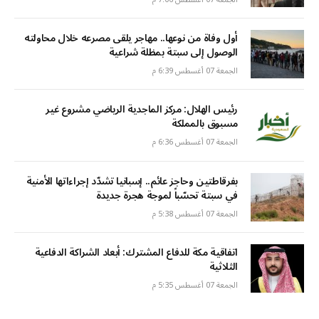
أول وفاة من نوعها.. مهاجر يلقى مصرعه خلال محاولته
الوصول إلى سبتة بمظلة شراعية
الجمعة 07 أغسطس 6:39 م
رئيس الهلال: مركز الماجدية الرياضي مشروع غير
مسبوق بالمملكة
الجمعة 07 أغسطس 6:36 م
بفرقاطتين وحاجز عائم.. إسبانيا تشدّد إجراءاتها الأمنية
في سبتة تحسّباً لموجة هجرة جديدة
الجمعة 07 أغسطس 5:38 م
اتفاقية مكة للدفاع المشترك: أبعاد الشراكة الدفاعية
الثلاثية
الجمعة 07 أغسطس 5:35 م