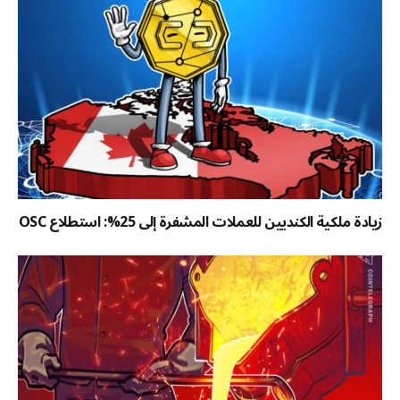
زيادة ملكية الكنديين للعملات المشفرة إلى 25%: استطلاع OSC