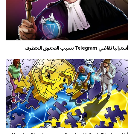
أستراليا تقاضي Telegram بسبب المحتوى المتطرف