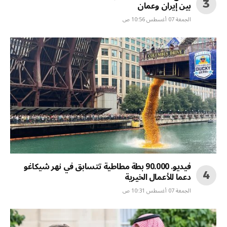
بين إيران وعمان
الجمعة 07 أغسطس 10:56 ص
فيديو. 90.000 بطة مطاطية تتسابق في نهر شيكاغو
دعما للأعمال الخيرية
الجمعة 07 أغسطس 10:31 ص