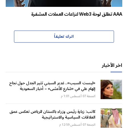
AAA تطلق لوحة Web3 لنزاعات العملات المشفرة
اترك تعليقاً
اخر الأخبار
«ليست السبب».. غدير السبتي تثير الجدل حول نجاح
إلهام علي في «شارع الأعشى» – أخبار السعودية
الجمعة 07 أغسطس 1:01 م
كاتب: زيارة رئيس وزراء باكستان للرياض تعكس عمق
العلاقات السياسية والاستراتيجية
الجمعة 07 أغسطس 12:59 م