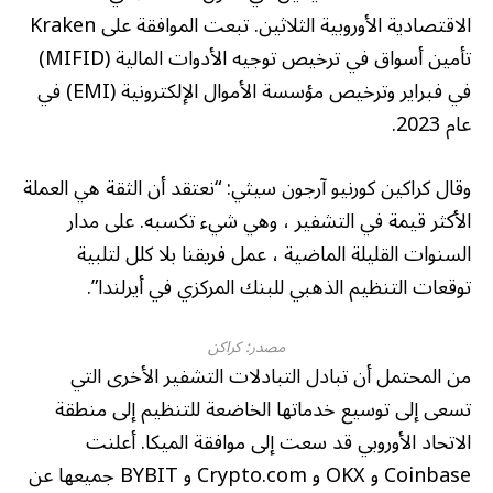
الاقتصادية الأوروبية الثلاثين. تبعت الموافقة على Kraken
تأمين أسواق في ترخيص توجيه الأدوات المالية (MIFID)
في فبراير وترخيص مؤسسة الأموال الإلكترونية (EMI) في
عام 2023.
وقال كراكين كورنيو آرجون سيثي: “نعتقد أن الثقة هي العملة
الأكثر قيمة في التشفير ، وهي شيء تكسبه. على مدار
السنوات القليلة الماضية ، عمل فريقنا بلا كلل لتلبية
توقعات التنظيم الذهبي للبنك المركزي في أيرلندا”.
مصدر:
كراكن
من المحتمل أن تبادل التبادلات التشفير الأخرى التي
تسعى إلى توسيع خدماتها الخاضعة للتنظيم إلى منطقة
الاتحاد الأوروبي قد سعت إلى موافقة الميكا. أعلنت
Coinbase و OKX و Crypto.com و BYBIT جميعها عن