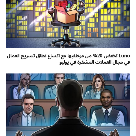
Luno تخفض 20% من موظفيها مع اتساع نطاق تسريح العمال
في مجال العملات المشفرة في يوليو