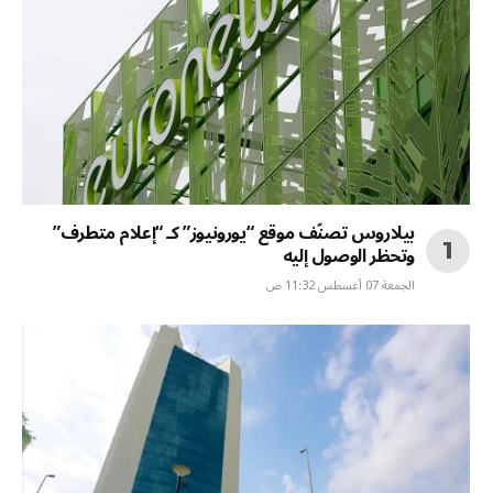
بيلاروس تصنّف موقع “يورونيوز” كـ “إعلام متطرف”
وتحظر الوصول إليه
الجمعة 07 أغسطس 11:32 ص