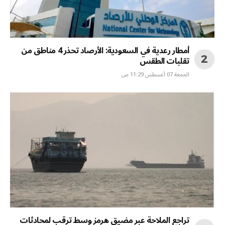
أمطار رعدية في السعودية: الأرصاد تحذر 4 مناطق من
تقلبات الطقس
الجمعة 07 أغسطس 11:29 ص
تراجع الملاحة عبر مضيق هرمز وسط ترقب لمحادثات