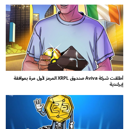
أطلقت شركة Aviva صندوق XRPL المرمز لأول مرة بموافقة
إيرلندية