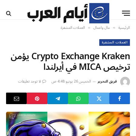
الرئيسية
مال واعمال
العملات المشفرة
»
»
العملات المشفرة
Crypto Exchange Kraken يؤمن
ترخيص MICA في أيرلندا
فريق التحرير
الخميس 26 يونيو 4:48 ص
لا توجد تعليقات