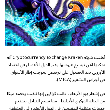
أعلنت شركة Cryptocurrency Exchange Kraken أنه
يمكنها الآن توسيع عروضها وعبر الدول الأعضاء في الاتحاد
الأوروبي بعد الحصول على ترخيص بموجب إطار الأسواق
في أجراس التشفير (MICA).
في إشعار يوم الأربعاء ، قالت كراكين إنها تلقت رخصة ميكا
من البنك المركزي الأيرلندا ، مما سمح للتبادل بتقديم
خدمات منظمة للمقيمين في الدول الأعضاء في المنطقة