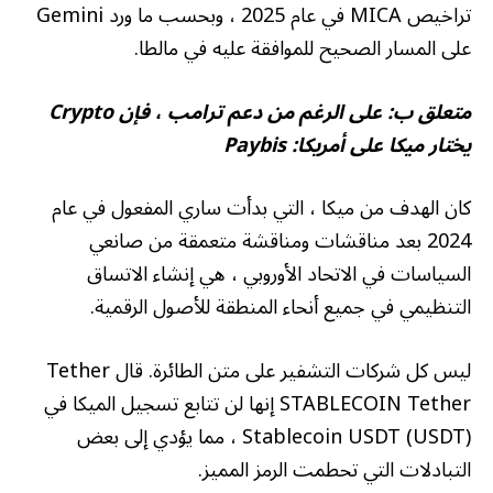
تراخيص MICA في عام 2025 ، وبحسب ما ورد Gemini
على المسار الصحيح للموافقة عليه في مالطا.
متعلق ب:
على الرغم من دعم ترامب ، فإن Crypto
يختار ميكا على أمريكا: Paybis
كان الهدف من ميكا ، التي بدأت ساري المفعول في عام
2024 بعد مناقشات ومناقشة متعمقة من صانعي
السياسات في الاتحاد الأوروبي ، هي إنشاء الاتساق
التنظيمي في جميع أنحاء المنطقة للأصول الرقمية.
ليس كل شركات التشفير على متن الطائرة. قال Tether
STABLECOIN Tether إنها لن تتابع تسجيل الميكا في
Stablecoin USDT (USDT) ، مما يؤدي إلى بعض
التبادلات التي تحطمت الرمز المميز.