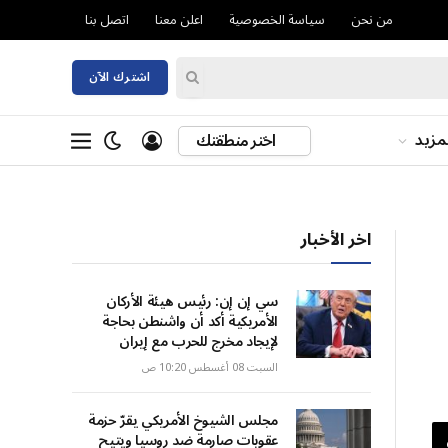
من نحن
سياسة الخصوصية
اعلن معنا
اتصل بنا
اشترك الآن
مزيد
اختر منطقتك
اخر الأخبار
سي إن إن: رئيس هيئة الأركان
الأمريكية أكد أن واشنطن بحاجة
لإيجاد مخرج للحرب مع إيران
السبت 08 أغسطس 10:20 ص
مجلس الشيوخ الأمريكي يقرّ حزمة
عقوبات صارمة ضد روسيا ويتيح