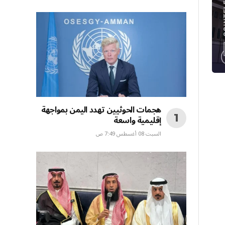
هجمات الحوثيين تهدد اليمن بمواجهة
إقليمية واسعة
السبت 08 أغسطس 7:49 ص