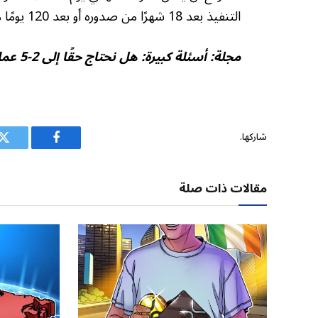
التنفيذ بعد 18 شهرًا من صدوره أو بعد 120 يومًا من إصدار الهيئات التنظيمية للقواعد النهائية.
مجلة:
أسئلة كبيرة: هل نحتاج حقًا إلى 2-5 عملات مشفرة فقط؟
شاركها.
فيسبوك
ت
مقالات ذات صلة