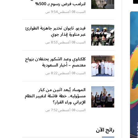
لترامب فرض رسوم بـ 500%
السبت 08 أغسطس 9:54 ص
فيديو. تايوان تختبر جاهزية الطوارئ
عبر مناورة إنذار جوي
السبت 08 أغسطس 8:53 ص
كلكتاوي وعبد الشكور يحتفلان بزواج
معتصم – أخبار السعودية
السبت 08 أغسطس 8:22 ص
الموساد يُبعد اثنين من كبار
مسؤوليه.. خطة فاشلة لتغيير النظام
الإيراني وراء القرار؟
السبت 08 أغسطس 7:52 ص
رائج الآن