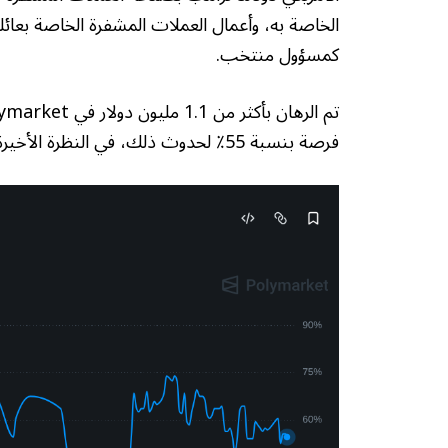
كمسؤول منتخب.
فرصة بنسبة 55٪ لحدوث ذلك، في النظرة الأخيرة يوم الاثنين.