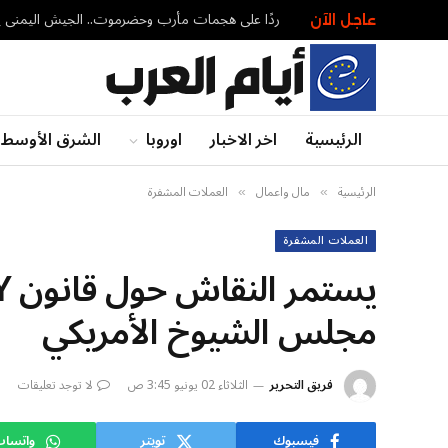
عاجل الآن
الرئيسية
اخر الاخبار
اوروبا
الشرق الأوسط
الرئيسية
مال واعمال
العملات المشفرة
»
»
العملات المشفرة
مجلس الشيوخ الأمريكي
فريق التحرير
الثلاثاء 02 يونيو 3:45 ص
لا توجد تعليقات
فيسبوك
تويتر
واتسا