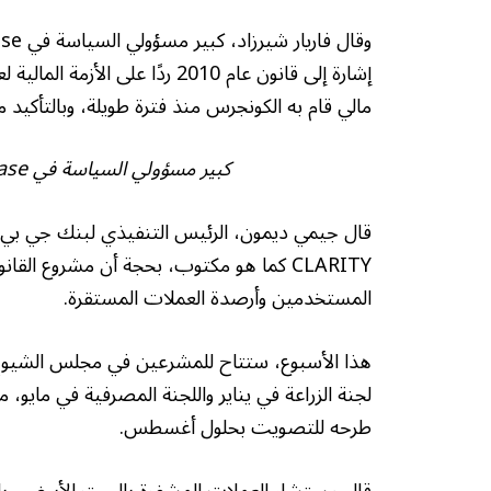
مالي قام به الكونجرس منذ فترة طويلة، وبالتأكيد م
كبير مسؤولي السياسة في Coinbase فاريار شيرزاد. مصدر:
قال جيمي ديمون، الرئيس التنفيذي لبنك جي بي م
CLARITY كما هو مكتوب، بحجة أن مشروع ال
المستخدمين وأرصدة العملات المستقرة.
هذا الأسبوع، ستتاح للمشرعين في مجلس الشيوخ 
لجنة الزراعة في يناير واللجنة المصرفية في مايو
طرحه للتصويت بحلول أغسطس.
قال مستشار العملات المشفرة بالبيت الأبيض، بات