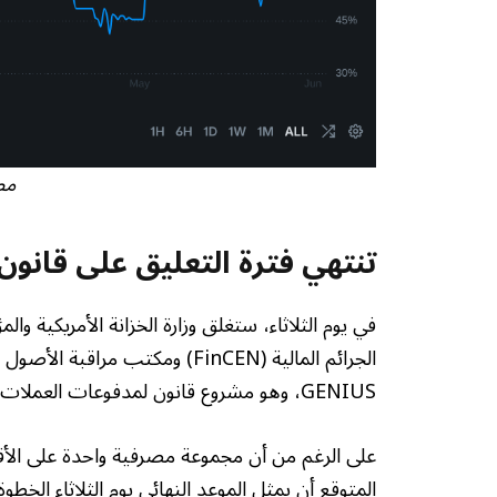
مص
تنتهي فترة التعليق على قانون ENIUS
الجرائم المالية (FinCEN) ومكتب مر
GENIUS، وهو مشروع قانون لمدفوعات العملات المستقرة تم توقيعه ليصبح قانونًا في يوليو 2025.
على الرغم من أن مجموعة مصرفية واحدة على الأق