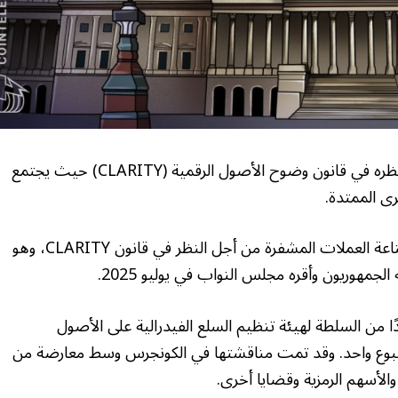
من المرجح أن يستأنف مجلس الشيوخ الأمريكي نظره في قانون وضوح الأصول الرقمية (CLARITY) حيث يجتمع
رى الممتدة.
يضغط العديد من المشرعين الأمريكيين وقادة صناعة العملات المشفرة من أجل النظر في قانون CLARITY، وهو
مهوريون وأقره مجلس النواب في يوليو 2025.
ًا من السلطة لهيئة تنظيم السلع الفيدرالية على الأصول
سبوع واحد. وقد تمت مناقشتها في الكونجرس وسط معارضة من
الأسهم الرمزية وقضايا أخرى.