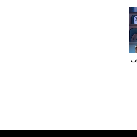
لعملات