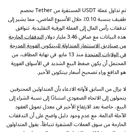
تم تداول عملة USDT المستقرة من Tether بخصم
طفيف بنسبة 0.10٪ خلال الأسبوع الماضي، مما يشير إلى
تدفقات رأس المال إلى العملة الورقية التقليدية. تتوافق
هذه البيانات مع صافي 3.46 مليار دولار
التدفقات الخارجة
من صناديق الاستثمار المتداولة للبيتكوين الفورية المدرجة
في الولايات المتحدة
منذ 13 مايو. في نهاية المطاف، من
المحتمل أن يكون ضغط البيع الشديد في الأسواق الفورية
هو الدافع وراء تصحيح أسعار بيتكوين الأخير.
لا يزال من السابق لأوانه الادعاء بأن المتداولين المحترفين
يتحولون إلى الاتجاه الصعودي استنادًا إلى نسبة الشراء إلى
البيع، خاصة بعد الارتفاع الأخير في معدل تمويل العقود
الآجلة الدائمة. مع عدم وجود دليل واضح على أن التدفقات
الخارجة من سوق العملات المشفرة تتباطأ، يقول المتداولون