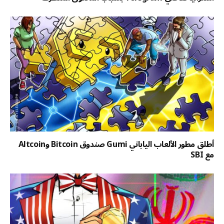
أطلق مطور الألعاب الياباني Gumi صندوق Bitcoin وAltcoin
مع SBI