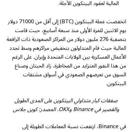
المالية لعقود البيتكوين الآجلة.
انخفضت عملة البيتكوين (BTC) إلى أقل من 71000 دولار
يوم الاثنين للمرة الأولى منذ سبعة أسابيع، حيث قامت
بتصفية 276 مليون دولار من المراكز الصعودية ذات الرافعة
المالية حيث قام المتداولون بتخفيض مراكزهم وسط تجدد
الأعمال العسكرية بين الولايات المتحدة وإيران. على الرغم
من هذا النفور المتزايد من المخاطرة، زاد الحيتان وصناع
السوق من تعرضهم الصعودي في أسواق مشتقات
البيتكوين.
صفقات كبار متداولي البيتكوين على المدى الطويل
والقصير في Binance وOKX. المصدر: كوين جلاس
في Binance، ارتفعت نسبة المعاملات الطويلة إلى