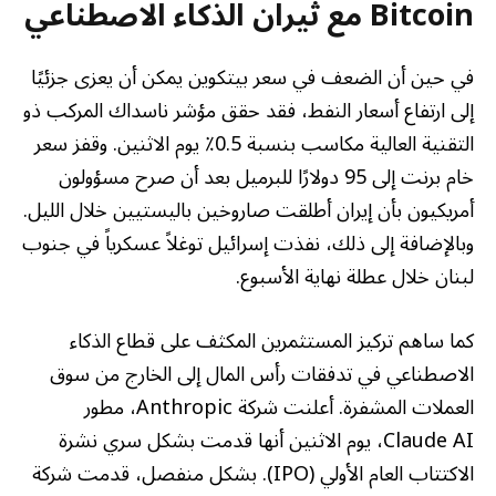
Bitcoin مع ثيران الذكاء الاصطناعي
في حين أن الضعف في سعر بيتكوين يمكن أن يعزى جزئيًا
إلى ارتفاع أسعار النفط، فقد حقق مؤشر ناسداك المركب ذو
التقنية العالية مكاسب بنسبة 0.5٪ يوم الاثنين. وقفز سعر
خام برنت إلى 95 دولارًا للبرميل بعد أن صرح مسؤولون
أمريكيون بأن إيران أطلقت صاروخين باليستيين خلال الليل.
وبالإضافة إلى ذلك، نفذت إسرائيل توغلاً عسكرياً في جنوب
لبنان خلال عطلة نهاية الأسبوع.
كما ساهم تركيز المستثمرين المكثف على قطاع الذكاء
الاصطناعي في تدفقات رأس المال إلى الخارج من سوق
العملات المشفرة. أعلنت شركة Anthropic، مطور
Claude AI، يوم الاثنين أنها قدمت بشكل سري نشرة
الاكتتاب العام الأولي (IPO). بشكل منفصل، قدمت شركة