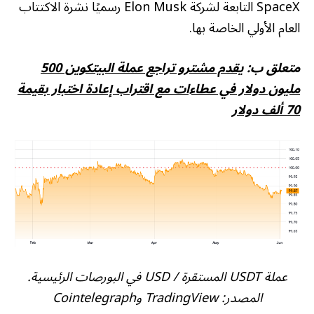
SpaceX التابعة لشركة Elon Musk رسميًا نشرة الاكتتاب
العام الأولي الخاصة بها.
متعلق ب:
يقدم مشترو تراجع عملة البيتكوين 500
مليون دولار في عطاءات مع اقتراب إعادة اختبار بقيمة
70 ألف دولار
عملة USDT المستقرة / USD في البورصات الرئيسية.
المصدر: TradingView وCointelegraph