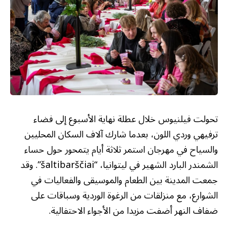
تحولت فيلنيوس خلال عطلة نهاية الأسبوع إلى فضاء
ترفيهي وردي اللون، بعدما شارك آلاف السكان المحليين
والسياح في مهرجان استمر ثلاثة أيام يتمحور حول حساء
الشمندر البارد الشهير في ليتوانيا، “šaltibarščiai”. وقد
جمعت المدينة بين الطعام والموسيقى والفعاليات في
الشوارع، مع منزلقات من الرغوة الوردية وسباقات على
ضفاف النهر أضفت مزيدا من الأجواء الاحتفالية.