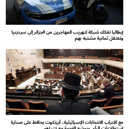
إيطاليا تفكك شبكة لتهريب المهاجرين من الجزائر إلى سردينيا
وتعتقل ثمانية مشتبه بهم
مع اقتراب الانتخابات الإسرائيلية.. أيزنكوت يحافظ على صدارة
استطلاعات الرأي ويوسّع الفجوة مع نتنياهو