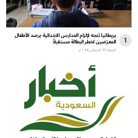
بريطانيا تتجه لإلزام المدارس الابتدائية برصد الأطفال
المعرّضين لخطر البطالة مستقبلاً
الجمعة 07 أغسطس 1:34 م