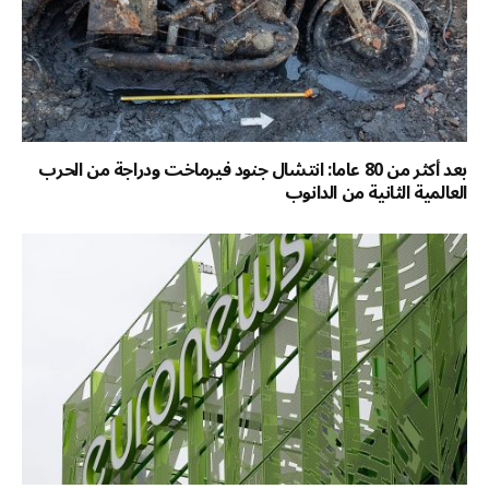
بعد أكثر من 80 عاما: انتشال جنود فيرماخت ودراجة من الحرب
العالمية الثانية من الدانوب