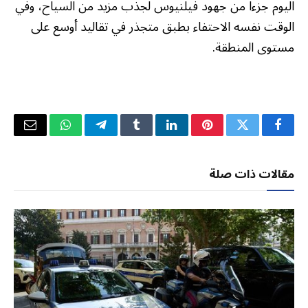
اليوم جزءا من جهود فيلنيوس لجذب مزيد من السياح، وفي
الوقت نفسه الاحتفاء بطبق متجذر في تقاليد أوسع على
مستوى المنطقة.
فيسبوك
تويتر
بينتيريست
لينكدإن
Tumblr
تيلقرام
واتساب
البريد
الإلكتر
مقالات ذات صلة