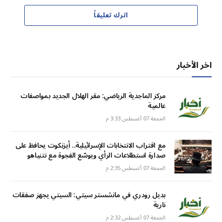
اترك تعليقاً
اخر الأخبار
مركز الماجدية الرياضي: مقر الهلال الجديد بمواصفات
عالمية
الجمعة 07 أغسطس 3:33 م
مع اقتراب الانتخابات الإسرائيلية.. أيزنكوت يحافظ على
صدارة استطلاعات الرأي ويوسّع الفجوة مع نتنياهو
الجمعة 07 أغسطس 2:35 م
بديل رودري في مانشستر سيتي: السيتي يجهز صفقات
نارية
الجمعة 07 أغسطس 2:32 م