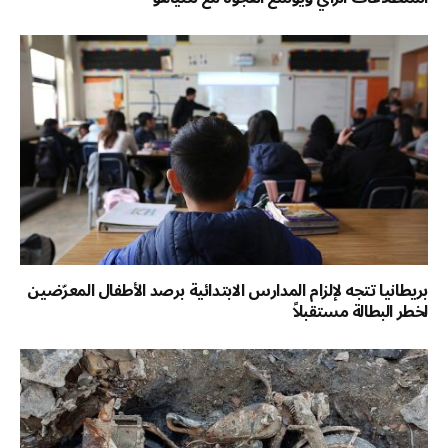
بريطانيا تتجه لإلزام المدارس الابتدائية برصد الأطفال المعرّضين
لخطر البطالة مستقبلاً