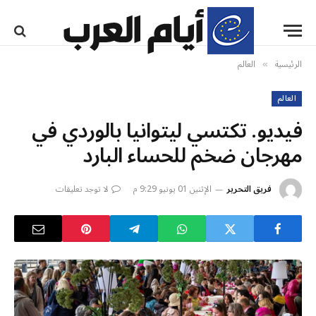
الرئيسية
العالم
»
العالم
فيديو. تكتسي ليتوانيا بالوردي في
مهرجان ضخم للحساء البارد
فريق التحرير
الإثنين 01 يونيو 9:29 م
لا توجد تعليقات