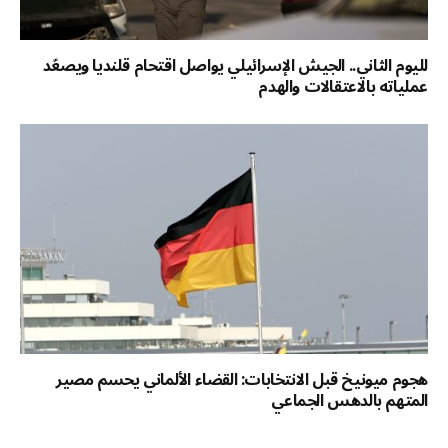
لليوم الثاني.. الجيش الإسرائيلي يواصل اقتحام قلنديا ويصعّد
عملياته بالاعتقالات والهدم
هجوم ميونيخ قبل الانتخابات: القضاء الألماني يحسم مصير
المتهم بالدهس الجماعي