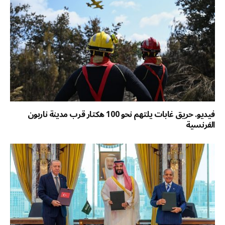
فيديو. حريق غابات يلتهم نحو 100 هكتار قرب مدينة ناربون
الفرنسية