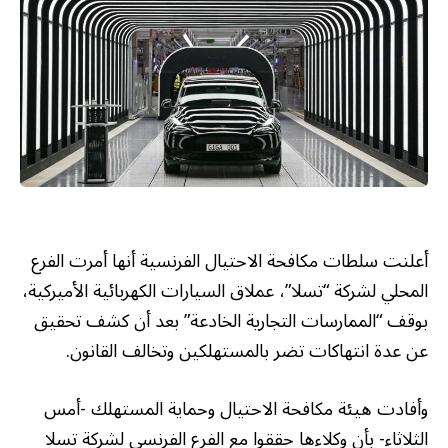
أعلنت سلطات مكافحة الاحتيال الفرنسية أنها أمرت الفرع
المحلي لشركة “تسلا”، عملاق السيارات الكهربائية الأميركية،
بوقف “الممارسات التجارية الخادعة” بعد أن كشف تحقيق
عن عدة انتهاكات تضر بالمستهلكين وتخالف القانون.
وأفادت هيئة مكافحة الاحتيال وحماية المستهلك -أمس
الثلاثاء- بأن وكلاءها حققوا مع الفرع الفرنسي لشركة تسلا