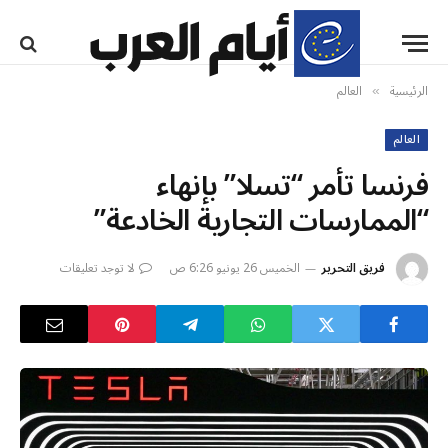
الرئيسية
العالم
»
العالم
فرنسا تأمر “تسلا” بإنهاء
“الممارسات التجارية الخادعة”
فريق التحرير
الخميس 26 يونيو 6:26 ص
لا توجد تعليقات