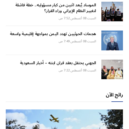
الموساد يُبعد اثنين من كبار مسؤوليه.. خطة فاشلة
لتغيير النظام الإيراني وراء القرار؟
السبت 08 أغسطس 7:52 ص
هجمات الحوثيين تهدد اليمن بمواجهة إقليمية واسعة
السبت 08 أغسطس 7:49 ص
الجهني يحتفل بعقد قران ابنته – أخبار السعودية
السبت 08 أغسطس 7:22 ص
رائج الآن