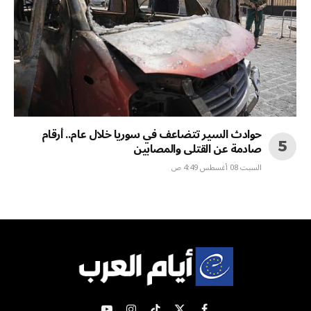
حوادث السير تتضاعف في سوريا خلال عام.. أرقام
صادمة عن القتلى والمصابين
السبت 08 أغسطس 4:49 ص