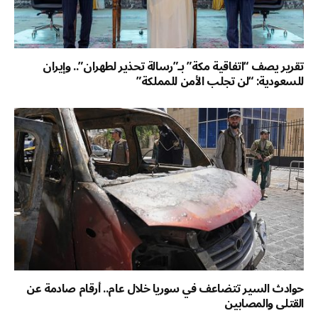
تقرير يصف “اتفاقية مكة” بـ”رسالة تحذير لطهران”.. وإيران
للسعودية: “لن تجلب الأمن للمملكة”
حوادث السير تتضاعف في سوريا خلال عام.. أرقام صادمة عن
القتلى والمصابين