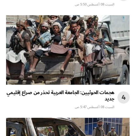
السبت 08 أغسطس 5:50 ص
هجمات الحوثيين: الجامعة العربية تحذر من صراع إقليمي
جديد
السبت 08 أغسطس 5:47 ص