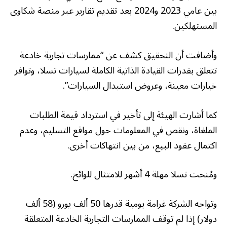
بين عامي 2023 و2024 بعد تقديم تقارير عبر منصة شكاوى
المستهلكين.
وأضافت أن التحقيق كشف عن “ممارسات تجارية خادعة
تتعلق بقدرات القيادة الذاتية الكاملة لسيارات تسلا، وتوافر
خيارات معينة، وعروض استبدال السيارات”.
كما أشارت الهيئة إلى تأخير في استرداد قيمة الطلبات
الملغاة، ونقص في المعلومات حول مواقع التسليم، وعدم
اكتمال عقود البيع، من بين انتهاكات أخرى.
ومُنحت تسلا مهلة 4 أشهر للامتثال للوائح.
وتواجه الشركة غرامة يومية قدرها 50 ألف يورو (58 ألف
دولار) إذا لم توقف الممارسات التجارية الخادعة المتعلقة