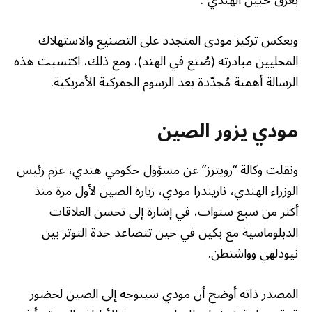
بعرق جبين الهندي”.
ويعكس تركيز مودي المتجدد على التصنيع والاستهلاك
المحليين مبادرته (صُنع في الهند)، ومع ذلك، اكتسبت هذه
الرسالة أهمية مُجدّدة بعد الرسوم الجمركية الأمريكية.
مودي يزور الصين
ونقلت وكالة “رويترز” عن مسؤول حكومي هندي، عزم رئيس
الوزراء الهندي، ناريندرا مودي، زيارة الصين لأول مرة منذ
أكثر من سبع سنوات، في إشارة إلى تحسن العلاقات
الدبلوماسية مع بكين في حين تتصاعد حدة التوتر بين
نيودلهي وواشنطن.
المصدر ذاته أوضح أن مودي سيتوجه إلى الصين لحضور