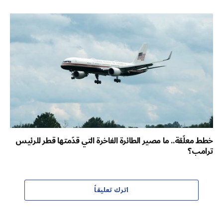
خطط معلّقة.. ما مصير الطائرة الفاخرة التي قدّمتها قطر للرئيس
ترامب؟
اترك تعليقاً