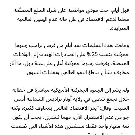
قبل أيام، حث مودي مواطنيه على شراء السلع المصنّعة
محليا لدعم الاقتصاد في ظل حالة عدم اليقين العالمية
المتزايدة.
وجاءت هذه التعليقات بعد أيام من فرض ترامب رسوما
جمركية بنسبة 25% على الصادرات الهندية إلى الولايات
المتحدة، وفرضه رسوما جمركية أعلى على عدة دول، ما أثار
مخاوف بشأن تباطؤ النمو العالمي وتقلبات السوق.
ولم يشر إلى الرسوم الجمركية الأمريكية مباشرة في خطابه
خلال تجمع شعبي في ولاية أوتار براديش الشمالية أمس
السبت. وقال: “يمر الاقتصاد العالمي بمخاوف كثيرة، وثمة
جو من عدم الاستقرار. الآن، مهما نشتري، يجب أن يكون
ثمة معيار واحد فقط: سنشتري هذه الأشياء التي صُنعت