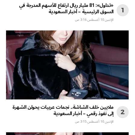
«تداول»: 81 مليار ريال ارتفاع للأسهم المدرجة في
السوق الرئيسية – أخبار السعودية
الإثنين 10 أغسطس 3:16 ص
ملايين خلف الشاشة.. نجمات عربيات يحولن الشهرة
إلى نفوذ رقمي – أخبار السعودية
الإثنين 10 أغسطس 3:15 ص