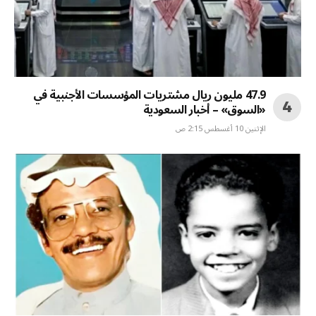
47.9 مليون ريال مشتريات المؤسسات الأجنبية في
«السوق» – أخبار السعودية
الإثنين 10 أغسطس 2:15 ص