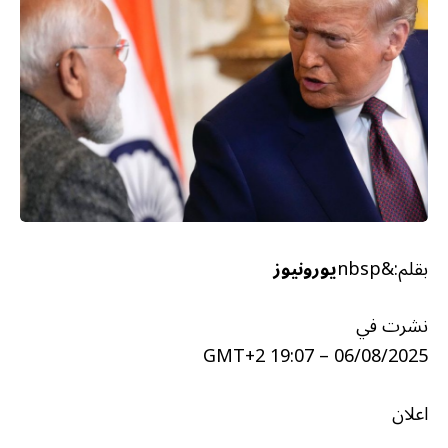
بقلم:&nbsp
يورونيوز
نشرت في
06/08/2025 – 19:07 GMT+2
اعلان