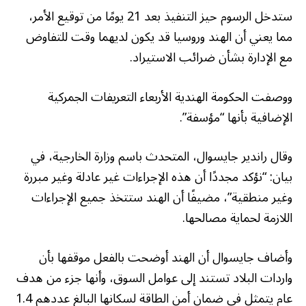
ستدخل الرسوم حيز التنفيذ بعد 21 يومًا من توقيع الأمر،
مما يعني أن الهند وروسيا قد يكون لديهما وقت للتفاوض
مع الإدارة بشأن ضرائب الاستيراد.
ووصفت الحكومة الهندية الأربعاء التعريفات الجمركية
الإضافية بأنها “مؤسفة”.
وقال راندير جايسوال، المتحدث باسم وزارة الخارجية، في
بيان: “نؤكد مجددًا أن هذه الإجراءات غير عادلة وغير مبررة
وغير منطقية”، مضيفًا أن الهند ستتخذ جميع الإجراءات
اللازمة لحماية مصالحها.
وأضاف جايسوال أن الهند أوضحت بالفعل موقفها بأن
واردات البلاد تستند إلى عوامل السوق، وأنها جزء من هدف
عام يتمثل في ضمان أمن الطاقة لسكانها البالغ عددهم 1.4