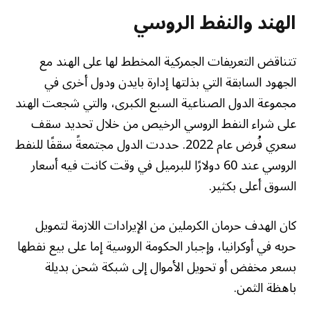
الهند والنفط الروسي
تتناقض التعريفات الجمركية المخطط لها على الهند مع
الجهود السابقة التي بذلتها إدارة بايدن ودول أخرى في
مجموعة الدول الصناعية السبع الكبرى، والتي شجعت الهند
على شراء النفط الروسي الرخيص من خلال تحديد سقف
سعري فُرض عام 2022. حددت الدول مجتمعةً سقفًا للنفط
الروسي عند 60 دولارًا للبرميل في وقت كانت فيه أسعار
السوق أعلى بكثير.
كان الهدف حرمان الكرملين من الإيرادات اللازمة لتمويل
حربه في أوكرانيا، وإجبار الحكومة الروسية إما على بيع نفطها
بسعر مخفض أو تحويل الأموال إلى شبكة شحن بديلة
باهظة الثمن.