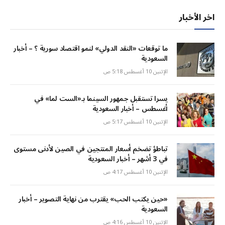
اخر الأخبار
ما توقعات «النقد الدولي» لنمو اقتصاد سورية ؟ – أخبار
السعودية
الإثنين 10 أغسطس 5:18 ص
يسرا تستقبل جمهور السينما بـ«الست لما» في
أغسطس – أخبار السعودية
الإثنين 10 أغسطس 5:17 ص
تباطؤ تضخم أسعار المنتجين في الصين لأدنى مستوى
في 3 أشهر – أخبار السعودية
الإثنين 10 أغسطس 4:17 ص
«حين يكتب الحب» يقترب من نهاية التصوير – أخبار
السعودية
الإثنين 10 أغسطس 4:16 ص