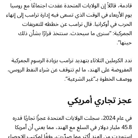
قادمة، قائلاً إن الولايات المتحدة عقدت اجتماعًا مع روسيا
يوم الأربعاء في الوقت الذي تسعى فيه إدارة ترامب إلى إنهاء
الحرب في أوكرانيا. قال ترامب عن خططه للتعريفات
الجمركية: “سنرى ما سيحدث. سنتخذ قرارًا بشأن ذلك
حينها”.
ندد الكرملين الثلاثاء بتهديد ترامب بزيادة الرسوم الجمركية
المفروضة على الهند، ما لم تتوقف عن شراء النفط الروسي،
ووصف الخطوة بـ”غير الشرعية”.
عجز تجاري أمريكي
في عام 2024، سجلت الولايات المتحدة عجزًا تجاريًا قدره
45.8 مليار دولار في السلع مع الهند، مما يعني أن أمريكا
استوردت من الهند أكثر مما صدّرت، وفقًا لمكتب الإحصاء