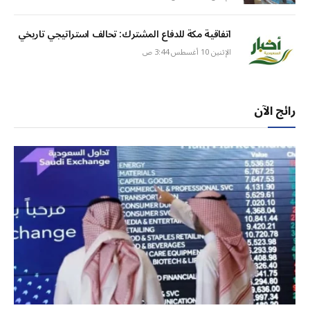
اتفاقية مكة للدفاع المشترك: تحالف استراتيجي تاريخي
الإثنين 10 أغسطس 3:44 ص
رائج الآن