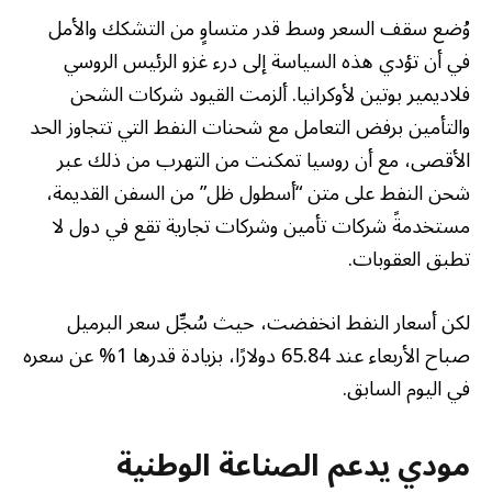
وُضع سقف السعر وسط قدر متساوٍ من التشكك والأمل
في أن تؤدي هذه السياسة إلى درء غزو الرئيس الروسي
فلاديمير بوتين لأوكرانيا. ألزمت القيود شركات الشحن
والتأمين برفض التعامل مع شحنات النفط التي تتجاوز الحد
الأقصى، مع أن روسيا تمكنت من التهرب من ذلك عبر
شحن النفط على متن “أسطول ظل” من السفن القديمة،
مستخدمةً شركات تأمين وشركات تجارية تقع في دول لا
تطبق العقوبات.
لكن أسعار النفط انخفضت، حيث سُجِّل سعر البرميل
صباح الأربعاء عند 65.84 دولارًا، بزيادة قدرها 1% عن سعره
في اليوم السابق.
مودي يدعم الصناعة الوطنية