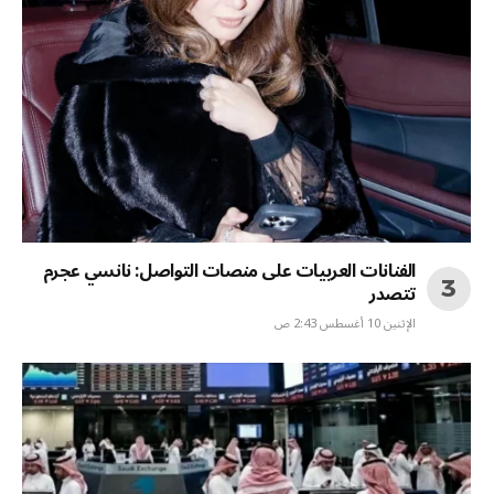
الفنانات العربيات على منصات التواصل: نانسي عجرم
تتصدر
الإثنين 10 أغسطس 2:43 ص