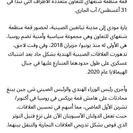
قمة منظمة شنغهاي للتعاون متعددة الأطراف التي تبدأ في
31 أغسطس/ آب الجاري.
يارة مودي إلى مدينة تيانغين الصينية، لحضور قمة منظمة
شنغهاي للتعاون وهي مجموعة سياسية وأمنية تضم روسيا،
هي الأولى له منذ يونيو/ حزيران 2018، وفي وقت لاحق،
تدهورت العلاقات الصينية الهندية بشكل حاد بعد اشتباك
عسكري على طول حدودهما المتنازع عليها في جبال
الهيمالايا عام 2020.
وأجرى رئيس الوزراء الهندي والرئيس الصيني شي جين بينغ
محادثات على هامش قمة بريكس في روسيا في أكتوبر/
تشرين الأول الماضي، مما أسهم في تحسين العلاقات،
حيث تعمل الدولتان الآسيويتان الآن على نزع فتيل التوتر
الذي قوض بشكل تدريجي العلاقات التجارية والتنقل بينهما.