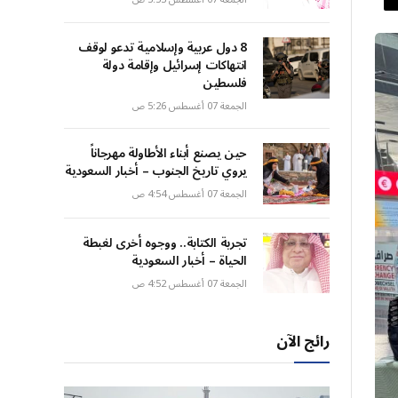
8 دول عربية وإسلامية تدعو لوقف
انتهاكات إسرائيل وإقامة دولة
فلسطين
الجمعة 07 أغسطس 5:26 ص
حين يصنع أبناء الأطاولة مهرجاناً
يروي تاريخ الجنوب – أخبار السعودية
الجمعة 07 أغسطس 4:54 ص
تجربة الكتابة.. ووجوه أخرى لغبطة
الحياة – أخبار السعودية
الجمعة 07 أغسطس 4:52 ص
رائج الآن