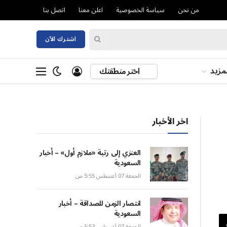
من نحن
سياسة الخصوصية
اعلن معنا
اتصل بنا
اشترك الآن
مزيد
اختر منطقتك
اخر الأخبار
العنزي إلى رتبة «ملازم أول» – أخبار
السعودية
الجمعة 07 أغسطس 5:55 ص
انتصار الزمن للصداقة – أخبار
السعودية
الجمعة 07 أغسطس 5:53 ص