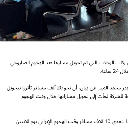
كل ركاب الرحلات التي تم تحويل مسارها بعد الهجوم الصاروخي
ساعة.
وأضاف الرئيس التنفيذي للخطوط الجوية القطرية بدر محمد المير، في بيان، أن نحو 20 ألف مسافر تأثروا بتحويل
مشيرا إلى أن أكثر من 90 رحلة تابعة للشركة لجأت إلى تحويل مساراتها خلال وقت الهجوم
وأضاف المير أن مطار حمد الدولي كان يوجد فيه ما يتعدى 10 آلاف مسافر وقت الهجوم الإيراني يوم الاثنين