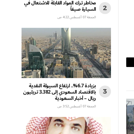
مخاطر ترك المواد القابلة للاشتعال في
السيارة صيفاً
الجمعة 07 أغسطس 4:22 ص
بريد
إلكتروني
بزيادة 6.7%.. ارتفاع السيولة النقدية
بالاقتصاد السعودي إلى 3.382 تريليون
ريال – أخبار السعودية
الجمعة 07 أغسطس 3:52 ص