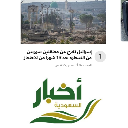
إسرائيل تفرج عن معتقلين سوريين
من القنيطرة بعد 13 شهراً من الاحتجاز
الجمعة 07 أغسطس 4:25 ص