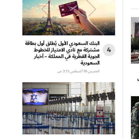
البنك السعودي الأول يُطلق أول بطاقة
مشتركة مع نادي الامتياز للخطوط
الجوية القطرية في المملكة – أخبار
السعودية
الخميس 06 أغسطس 3:15 ص