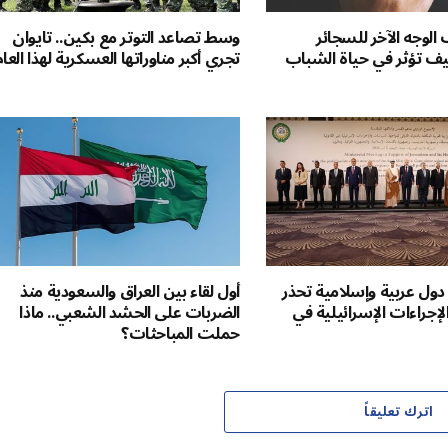
لوجه الآخر للسجائر
وسط تصاعد التوتر مع بكين.. تايوان
 كيف تؤثر في حياة الشباب
تجري أكبر مناوراتها العسكرية لهذا العا
. دول عربية وإسلامية تحذر
أول لقاء بين العراق والسعودية منذ
إجراءات الإسرائيلية في
الضربات على الحشد الشعبي.. ماذا
حملت المباحثات؟
اترك تعليقاً