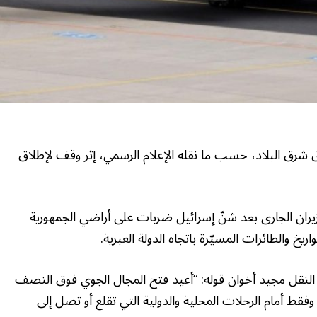
ق شرق البلاد، حسب ما نقله الإعلام الرسمي، إثر وقف لإطلاق
غلقت مجالها الجوي يوم 13 يونيو/حزيران الجاري بعد شنّ إسرائيل ضربات على أراضي الجمهورية
خ والطائرات المسيّرة باتجاه الدولة العبرية.
 النقل مجيد أخوان قوله: “أعيد فتح المجال الجوي فوق النصف
 وفقط أمام الرحلات المحلية والدولية التي تقلع أو تصل إلى