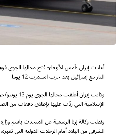
أعادت إيران -أمس الأربعاء- فتح مجالها الجوي فو
النار مع إسرائيل بعد حرب استمرت 12 يوما.
وكانت إيران أ
الإسلامية التي ردّت عليها بإطلاق دفعات من الصواري
ونقلت وكالة إرنا الرسمية عن المتحدث باسم وزارة
الشرقي من البلاد أمام الرحلات الدولية التي تعبره،