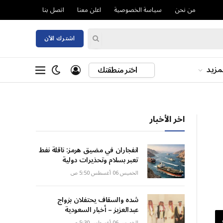
من نحن
سياسة الخصوصية
اعلن معنا
اتصل بنا
اشترك الآن
مزيد
اختر منطقتك
اخر الأخبار
انفجاران في مضيق هرمز: ناقلة نفط
تعبر بسلام وتحذيرات دولية
الخميس 06 أغسطس 5:50 ص
شده والسقاف يحتفلان بزواج
عبدالعزيز – أخبار السعودية
الخميس 06 أغسطس 5:30 ص