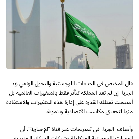
قال المختص في الخدمات اللوجستية والتحول الرقمي زيد
الجربا، إن لم تعد المملكة تتأثر فقط بالمتغيرات العالمية بل
أصبحت تمتلك القدرة على إدارة هذه المتغيرات والاستفادة
منها لتحقيق مكاسب اقتصادية وتنموية.
وأضاف الجربا، في تصريحات عبر قناة “الإخبارية”، أن
الممرات اللوجستية المتكاملة وشبكات السكك الحديدية