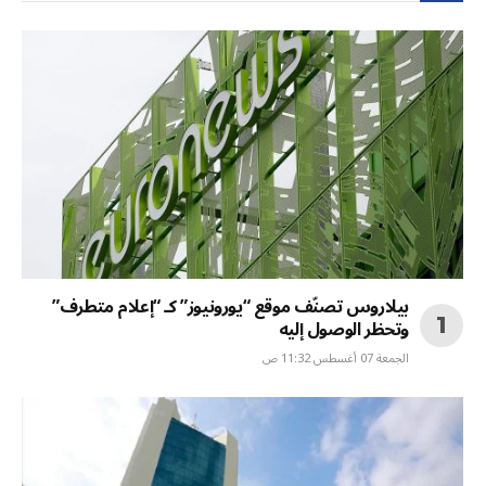
بيلاروس تصنّف موقع “يورونيوز” كـ “إعلام متطرف”
وتحظر الوصول إليه
الجمعة 07 أغسطس 11:32 ص