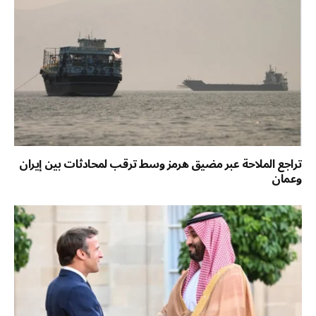
تراجع الملاحة عبر مضيق هرمز وسط ترقب لمحادثات بين إيران
وعمان