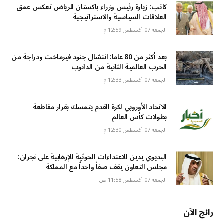
كاتب: زيارة رئيس وزراء باكستان للرياض تعكس عمق
العلاقات السياسية والاستراتيجية
الجمعة 07 أغسطس 12:59 م
بعد أكثر من 80 عاما: انتشال جنود فيرماخت ودراجة من
الحرب العالمية الثانية من الدانوب
الجمعة 07 أغسطس 12:33 م
الاتحاد الأوروبي لكرة القدم يتمسك بقرار مقاطعة
بطولات كأس العالم
الجمعة 07 أغسطس 12:30 م
البديوي يدين الاعتداءات الحوثية الإرهابية على نجران:
مجلس التعاون يقف صفاً واحداً مع المملكة
الجمعة 07 أغسطس 11:58 ص
رائج الآن