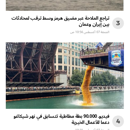
تراجع الملاحة عبر مضيق هرمز وسط ترقب لمحادثات
بين إيران وعمان
الجمعة 07 أغسطس 10:56 ص
فيديو. 90.000 بطة مطاطية تتسابق في نهر شيكاغو
دعما للأعمال الخيرية