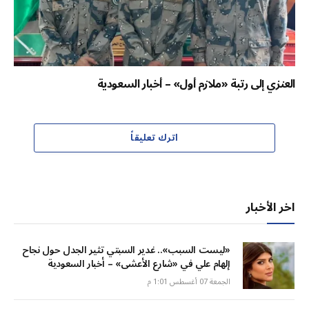
العنزي إلى رتبة «ملازم أول» – أخبار السعودية
اترك تعليقاً
اخر الأخبار
«ليست السبب».. غدير السبتي تثير الجدل حول نجاح
إلهام علي في «شارع الأعشى» – أخبار السعودية
الجمعة 07 أغسطس 1:01 م