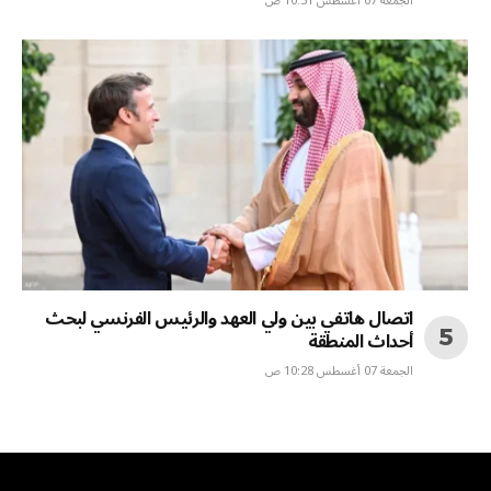
الجمعة 07 أغسطس 10:31 ص
اتصال هاتفي بين ولي العهد والرئيس الفرنسي لبحث
أحداث المنطقة
الجمعة 07 أغسطس 10:28 ص