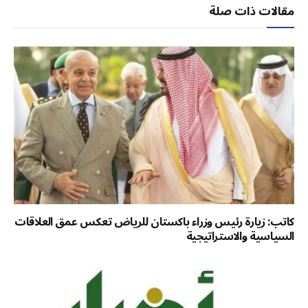
مقالات ذات صلة
كاتب: زيارة رئيس وزراء باكستان للرياض تعكس عمق العلاقات
السياسية والاستراتيجية