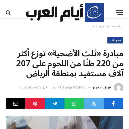
الرئيسية
منوعات
»
منوعات
مبادرة «ثلث الأضحية» توزع أكثر
من 220 طنًا من اللحوم على 207
آلاف مستفيد بمنطقة الرياض
فريق التحرير
الثلاثاء 02 يونيو 2:03 ص
لا توجد تعليقات