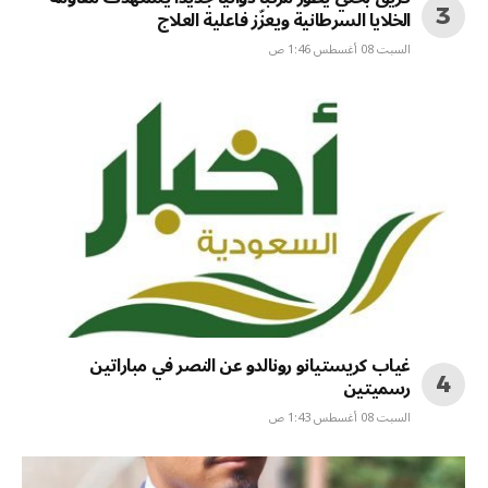
الخلايا السرطانية ويعزّز فاعلية العلاج
السبت 08 أغسطس 1:46 ص
غياب كريستيانو رونالدو عن النصر في مباراتين
رسميتين
السبت 08 أغسطس 1:43 ص