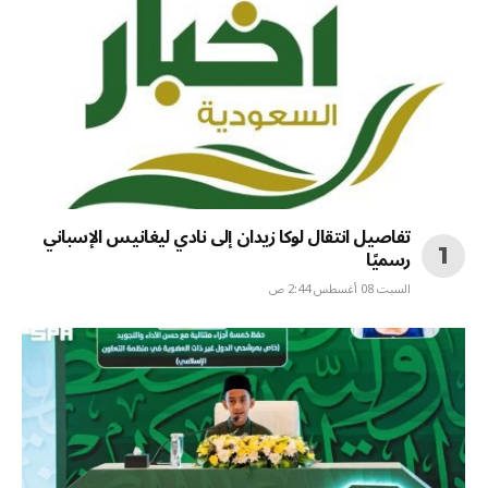
تفاصيل انتقال لوكا زيدان إلى نادي ليغانيس الإسباني
رسميًا
السبت 08 أغسطس 2:44 ص