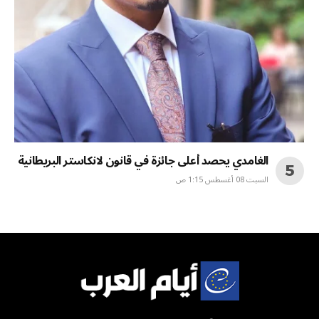
الغامدي يحصد أعلى جائزة في قانون لانكاستر البريطانية
السبت 08 أغسطس 1:15 ص