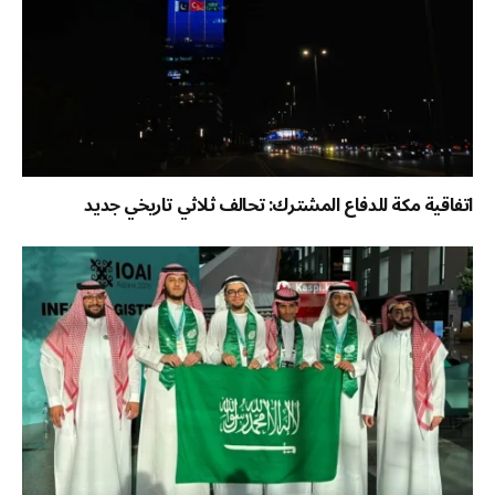
اتفاقية مكة للدفاع المشترك: تحالف ثلاثي تاريخي جديد