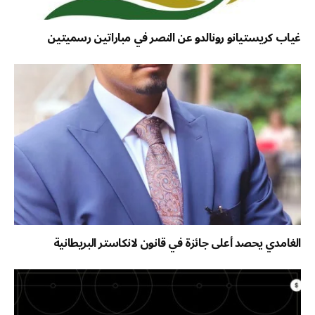
غياب كريستيانو رونالدو عن النصر في مباراتين رسميتين
الغامدي يحصد أعلى جائزة في قانون لانكاستر البريطانية