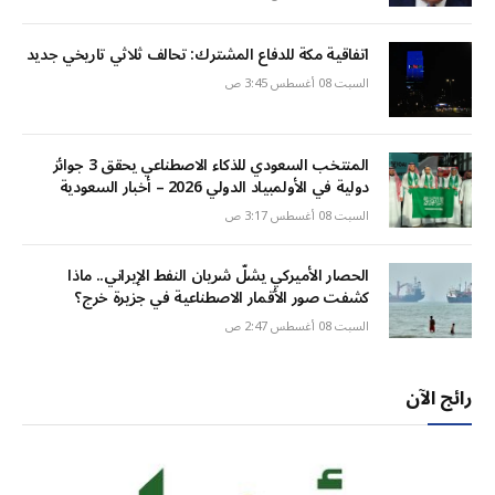
اتفاقية مكة للدفاع المشترك: تحالف ثلاثي تاريخي جديد
السبت 08 أغسطس 3:45 ص
المنتخب السعودي للذكاء الاصطناعي يحقق 3 جوائز
دولية في الأولمبياد الدولي 2026 – أخبار السعودية
السبت 08 أغسطس 3:17 ص
الحصار الأميركي يشلّ شريان النفط الإيراني.. ماذا
كشفت صور الأقمار الاصطناعية في جزيرة خرج؟
السبت 08 أغسطس 2:47 ص
رائج الآن