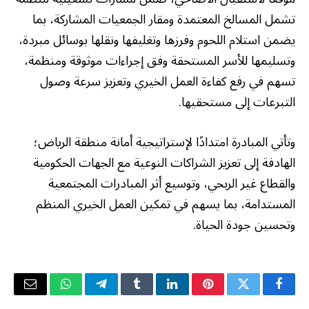
تشمل المسالخ المعتمدة ومقار الجمعيات المشاركة، بما
يضمن استلام اللحوم وفرزها وتغليفها ونقلها بوسائل مبردة،
وتسليمها للأسر المستحقة وفق إجراءات موثوقة ومنظمة،
تسهم في رفع كفاءة العمل الخيري وتعزيز سرعة وصول
التبرعات إلى مستحقيها.
وتأتي المبادرة امتدادًا لإستراتيجية أمانة منطقة الرياض؛
الهادفة إلى تعزيز الشراكات النوعية مع الجهات الحكومية
والقطاع غير الربحي، وتوسيع أثر المبادرات المجتمعية
المستدامة، بما يسهم في تمكين العمل الخيري المنظم
وتحسين جودة الحياة.
فيسبوك
تويتر
بينتيريست
لينكدإن
Tumblr
تيلقرام
واتساب
البريد