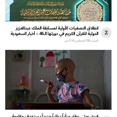
انطلاق التصفيات الأولية لمسابقة الملك عبدالعزيز
الدولية للقرآن الكريم في دورتها الـ46 – أخبار السعودية
السبت 08 أغسطس 2:16 ص
فريق بحثي يطوّر مركّباً دوائياً جديداً يستهدف مقاومة