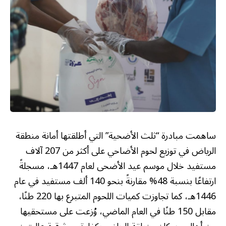
ساهمت مبادرة “ثلث الأضحية” التي أطلقتها أمانة منطقة
الرياض في توزيع لحوم الأضاحي على أكثر من 207 آلاف
مستفيد خلال موسم عيد الأضحى لعام 1447هـ، مسجلةً
ارتفاعًا بنسبة 48% مقارنةً بنحو 140 ألف مستفيد في عام
1446هـ، كما تجاوزت كميات اللحوم المتبرع بها 220 طنًا،
مقابل 150 طنًا في العام الماضي، وُزعت على مستحقيها