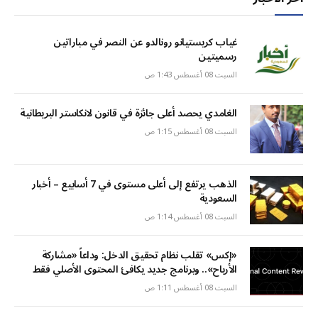
غياب كريستيانو رونالدو عن النصر في مباراتين
رسميتين
السبت 08 أغسطس 1:43 ص
الغامدي يحصد أعلى جائزة في قانون لانكاستر البريطانية
السبت 08 أغسطس 1:15 ص
الذهب يرتفع إلى أعلى مستوى في 7 أسابيع – أخبار
السعودية
السبت 08 أغسطس 1:14 ص
«إكس» تقلب نظام تحقيق الدخل: وداعاً «مشاركة
الأرباح».. وبرنامج جديد يكافئ المحتوى الأصلي فقط
السبت 08 أغسطس 1:11 ص