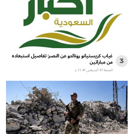
غياب كريستيانو رونالدو عن النصر: تفاصيل استبعاده
من مباراتين
الجمعة 07 أغسطس 11:41 م