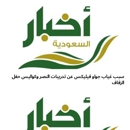
سبب غياب جواو فيليكس عن تدريبات النصر وكواليس حفل
الزفاف