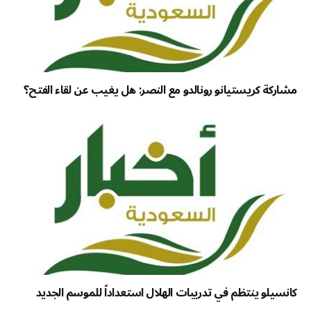
مشاركة كريستيانو رونالدو مع النصر: هل يغيب عن لقاء الفتح؟
كانسيلو ينتظم في تدريبات الهلال استعداداً للموسم الجديد