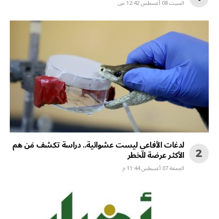
السبت 08 أغسطس 12:42 ص
لدغات الأفاعي ليست عشوائية.. دراسة تكشف مَن هم
الأكثر عرضة للخطر
الجمعة 07 أغسطس 11:44 م