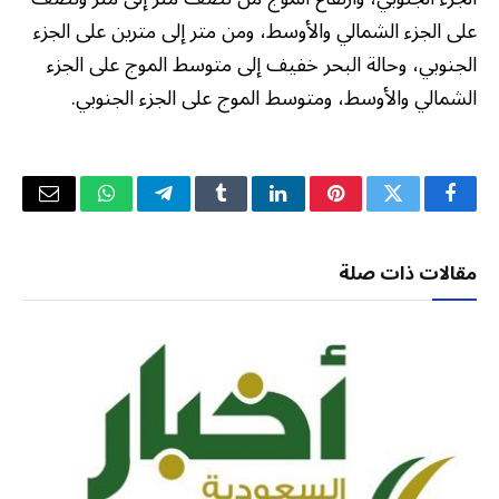
على الجزء الشمالي والأوسط، ومن متر إلى مترين على الجزء
الجنوبي، وحالة البحر خفيف إلى متوسط الموج على الجزء
الشمالي والأوسط، ومتوسط الموج على الجزء الجنوبي.
فيسبوك
تويتر
بينتيريست
لينكدإن
Tumblr
تيلقرام
واتساب
البريد
الإلكتر
مقالات ذات صلة