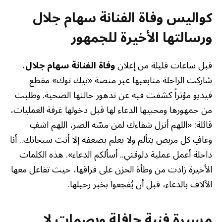
كواليس وفاة الفنانة سهام جلال
ورسالتها الأخيرة للجمهور
قبل ساعات قليلة من إعلان
وفاة الفنانة سهام جلال
،
شاركت الراحلة متابعيها عبر منصة «تيك توك» مقطع
فيديو مؤثراً كشفت فيه عن تدهور حالتها الصحية. وطلبت
من جمهورها ومحبيها الدعاء لها قبل دخولها غرفة العمليات،
قائلة: «اللهم أنزل شفاءك لمن مسّه الضر، اللهم اشفِ
وعافِ كل مريض يتألم ولا يعلم بضعفه إلا أنت سبحانك.. أنا
داخلة أعمل عملية دلوقتي.. أسألكم الدعاء». هذه الكلمات
الأخيرة زادت من وطأة الحزن على فراقها، حيث تفاعل معها
الآلاف بالدعاء، قبل أن يُفجعوا بخبر رحيلها.
مسيرة فنية حافلة وبصمات لا