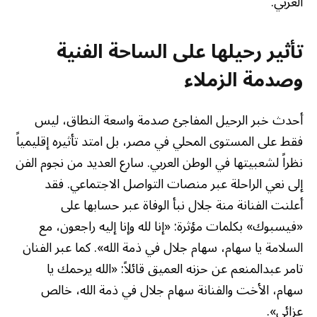
العربي.
تأثير رحيلها على الساحة الفنية
وصدمة الزملاء
أحدث خبر الرحيل المفاجئ صدمة واسعة النطاق، ليس
فقط على المستوى المحلي في مصر، بل امتد تأثيره إقليمياً
نظراً لشعبيتها في الوطن العربي. سارع العديد من نجوم الفن
إلى نعي الراحلة عبر منصات التواصل الاجتماعي. فقد
أعلنت الفنانة منة جلال نبأ الوفاة عبر حسابها على
«فيسبوك» بكلمات مؤثرة: «إنا لله وإنا إليه راجعون، مع
السلامة يا سهام، سهام جلال في ذمة الله». كما عبر الفنان
تامر عبدالمنعم عن حزنه العميق قائلاً: «الله يرحمك يا
سهام، الأخت والفنانة سهام جلال في ذمة الله، خالص
عزائي».