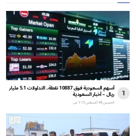
أسهم السعودية فوق 10887 نقطة.. التداولات 5.1 مليار
ريال – أخبار السعودية
الخميس 06 أغسطس 1:13 ص