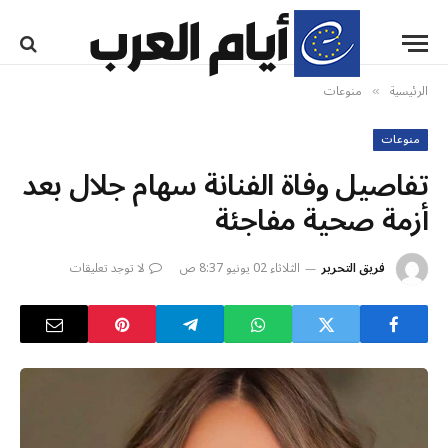
الرئيسية
منوعات
»
منوعات
تفاصيل وفاة الفنانة سهام جلال بعد
أزمة صحية مفاجئة
فريق التحرير
الثلاثاء 02 يونيو 8:37 ص
لا توجد تعليقات