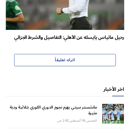
رحيل ماتياس يايسله عن الأهلي: التفاصيل والشرط الجزائي
اترك تعليقاً
اخر الأخبار
مانشستر سيتي يهزم نجوم الدوري الكوري بثلاثية ودية
مثيرة
الخميس 06 أغسطس 2:42 ص