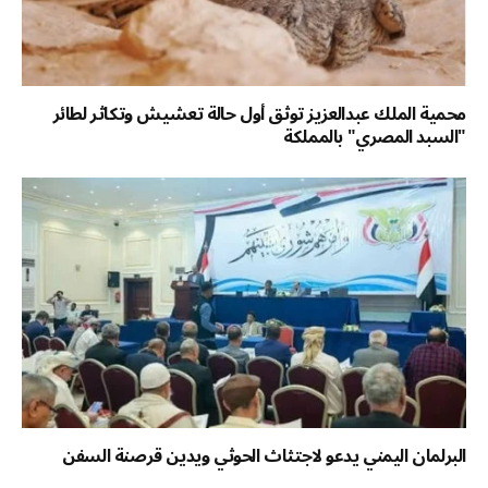
محمية الملك عبدالعزيز توثق أول حالة تعشيش وتكاثر لطائر
"السبد المصري" بالمملكة
البرلمان اليمني يدعو لاجتثاث الحوثي ويدين قرصنة السفن