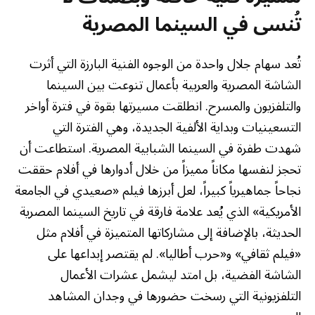
تُنسى في السينما المصرية
تُعد سهام جلال واحدة من الوجوه الفنية البارزة التي أثرت
الشاشة المصرية والعربية بأعمال تنوعت بين السينما
والتلفزيون والمسرح. انطلقت مسيرتها بقوة في فترة أواخر
التسعينيات وبداية الألفية الجديدة، وهي الفترة التي
شهدت طفرة في السينما الشبابية المصرية. استطاعت أن
تحجز لنفسها مكاناً مميزاً من خلال أدوارها في أفلام حققت
نجاحاً جماهيرياً كبيراً، لعل أبرزها فيلم «صعيدي في الجامعة
الأمريكية» الذي يُعد علامة فارقة في تاريخ السينما المصرية
الحديثة، بالإضافة إلى مشاركاتها المتميزة في أفلام مثل
«فيلم ثقافي» و«حرب أطاليا». لم يقتصر إبداعها على
الشاشة الفضية، بل امتد ليشمل عشرات الأعمال
التلفزيونية التي رسخت حضورها في وجدان المشاهد