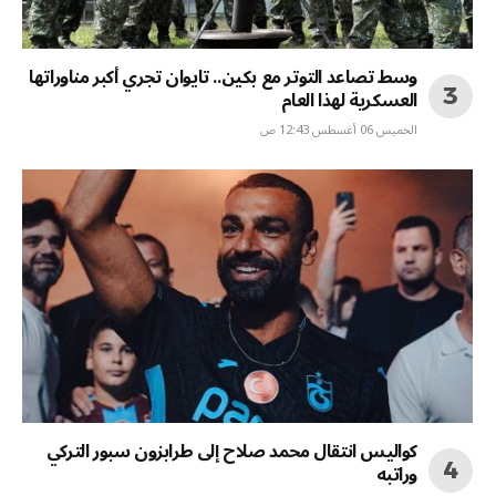
وسط تصاعد التوتر مع بكين.. تايوان تجري أكبر مناوراتها
العسكرية لهذا العام
الخميس 06 أغسطس 12:43 ص
كواليس انتقال محمد صلاح إلى طرابزون سبور التركي
وراتبه