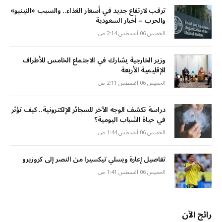
ترقب لارتفاع جديد في أسعار الغذاء.. والسبب «النينيو»
والحرب – أخبار السعودية
الخميس 06 أغسطس 2:14 ص
وزير الخارجية يشارك في الاجتماع الخامس للأطراف
الإقليمية الأربعة
الخميس 06 أغسطس 2:11 ص
دراسة تكشف الوجه الآخر للسجائر الإلكترونية.. كيف تؤثر
في حياة الشباب اليومية؟
الخميس 06 أغسطس 1:44 ص
تفاصيل إعارة ويسلي تيكسيرا من النصر إلى كروزيرو
الخميس 06 أغسطس 1:41 ص
رائج الآن