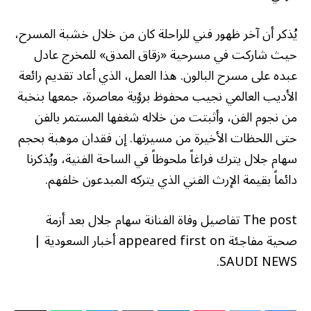
يُذكر أن آخر ظهور فني للراحلة كان من خلال خشبة المسرح،
حيث شاركت في مسرحية «زقاق المدق» للمخرج عادل
عبده على مسرح البالون. هذا العمل، الذي أعاد تقديم رائعة
الأديب العالمي نجيب محفوظ برؤية معاصرة، جمعها بنخبة
من نجوم الفن، وأثبتت من خلاله شغفها المستمر بالفن
حتى اللحظات الأخيرة من مسيرتها. إن فقدان موهبة بحجم
سهام جلال يترك فراغاً ملحوظاً في الساحة الفنية، ويُذكرنا
دائماً بقيمة الإرث الفني الذي يتركه المبدعون خلفهم.
The post تفاصيل وفاة الفنانة سهام جلال بعد أزمة
صحية مفاجئة appeared first on أخبار السعودية |
SAUDI NEWS.