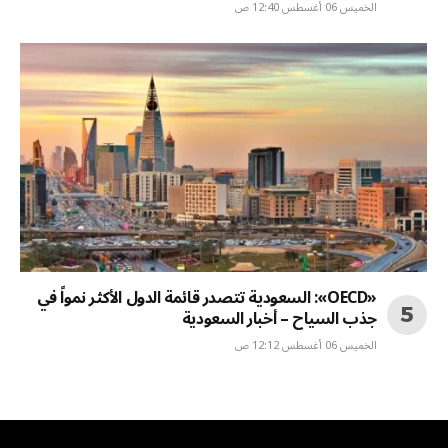
الخميس 06 أغسطس 12:40 ص
«OECD»: السعودية تتصدر قائمة الدول الأكثر نمواً في
جذب السياح – أخبار السعودية
الخميس 06 أغسطس 12:12 ص