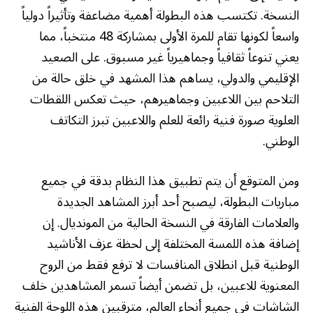
النسخة. تكتسب هذه البطولة أهمية مضاعفة وتأثيراً دولياً
واسعاً لكونها تقام للمرة الأولى بمشاركة 48 منتخباً، مما
يعني تنوعاً ثقافياً وجماهيرياً غير مسبوق. على الصعيد
الإقليمي والدولي، يساهم هذا المشهد في خلق حالة من
التلاحم بين اللاعبين وجماهيرهم، حيث تعكس اللقطات
العلوية صورة فنية رائعة للعلم واللاعبين تبرز التكاتف
الوطني.
ومن المتوقع أن يتم تطبيق هذا النظام بدقة في جميع
مباريات البطولة، ليصبح أحد أبرز المشاهد الجديدة
والعلامات الفارقة في النسخة الحالية من المونديال. إن
إضافة هذه اللمسة المختلفة إلى لحظة عزف الأناشيد
الوطنية قبل انطلاق المنافسات لا ترفع فقط من الروح
المعنوية للاعبين، بل تضمن أيضاً تسمر المشاهدين خلف
الشاشات في جميع أنحاء العالم، مترقبين هذه اللوحة الفنية