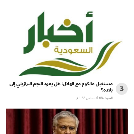
مستقبل مالكوم مع الهلال: هل يعود النجم البرازيلي إلى
بلاده؟
السبت 08 أغسطس 1:55 م