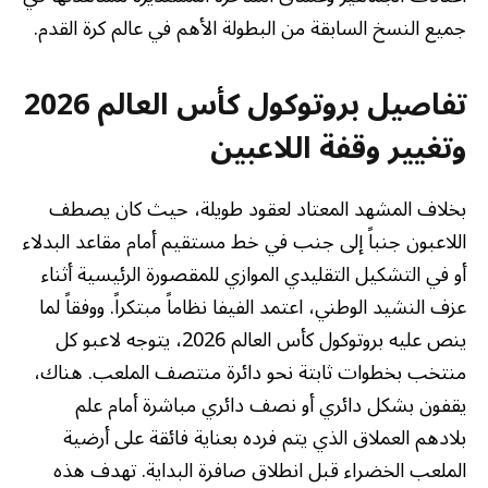
جميع النسخ السابقة من البطولة الأهم في عالم كرة القدم.
تفاصيل بروتوكول كأس العالم 2026
وتغيير وقفة اللاعبين
بخلاف المشهد المعتاد لعقود طويلة، حيث كان يصطف
اللاعبون جنباً إلى جنب في خط مستقيم أمام مقاعد البدلاء
أو في التشكيل التقليدي الموازي للمقصورة الرئيسية أثناء
عزف النشيد الوطني، اعتمد الفيفا نظاماً مبتكراً. ووفقاً لما
ينص عليه بروتوكول كأس العالم 2026، يتوجه لاعبو كل
منتخب بخطوات ثابتة نحو دائرة منتصف الملعب. هناك،
يقفون بشكل دائري أو نصف دائري مباشرة أمام علم
بلادهم العملاق الذي يتم فرده بعناية فائقة على أرضية
الملعب الخضراء قبل انطلاق صافرة البداية. تهدف هذه