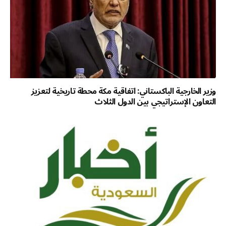
وزير الخارجية الباكستاني: اتفاقية مكة محطة تاريخية لتعزيز
التعاون الإستراتيجي بين الدول الثلاث