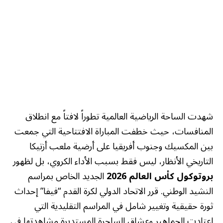
شهدت الساحة الرياضية العالمية تطوراً لافتاً مع انطلاق
المنافسات، حيث خطفت المباراة الافتتاحية التي جمعت
بين المكسيك وجنوب أفريقيا على أرضية ملعب أزتيكا
التاريخي الأنظار، ليس فقط بسبب الأداء الكروي، بل لظهور
بروتوكول كأس العالم 2026
الجديد الخاص بمراسم
النشيد الوطني. قرر الاتحاد الدولي لكرة القدم “فيفا” إحداث
ثورة حقيقية وتغيير شامل في المراسم التقليدية التي
اعتادت الجماهير وعشاق الساحرة المستديرة مشاهدتها في