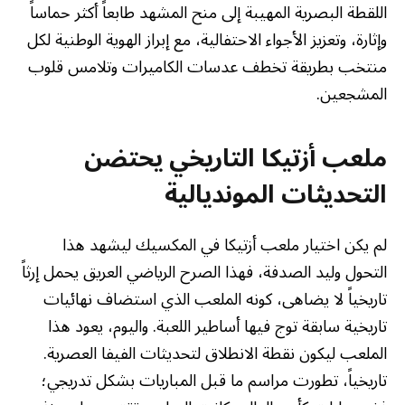
اللقطة البصرية المهيبة إلى منح المشهد طابعاً أكثر حماساً
وإثارة، وتعزيز الأجواء الاحتفالية، مع إبراز الهوية الوطنية لكل
منتخب بطريقة تخطف عدسات الكاميرات وتلامس قلوب
المشجعين.
ملعب أزتيكا التاريخي يحتضن
التحديثات المونديالية
لم يكن اختيار ملعب أزتيكا في المكسيك ليشهد هذا
التحول وليد الصدفة، فهذا الصرح الرياضي العريق يحمل إرثاً
تاريخياً لا يضاهى، كونه الملعب الذي استضاف نهائيات
تاريخية سابقة توج فيها أساطير اللعبة. واليوم، يعود هذا
الملعب ليكون نقطة الانطلاق لتحديثات الفيفا العصرية.
تاريخياً، تطورت مراسم ما قبل المباريات بشكل تدريجي؛