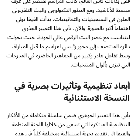
ففي بدايات كأس العالم، كانت المراسم تقتصر على عزف
مبسط للأناشيد. ومع التطور التكنولوجي والبث التلفزيوني
الملون في السبعينيات والثمانينيات، بدأت الفيفا تولي
اهتماماً أكبر بالصورة. والآن، يأتي هذا التغيير الجذري
ليتناسب مع عصر البث الرقمي عالي الجودة، حيث تحولت
دائرة المنتصف إلى محور رئيسي لمراسم ما قبل المباراة،
وسط تفاعل هادر وكبير من الجماهير الحاضرة في المدرجات
التي تتزين بألوان المنتخبات.
أبعاد تنظيمية وتأثيرات بصرية في
النسخة الاستثنائية
يأتي هذا التغيير الجوهري ضمن سلسلة متكاملة من الأفكار
التنظيمية المبتكرة التي تسعى من خلالها اللجنة المنظمة
والفيفا إلى تقديم تجربة استثنائية ومختلفة كلياً في هذه