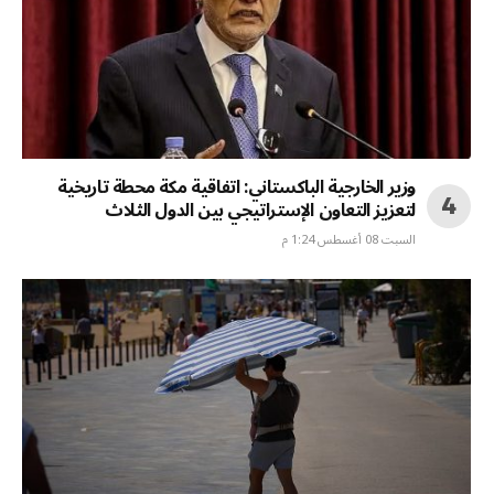
وزير الخارجية الباكستاني: اتفاقية مكة محطة تاريخية
لتعزيز التعاون الإستراتيجي بين الدول الثلاث
السبت 08 أغسطس 1:24 م