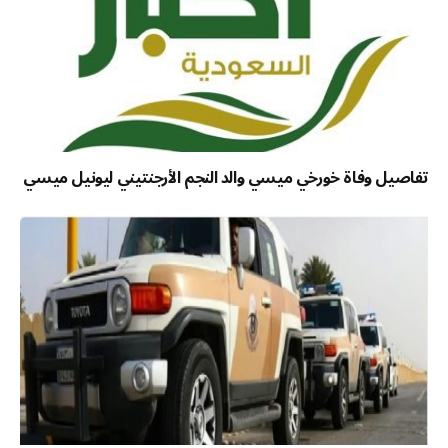
تفاصيل وفاة خورخي ميسي والد النجم الأرجنتيني ليونيل ميسي