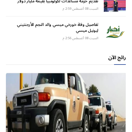
تقديم حزمة مساعدات لكولومبيا بقيمة مليار دولار
السبت 08 أغسطس 2:59 م
تفاصيل وفاة خورخي ميسي والد النجم الأرجنتيني
ليونيل ميسي
السبت 08 أغسطس 2:56 م
رائج الآن