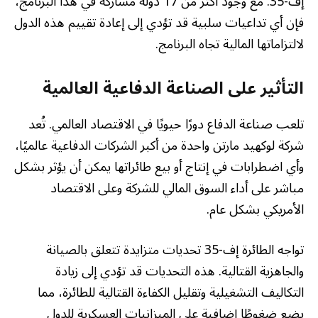
إف-35. مع وجود أكثر من 17 دولة مشاركة في هذا البرنامج،
فإن أي تداعيات سلبية قد تؤدي إلى إعادة تقييم هذه الدول
لالتزاماتها المالية تجاه البرنامج.
التأثير على الصناعة الدفاعية العالمية
تلعب صناعة الدفاع دورًا حيويًا في الاقتصاد العالمي. تُعد
شركة لوكهيد مارتن واحدة من أكبر الشركات الدفاعية عالميًا،
وأي اضطرابات في إنتاج أو بيع طائراتها يمكن أن يؤثر بشكل
مباشر على أداء السوق المالي للشركة وعلى الاقتصاد
الأمريكي بشكل عام.
تواجه الطائرة إف-35 تحديات متزايدة تتعلق بالصيانة
والجاهزية القتالية. هذه التحديات قد تؤدي إلى زيادة
التكاليف التشغيلية وتقليل الكفاءة القتالية للطائرة، مما
يضع ضغوطًا إضافية على الميزانيات العسكرية للدول