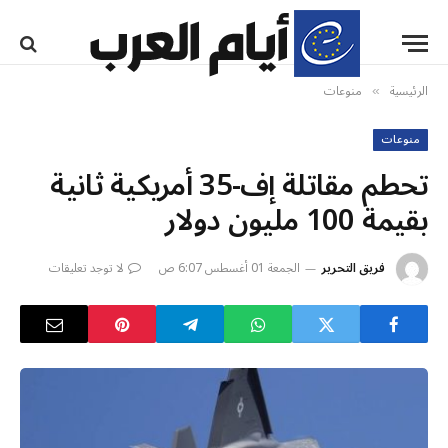
الرئيسية
منوعات
»
منوعات
تحطم مقاتلة إف-35 أمريكية ثانية
بقيمة 100 مليون دولار
فريق التحرير
الجمعة 01 أغسطس 6:07 ص
لا توجد تعليقات