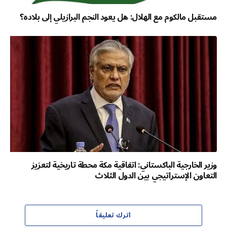
مستقبل مالكوم مع الهلال: هل يعود النجم البرازيلي إلى بلاده؟
وزير الخارجية الباكستاني: اتفاقية مكة محطة تاريخية لتعزيز
التعاون الإستراتيجي بين الدول الثلاث
اترك تعليقاً