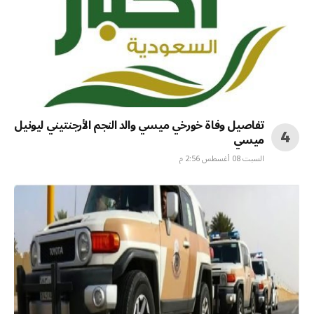
تفاصيل وفاة خورخي ميسي والد النجم الأرجنتيني ليونيل
ميسي
السبت 08 أغسطس 2:56 م