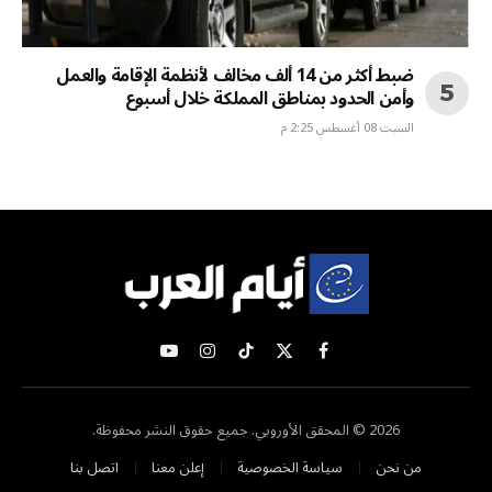
ضبط أكثر من 14 ألف مخالف لأنظمة الإقامة والعمل
وأمن الحدود بمناطق المملكة خلال أسبوع
السبت 08 أغسطس 2:25 م
X
فيسبوك
تيكتوك
الانستغرام
يوتيوب
(Twitter)
2026 © المحقق الأوروبي. جميع حقوق النشر محفوظة.
من نحن
سياسة الخصوصية
إعلن معنا
اتصل بنا