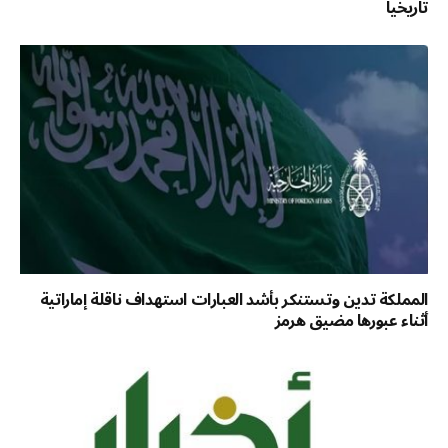
تاريخياً
المملكة تدين وتستنكر بأشد العبارات استهداف ناقلة إماراتية
أثناء عبورها مضيق هرمز