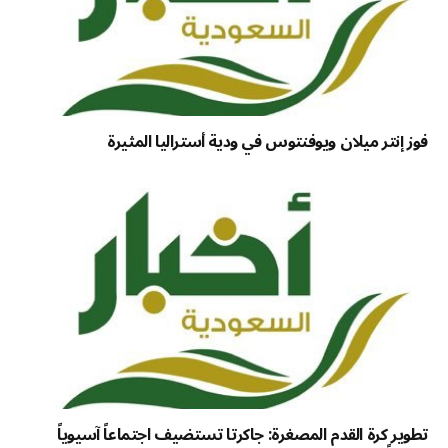
فوز إنتر ميلان ويوفنتوس في ودية أستراليا المثيرة
تطوير كرة القدم المصغرة: جاكرتا تستضيف اجتماعاً آسيوياً