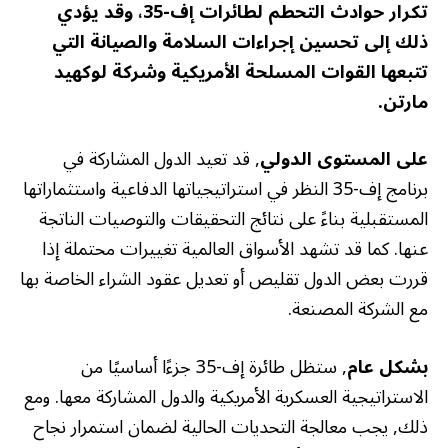
تكرار حوادث التحطم لطائرات إف-35، وقد يؤدي
ذلك إلى تحسين إجراءات السلامة والصيانة التي
تتبعها القوات المسلحة الأمريكية وشركة لوكهيد
مارتن.
على المستوى الدولي
, قد تعيد الدول المشاركة في
برنامج إف-35 النظر في استراتيجياتها الدفاعية واستثماراتها
المستقبلية بناءً على نتائج التحقيقات والتوصيات الناتجة
عنها. كما قد تشهد الأسواق العالمية تغييرات محتملة إذا
قررت بعض الدول تقليص أو تعديل عقود الشراء الخاصة بها
مع الشركة المصنعة.
بشكل عام
, ستظل طائرة إف-35 جزءًا أساسيًا من
الاستراتيجية العسكرية الأمريكية والدول المشاركة معها. ومع
ذلك, يجب معالجة التحديات الحالية لضمان استمرار نجاح