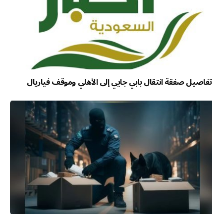
تفاصيل صفقة انتقال بابي جايي إلى الأهلي وموقف فياريال