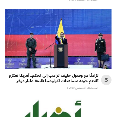
تزامنًا مع وصول حليف ترامب إلى الحكم.. أمريكا تعتزم
تقديم حزمة مساعدات لكولومبيا بقيمة مليار دولار
السبت 08 أغسطس 2:59 م