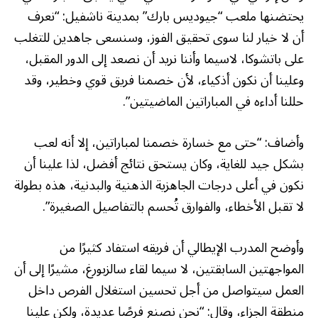
يحتضنها ملعب “جيوديس بارك” بمدينة ناشفيل: “نعرف
أن لا خيار لنا سوى تحقيق الفوز، وسنسعى جاهدين للتغلب
على باتشوكا، لاسيما وأننا نريد أن نصعد إلى الدور المقبل،
وعلينا أن نكون أذكياء، لأن خصمنا فريق قوي وخطير، وقد
حللنا أداءه في المباراتين الماضيتين”.
وأضاف: “حتى مع خسارة خصمنا لمباراتين، إلا أنه لعب
بشكل جيد للغاية، وكان يستحق نتائج أفضل، لذا علينا أن
نكون في أعلى درجات الجاهزية الذهنية والبدنية، هذه بطولة
لا تقبل الأخطاء، والفوارق تُحسم بالتفاصيل الصغيرة”.
وأوضح المدرب الإيطالي أن فريقه استفاد كثيرًا من
المواجهتين السابقتين، لا سيما لقاء سالزبورغ، مشيرًا إلى أن
العمل سيتواصل من أجل تحسين استغلال الفرص داخل
منطقة الجزاء، وقال: “نحن نصنع فرصًا عديدة، ولكن علينا