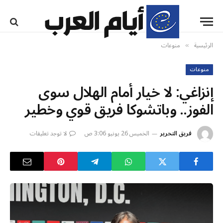
الرئيسية
منوعات
»
منوعات
إنزاغي: لا خيار أمام الهلال سوى
الفوز.. وباتشوكا فريق قوي وخطير
فريق التحرير
الخميس 26 يونيو 3:06 ص
لا توجد تعليقات