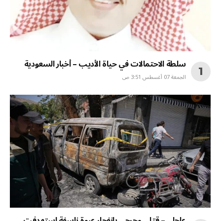
سلطة الاحتمالات في حياة الأديب – أخبار السعودية
الجمعة 07 أغسطس 3:51 ص
عاجل. – قتلى وجرحى بانفجار عبوة ناسفة استهدفت