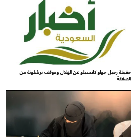
حقيقة رحيل جواو كانسيلو عن الهلال وموقف برشلونة من
الصفقة