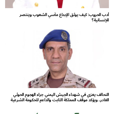
أدب الحروب: كيف يوثق الإبداع مآسي الشعوب وينتصر
للإنسانية؟
التحالف يعزي في شهداء الجيش اليمني جراء الهجوم الحوثي
الغادر.. ويؤكد موقف المملكة الثابت والداعم للحكومة الشرعية