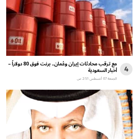
مع ترقب محادثات إيران وعُمان.. برنت فوق 80 دولاراً –
أخبار السعودية
الجمعة 07 أغسطس 2:51 ص