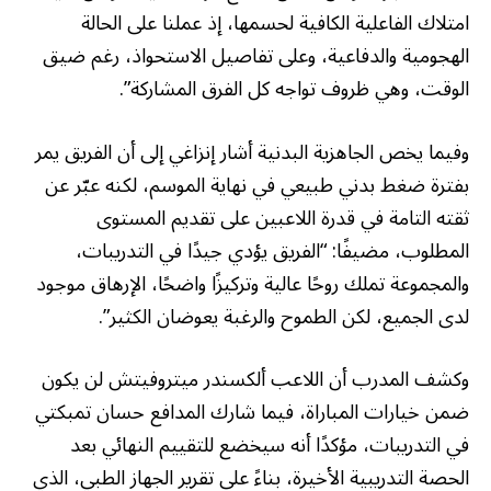
امتلاك الفاعلية الكافية لحسمها، إذ عملنا على الحالة
الهجومية والدفاعية، وعلى تفاصيل الاستحواذ، رغم ضيق
الوقت، وهي ظروف تواجه كل الفرق المشاركة”.
وفيما يخص الجاهزية البدنية أشار إنزاغي إلى أن الفريق يمر
بفترة ضغط بدني طبيعي في نهاية الموسم، لكنه عبّر عن
ثقته التامة في قدرة اللاعبين على تقديم المستوى
المطلوب، مضيفًا: “الفريق يؤدي جيدًا في التدريبات،
والمجموعة تملك روحًا عالية وتركيزًا واضحًا، الإرهاق موجود
لدى الجميع، لكن الطموح والرغبة يعوضان الكثير”.
وكشف المدرب أن اللاعب ألكسندر ميتروفيتش لن يكون
ضمن خيارات المباراة، فيما شارك المدافع حسان تمبكتي
في التدريبات، مؤكدًا أنه سيخضع للتقييم النهائي بعد
الحصة التدريبية الأخيرة، بناءً على تقرير الجهاز الطبي، الذي