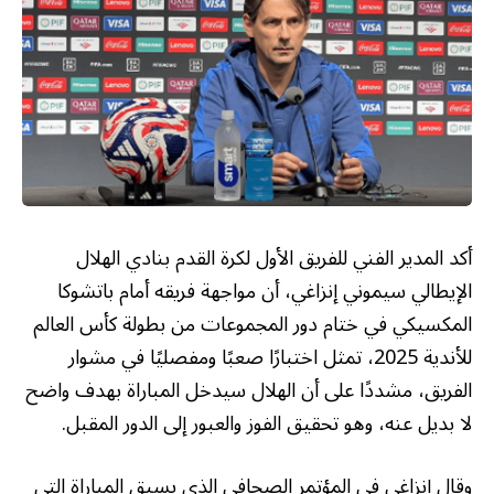
أكد المدير الفني للفريق الأول لكرة القدم بنادي الهلال
الإيطالي سيموني إنزاغي، أن مواجهة فريقه أمام باتشوكا
المكسيكي في ختام دور المجموعات من بطولة كأس العالم
للأندية 2025، تمثل اختبارًا صعبًا ومفصليًا في مشوار
الفريق، مشددًا على أن الهلال سيدخل المباراة بهدف واضح
لا بديل عنه، وهو تحقيق الفوز والعبور إلى الدور المقبل.
وقال إنزاغي في المؤتمر الصحافي الذي يسبق المباراة التي