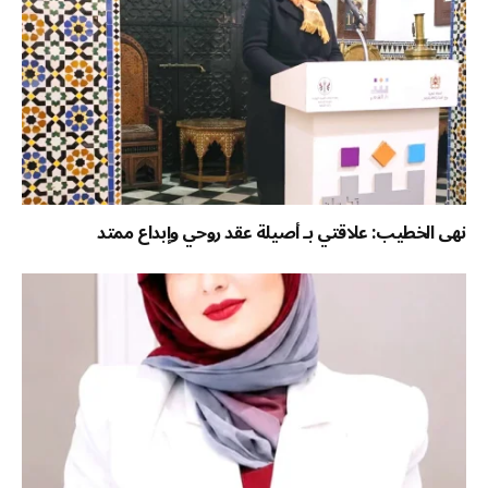
نهى الخطيب: علاقتي بـ أصيلة عقد روحي وإبداع ممتد