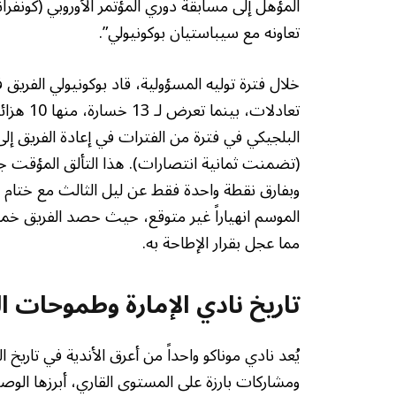
المؤهل إلى مسابقة دوري المؤتمر الأوروبي (كونفرا
تعاونه مع سيباستيان بوكونيولي”.
تعادلات،
البلجيكي في فترة من الفترات في إعادة الفريق إ
وبفارق نقطة واحدة فقط عن ليل الثالث مع ختام ال
الموسم انهياراً غير متوقع، حيث حصد الفريق خ
مما عجل بقرار الإطاحة به.
تاريخ نادي الإمارة وطموحات ا
يُعد نادي موناكو واحداً من أعرق الأندية في تاريخ 