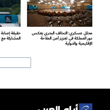
محلل عسكري: التحالف البحري يعكس
حقيقة إصابة خ
دور المملكة في تعزيز أمن الملاحة
المشاركة مع ا
الإقليمية والدولية