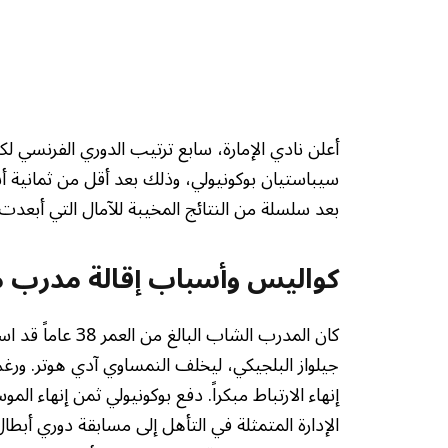
أعلن نادي الإمارة، سابع ترتيب الدوري الفرنسي لك
سيباستيان بوكونيولي، وذلك بعد أقل من ثمانية أشهر
بعد سلسلة من النتائج المخيبة للآمال التي أبعدت
كواليس وأسباب إقالة مدرب م
كان المدرب الشاب
إنهاء الارتباط مبكراً. دفع بوكونيولي ثمن إنهاء ا
الإدارة المتمثلة في التأهل إلى مسابقة دوري أبط