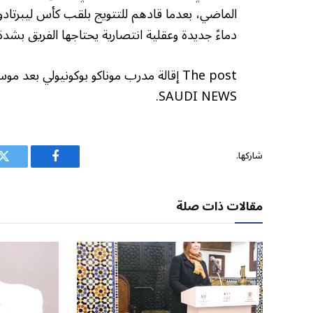
الماضي، بعدما قادهم للتتويج بلقب كأس ليبرتاد
دماءً جديدة وعقلية انتصارية يحتاجها الفريق بشدة لل
SAUDI NEWS.
شاركها.
فيسبوك
ت
مقالات ذات صلة