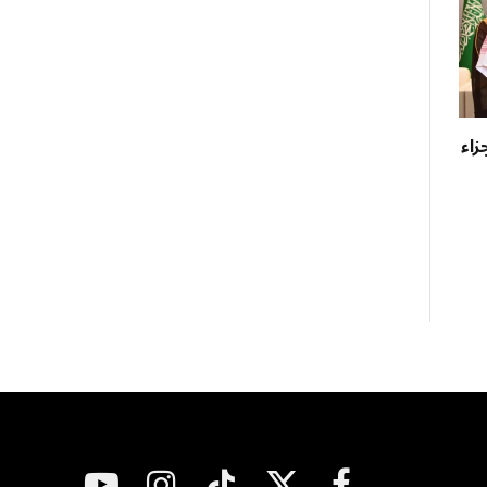
بأجزاء