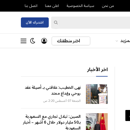
من نحن
سياسة الخصوصية
اعلن معنا
اتصل بنا
اشترك الآن
مزيد
اختر منطقتك
اخر الأخبار
نهى الخطيب: علاقتي بـ أصيلة عقد
روحي وإبداع ممتد
الجمعة 07 أغسطس 2:20 ص
الصين: تبادل تجاري مع السعودية
بـ50 مليار دولار خلال 6 أشهر – أخبار
السعودية