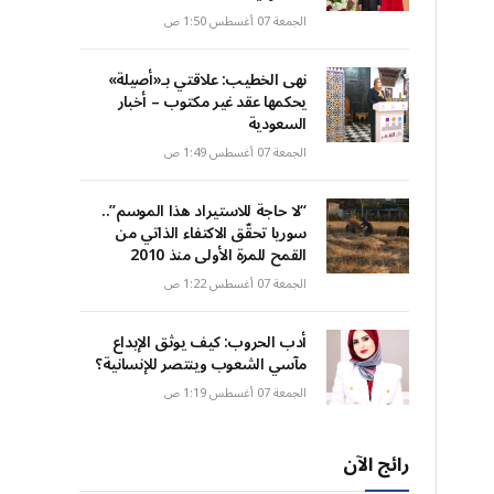
الجمعة 07 أغسطس 1:50 ص
نهى الخطيب: علاقتي بـ«أصيلة»
يحكمها عقد غير مكتوب – أخبار
السعودية
الجمعة 07 أغسطس 1:49 ص
“لا حاجة للاستيراد هذا الموسم”..
سوريا تحقّق الاكتفاء الذاتي من
القمح للمرة الأولى منذ 2010
الجمعة 07 أغسطس 1:22 ص
أدب الحروب: كيف يوثق الإبداع
مآسي الشعوب وينتصر للإنسانية؟
الجمعة 07 أغسطس 1:19 ص
رائج الآن