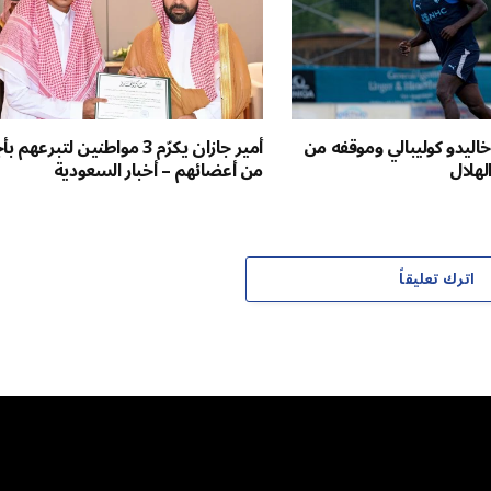
اليدو كوليبالي وموقفه من
أمير جازان يكرّم 3 مواطنين لتبرعهم 
لهلال
من أعضائهم – أخبار السعودية
اترك تعليقاً