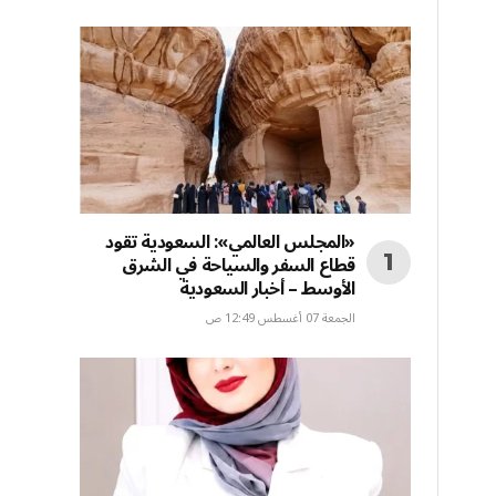
«المجلس العالمي»: السعودية تقود
قطاع السفر والسياحة في الشرق
الأوسط – أخبار السعودية
الجمعة 07 أغسطس 12:49 ص