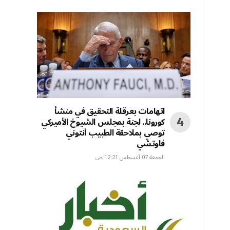
اتهامات بعرقلة التحقيق في منشأ
كورونا.. لجنة بمجلس الشيوخ الأميركي
توصي بملاحقة الطبيب أنتوني
فاوتشي
الجمعة 07 أغسطس 12:21 ص