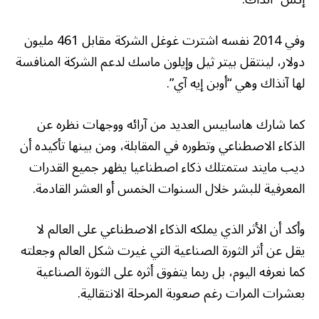
وفي 2014 نفسه اشترت غوغل الشركة مقابل 461 مليون
دولار، لينتقل بيتر ثيل وإيلون ماسك لدعم الشركة المنافسة
لها آنذاك وهي “أوبن إيه آي”.
كما شارك هاسابيس العديد من آرائه ووجهات نظره عن
الذكاء الاصطناعي وتطوره في المقابلة، ومن بينها تأكيده أن
ديب مايند ستمتلك ذكاء اصطناعيا يظهر جميع القدرات
المعرفية للبشر خلال السنوات الخمس أو العشر القادمة.
وأكد أن الأثر الذي يملكه الذكاء الاصطناعي على العالم لا
يقل عن أثر الثورة الصناعية التي غيرت شكل العالم وجعلته
كما نعرفه اليوم، بل ربما يتفوق أثره على الثورة الصناعية
بعشرات المرات رغم صعوبة المرحلة الانتقالية.