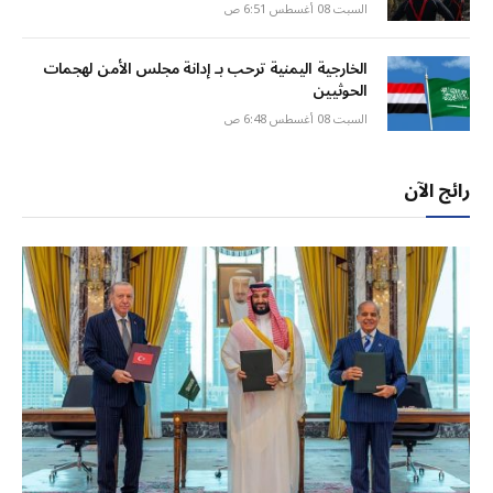
السبت 08 أغسطس 6:51 ص
الخارجية اليمنية ترحب بـ إدانة مجلس الأمن لهجمات
الحوثيين
السبت 08 أغسطس 6:48 ص
رائج الآن