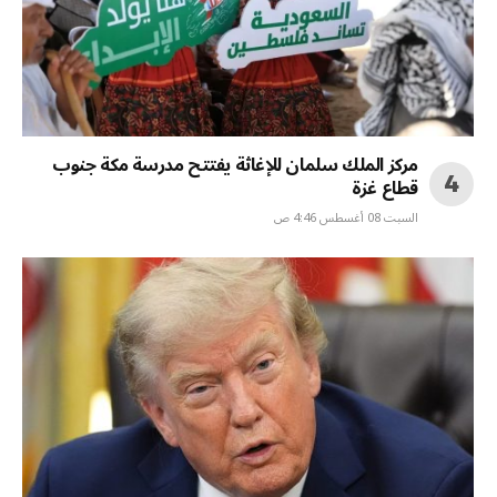
مركز الملك سلمان للإغاثة يفتتح مدرسة مكة جنوب
قطاع غزة
السبت 08 أغسطس 4:46 ص