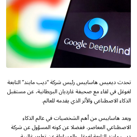
تحدث ديميس هاسابيس رئيس شركة “ديب مايند” التابعة
لغوغل في لقاء مع صحيفة غارديان البريطانية، عن مستقبل
الذكاء الاصطناعي والأثر الذي يقدمه للعالم.
ويعد هاسابيس من أهم الشخصيات في عالم الذكاء
الاصطناعي المعاصر، ففضلا عن كونه المسؤول عن شركة
ديب مايند التابعة لغوغل والمسؤولة عن تطوير غالبية