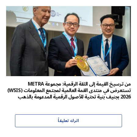
من ترسيخ القيمة إلى الثقة الرقمية: مجموعة METRA
تستعرض في منتدى القمة العالمية لمجتمع المعلومات (WSIS)
2026 بجنيف بنية تحتية للأصول الرقمية المدعومة بالذهب
اترك تعليقاً