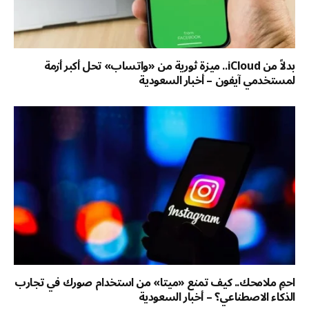
بدلاً من iCloud.. ميزة ثورية من «واتساب» تحل أكبر أزمة
لمستخدمي آيفون – أخبار السعودية
احمِ ملامحك.. كيف تمنع «ميتا» من استخدام صورك في تجارب
الذكاء الاصطناعي؟ – أخبار السعودية