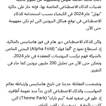
تقنيات الذكاء الاصطناعي الخاصة بها، فإنه حاز على جائزة
“نوبل” عام 2024 في الكيمياء بسبب استخدامه للذكاء
الاصطناعي في توقع هياكل البروتين التي لم تكن مفهومة
حتى الآن.
وكان للذكاء الاصطناعي دور هام في فوز هاسابيس بالجائزة،
إذ استطاع نموذج “ألفا فولد” (Alpha Fold) البحثي الخاص
بالشركة فهم تركيب البروتينات المعقدة في عام 2024،
وتمكن حتى الآن من تحليل 200 مليون بروتين كما جاء في
التقرير.
وتضمنت المقابلة حديثا عن تاريخ هاسابيس وارتباطه بعالم
الحواسيب والذكاء الاصطناعي الذي بدأ منذ نعومة أظافره،
إذ طور في صغره لعبة “ثيم بارك” (Theme Park) التي
كانت رائجة في تسعينيات القرن الماضي.