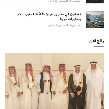
الخميس 06 أغسطس 5:53 ص
انفجاران في مضيق هرمز: ناقلة نفط تعبر بسلام
وتحذيرات دولية
الخميس 06 أغسطس 5:50 ص
رائج الآن