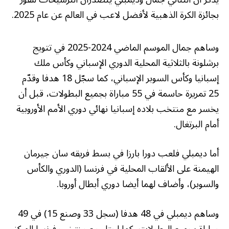
بجائزة الكرة الذهبية لأفضل لاعب في العالم عن عام 2025.
وساهم جمال الموسم الماضي 2024-2025 في تتويج
برشلونة بالثلاثية المحلية الدوري الإسباني وكأس ملك
إسبانيا وكأس السوبر الإسباني، كما سجّل 18 هدفا وقدّم
25 تمريرة حاسمة في 55 مباراة بجميع البطولات، قبل أن
يخسر مع منتخب بلاده إسبانيا نهائي دوري الأمم الأوروبية
أمام البرتغال.
أما ديمبلي فلعب دورا بارزا في بسط فريقه سان جيرمان
الهيمنة على الألقاب المحلية في فرنسا (الدوري والكأس
والسوبر)، وأضاف لهما أيضا دوري أبطال أوروبا.
وساهم ديمبلي في 48 هدفا (سجل 33 وصنع 15) في 49