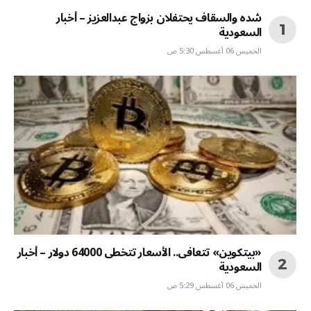
شده والسقاف يحتفلان بزواج عبدالعزيز – أخبار
السعودية
الخميس 06 أغسطس 5:30 ص
«بيتكوين» تتعافى.. الأسعار تتخطى 64000 دولار – أخبار
السعودية
الخميس 06 أغسطس 5:29 ص