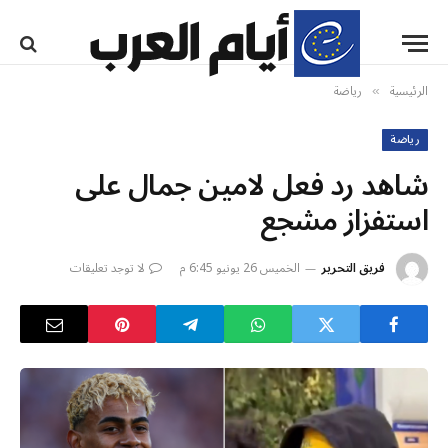
الرئيسية
رياضة
»
رياضة
شاهد رد فعل لامين جمال على
استفزاز مشجع
فريق التحرير
الخميس 26 يونيو 6:45 م
لا توجد تعليقات