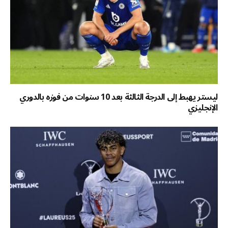
ليستر يهبط إلى الدرجة الثالثة بعد 10 سنوات من فوزه بالدوري
الإنجليزي