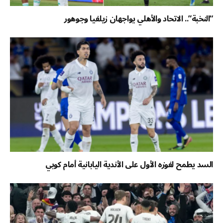
“النخبة”.. الاتحاد والأهلي يواجهان زيلفيا وجوهور
السد يطمح لفوزه الأول على الأندية اليابانية أمام كوبي