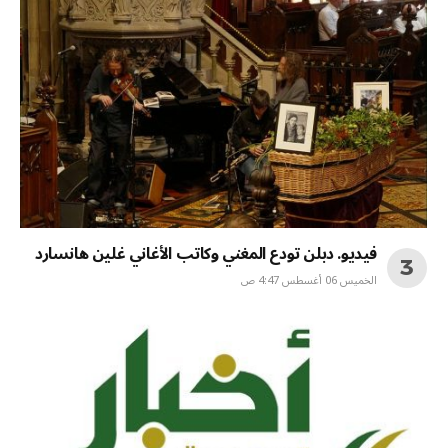
فيديو. دبلن تودع المغني وكاتب الأغاني غلين هانسارد
الخميس 06 أغسطس 4:47 ص