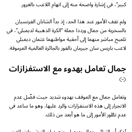
كبير”، في إشارة واضحة منه إلى اتهام اللاعب بالغرور.
ولم تقف الأمور عند هذا الحد، إذ بدأ الشابان الفرنسيان
بالسخرية من جمال ورددا جملة “الكرة الذهبية لديمبلي”، في
تلميح مباشر منهما إلى أحقية مواطنهما عثمان ديمبلي
لاعب باريس سان جيرمان بالفوز بالجائزة العالمية المرموقة.
جمال تعامل بهدوء مع الاستفزازات
وتعامل جمال مع الموقف بهدوء شديد حيث فضّل عدم
الانجرار إلى هذه الاستفزازات والرد عليها، وهو ما ساعد في
عدم تطّور الأمور إلى ما هو أبعد من ذلك.
يُذكر أن الثنائي جمال وديمبلي يتصدران الترشيحات للفوز