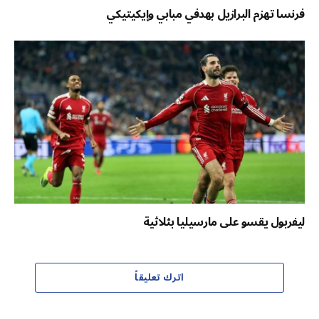
فرنسا تهزم البرازيل بهدفي مبابي وإيكيتيكي
ليفربول يقسو على مارسيليا بثلاثية
اترك تعليقاً