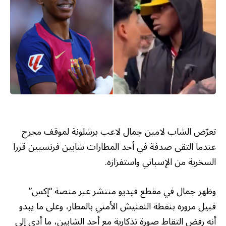
تعرّض الشاب لامين جمال لاعب برشلونة لموقف محرج
عندما التقى صدفة في أحد المطارات شابين فرنسيين قررا
السخرية من الإسباني واستفزازه.
وظهر جمال في مقطع فيديو منتشر عبر منصة “إكس”
قبيل مروره بنقطة التفتيش الأمني بالمطار، وعلى ما يبدو
أنه رفض التقاط صورة تذكارية مع أحد الشابين، ما أدى إلى