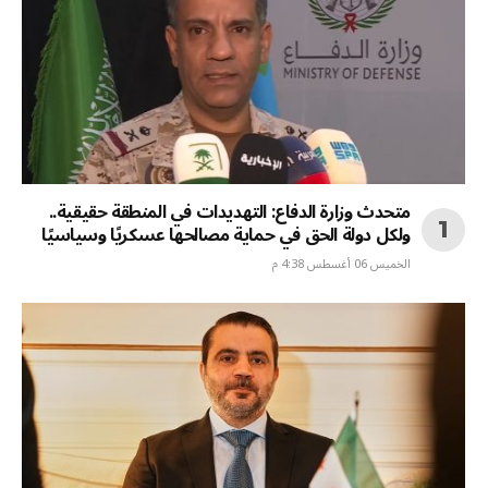
متحدث وزارة الدفاع: التهديدات في المنطقة حقيقية..
ولكل دولة الحق في حماية مصالحها عسكريًا وسياسيًا
الخميس 06 أغسطس 4:38 م