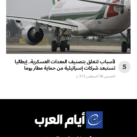
لأسباب تتعلق بتصنيف المعدات العسكرية.. إيطاليا
تستبعد شركات إسرائيلية من حماية مطار روما
الخميس 06 أغسطس 3:12 م