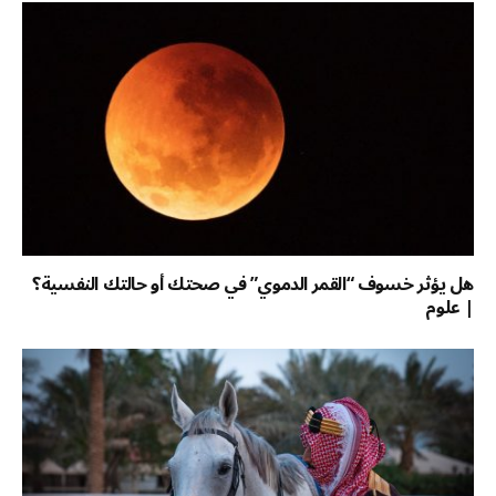
هل يؤثر خسوف “القمر الدموي” في صحتك أو حالتك النفسية؟
| علوم