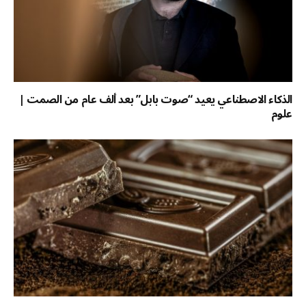
الذكاء الاصطناعي يعيد “صوت بابل” بعد ألف عام من الصمت |
علوم