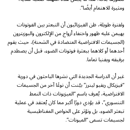
ومثيرة للاهتمام أيضًا”.
ولفترة طويلة، ظن الفيزيائيون أن التبعثر بين الفوتونات
يهيمن عليه ظهور واختفاء أزواج من الإلكترون والبوزيترون
(الجسيمات الافتراضية المتضادة في الشحنة)، حيث يقوم
أحدهما أو كلاهما ببعثرة فوتونات الضوء، قبل أن يصطدم
برفيقه ويفنيا تماما.
غير أن الدراسة الجديدة التي نشرها الباحثون في دورية
“فيزيكال ريفيو لينرز” بيّنت أن نوعًا آخر من الجسيمات
الافتراضية، يُعرف باسم “الميزيونات ذات النمط
التنسوري”، قد يؤدي دورًا أكبر مما كان يُعتقد في عملية
تبعثر الضوء، بل وتؤثر على الخواص المغناطيسية
لجسيمات تسمى “الميونات”.