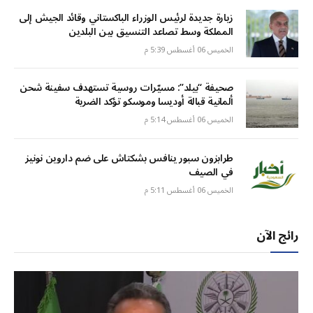
زيارة جديدة لرئيس الوزراء الباكستاني وقائد الجيش إلى
المملكة وسط تصاعد التنسيق بين البلدين
الخميس 06 أغسطس 5:39 م
صحيفة “بيلد”: مسيّرات روسية تستهدف سفينة شحن
ألمانية قبالة أوديسا وموسكو تؤكد الضربة
الخميس 06 أغسطس 5:14 م
طرابزون سبور ينافس بشكتاش على ضم داروين نونيز
في الصيف
الخميس 06 أغسطس 5:11 م
رائج الآن