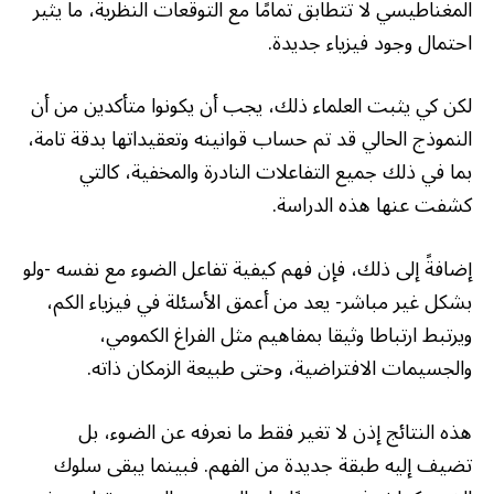
المغناطيسي لا تتطابق تمامًا مع التوقعات النظرية، ما يثير
احتمال وجود فيزياء جديدة.
لكن كي يثبت العلماء ذلك، يجب أن يكونوا متأكدين من أن
النموذج الحالي قد تم حساب قوانينه وتعقيداتها بدقة تامة،
بما في ذلك جميع التفاعلات النادرة والمخفية، كالتي
كشفت عنها هذه الدراسة.
إضافةً إلى ذلك، فإن فهم كيفية تفاعل الضوء مع نفسه -ولو
بشكل غير مباشر- يعد من أعمق الأسئلة في فيزياء الكم،
ويرتبط ارتباطا وثيقا بمفاهيم مثل الفراغ الكمومي،
والجسيمات الافتراضية، وحتى طبيعة الزمكان ذاته.
هذه النتائج إذن لا تغير فقط ما نعرفه عن الضوء، بل
تضيف إليه طبقة جديدة من الفهم. فبينما يبقى سلوك