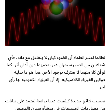
لطالما اعتبر العلماء أن الضوء كيان لا يتفاعل مع ذاته، فأي
شعاعين من الضوء سيمران عبر بعضهما دون أدنى أثر، كما
لو أن كلا منهما لا يعترف بوجود الآخر، هذا هو ما تمليه
قوانين الفيزياء الكلاسيكية، إلا أن الفيزياء الكمومية لها رأي
آخر.
بحسب نتائج جديدة كشفت عنها دراسة تعتمد على بيانات
من مصادمات الجسيمات في منشأة سيرن (المجلس