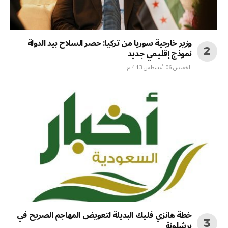
وزير خارجية سوريا من تركيا: حصر السلاح بيد الدولة
نموذج إقليمي جديد
الخميس 06 أغسطس 4:13 م
خطة هانزي فليك البديلة لتعويض المهاجم الصريح في
برشلونة