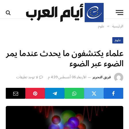
الرئيسية
علوم
»
علوم
علماء يكتشفون ما يحدث عندما يمر
الضوء عبر الضوء
فريق التحرير
الأربعاء 06 أغسطس 4:39 م
لا توجد تعليقات