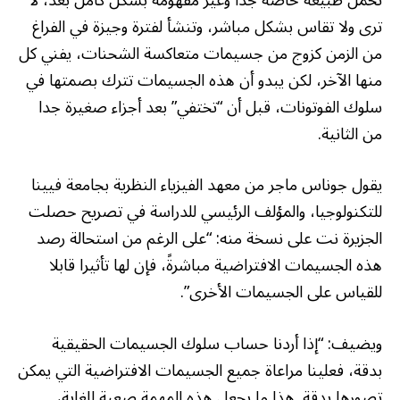
ترى ولا تقاس بشكل مباشر، وتنشأ لفترة وجيزة في الفراغ
من الزمن كزوج من جسيمات متعاكسة الشحنات، يفني كل
منها الآخر، لكن يبدو أن هذه الجسيمات تترك بصمتها في
سلوك الفوتونات، قبل أن “تختفي” بعد أجزاء صغيرة جدا
من الثانية.
يقول جوناس ماجر من معهد الفيزياء النظرية بجامعة فيينا
للتكنولوجيا، والمؤلف الرئيسي للدراسة في تصريح حصلت
الجزيرة نت على نسخة منه: “على الرغم من استحالة رصد
هذه الجسيمات الافتراضية مباشرةً، فإن لها تأثيرا قابلا
للقياس على الجسيمات الأخرى”.
ويضيف: “إذا أردنا حساب سلوك الجسيمات الحقيقية
بدقة، فعلينا مراعاة جميع الجسيمات الافتراضية التي يمكن
تصورها بدقة. هذا ما يجعل هذه المهمة صعبة للغاية،