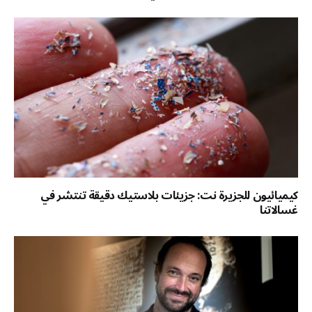
كيميائيون للجزيرة نت: جزيئات بلاستيك دقيقة تنتشر في
غسالاتنا