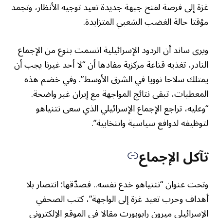
غزة إلى فرصة لفتح جبهة جديدة تعيد توجيه الأنظار، وتجمد
مؤقتا حالة الغضب الشعبي المتزايدة.
ويرى ساند أن الردود الإسرائيلية اتسمت بنوع من الإجماع
النادر، تغذيه قناعة مركزية مفادها أن “لا أحد غيرنا يجب أن
يمتلك سلاحا نوويا في الشرق الأوسط”. وفي خضم هذه
المعطيات، تبقى نتائج المواجهة مع إيران غير واضحة.
“وعليه، تراجع الإجماع الإسرائيلي الذي سعى نتنياهو
لتوظيفه لدوافع سياسية وانتخابية”.
تآكل الإجماع
وتحت عنوان “نتنياهو خدع نفسه.. فصدّقها: انتصار بلا
أهداف وحرب تعيد غزة إلى الواجهة”، كتب الصحفي
الإسرائيلي ميرون رابوبورت مقالا في الموقع الإلكتروني