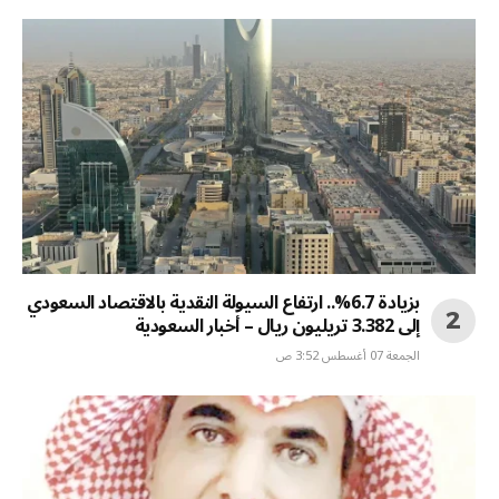
بزيادة 6.7%.. ارتفاع السيولة النقدية بالاقتصاد السعودي
إلى 3.382 تريليون ريال – أخبار السعودية
الجمعة 07 أغسطس 3:52 ص