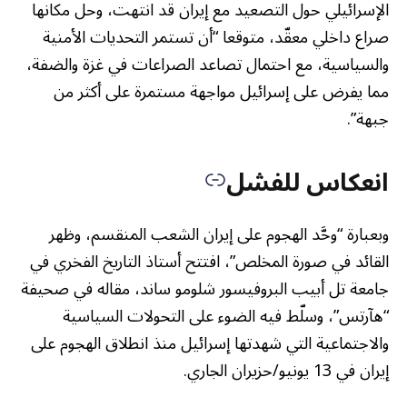
الإسرائيلي حول التصعيد مع إيران قد انتهت، وحل مكانها
صراع داخلي معقّد، متوقعا “أن تستمر التحديات الأمنية
والسياسية، مع احتمال تصاعد الصراعات في غزة والضفة،
مما يفرض على إسرائيل مواجهة مستمرة على أكثر من
جبهة”.
انعكاس للفشل
وبعبارة “وحَّد الهجوم على إيران الشعب المنقسم، وظهر
القائد في صورة المخلص”، افتتح أستاذ التاريخ الفخري في
جامعة تل أبيب البروفيسور شلومو ساند، مقاله في صحيفة
“هآرتس”، وسلّط فيه الضوء على التحولات السياسية
والاجتماعية التي شهدتها إسرائيل منذ انطلاق الهجوم على
إيران في 13 يونيو/حزيران الجاري.