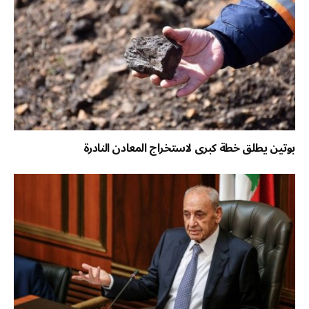
بوتين يطلق خطة كبرى لاستخراج المعادن النادرة