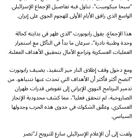
“سيحا ميكوميت”، تناول فيه تفاصيل الإجماع الإسرائيلي
الواسع الذي رافق الأيام الأولى للهجوم الجوي على إيران.
هذا الإجماع، يقول رابوبورت “الذي ظهر في بدايته كحالة
وحدة وطنية نادرة”، سرعان ما بدأ في التآكل مع استمرار
العمليات العسكرية وتراجع الآمال بتحقيق الأهداف المعلنة.
ومع دخول وقف إطلاق النار حيز التنفيذ، يضيف رابوبورت
“اتضح أكثر فأكثر أن الأهداف التي تحدث عنها نتنياهو، من
تدمير البرنامج النووي الإيراني إلى تقويض قدرات طهران
الصاروخية، لم تتحقق فعليا”، مما كشف محدودية الإنجاز
العسكري، وعمَّق الشكوك في جدوى هذه الحرب وجدولها
السياسي.
ولفت إلى أن الإعلام الإسرائيلي سارع للترويج لـ”نصر