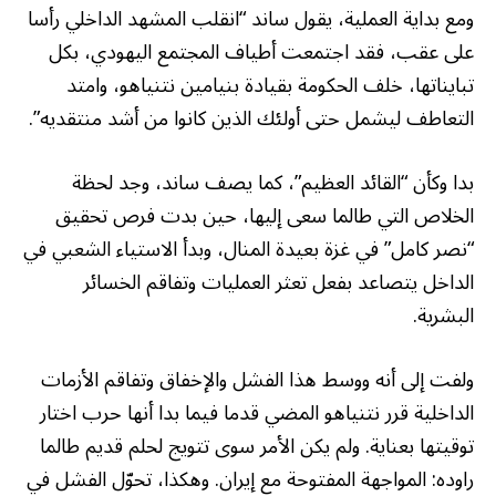
ومع بداية العملية، يقول ساند “انقلب المشهد الداخلي رأسا
على عقب، فقد اجتمعت أطياف المجتمع اليهودي، بكل
تبايناتها، خلف الحكومة بقيادة بنيامين نتنياهو، وامتد
التعاطف ليشمل حتى أولئك الذين كانوا من أشد منتقديه”.
بدا وكأن “القائد العظيم”، كما يصف ساند، وجد لحظة
الخلاص التي طالما سعى إليها، حين بدت فرص تحقيق
“نصر كامل” في غزة بعيدة المنال، وبدأ الاستياء الشعبي في
الداخل يتصاعد بفعل تعثر العمليات وتفاقم الخسائر
البشرية.
ولفت إلى أنه ووسط هذا الفشل والإخفاق وتفاقم الأزمات
الداخلية قرر نتنياهو المضي قدما فيما بدا أنها حرب اختار
توقيتها بعناية. ولم يكن الأمر سوى تتويج لحلم قديم طالما
راوده: المواجهة المفتوحة مع إيران. وهكذا، تحوّل الفشل في