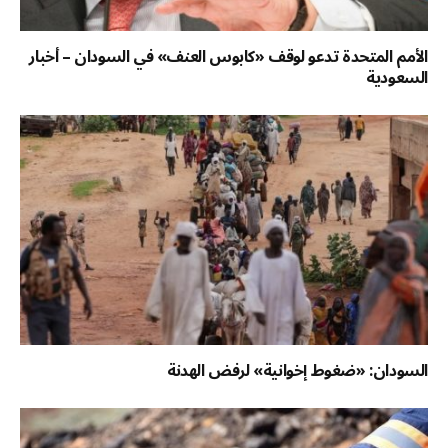
الأمم المتحدة تدعو لوقف «كابوس العنف» في السودان – أخبار
السعودية
السودان: «ضغوط إخوانية» لرفض الهدنة