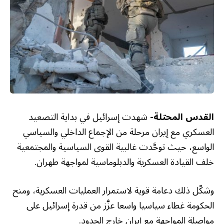
القدس المحتلة-
شهدت إسرائيل في بداية التصعيد
العسكري مع إيران مرحلة من الإجماع الداخلي والسياسي
الواسع، حيث توحَّدت غالبية القوى السياسية والمجتمعية
خلف القيادة العسكرية والدبلوماسية لمواجهة طهران.
وشكّل ذلك دعامة قوية لاستمرار العمليات العسكرية، ومنح
الحكومة غطاء سياسيا واسعا عزَّز من قدرة إسرائيل على
مواصلة المواجهة مع إيران خارج الحدود.