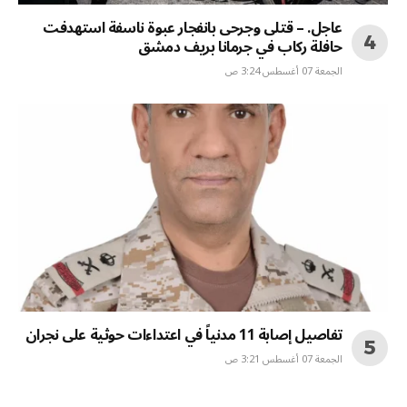
عاجل. – قتلى وجرحى بانفجار عبوة ناسفة استهدفت
حافلة ركاب في جرمانا بريف دمشق
الجمعة 07 أغسطس 3:24 ص
تفاصيل إصابة 11 مدنياً في اعتداءات حوثية على نجران
الجمعة 07 أغسطس 3:21 ص