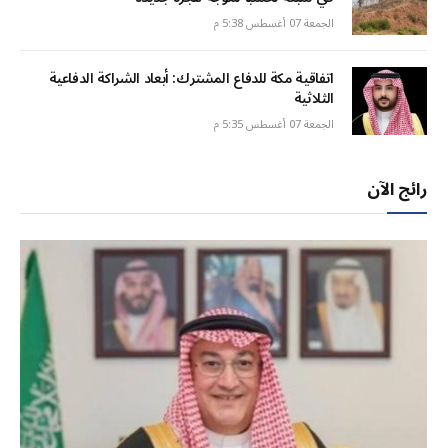
الجمعة 07 أغسطس 5:38 م
اتفاقية مكة للدفاع المشترك: أبعاد الشراكة الدفاعية
الثلاثية
الجمعة 07 أغسطس 5:35 م
رائج الآن