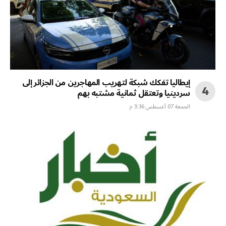
إيطاليا تفكك شبكة لتهريب المهاجرين من الجزائر إلى
سردينيا وتعتقل ثمانية مشتبه بهم
الجمعة 07 أغسطس 3:36 م