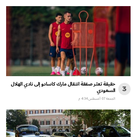
حقيقة تعثر صفقة انتقال مارك كاسادو إلى نادي الهلال
السعودي
الجمعة 07 أغسطس 4:34 م