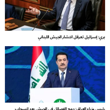
بري: إسرائيل تعرقل انتشار الجيش اللبناني
رئيس وزراء العراق: دمج الفصائل في الجيش بعد انسحاب