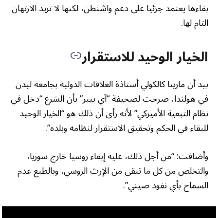
بقاءها يعتمد جزئيا على دعم واشنطن، لكنها لا تريد الارتهان
التام لها.
الخيار الوحيد للاستقرار
بيد أن مارينا كالكولي أستاذة العلاقات الدولية بجامعة ليدن
في هولندا، صرحت لصحيفة “آي بيبر” بأن الشرع “دخل في
نظام التبعية الأميركي” لأنه رأى أن ذلك هو “الخيار الوحيد
للبقاء في الحكم وتحقيق الاستقرار لنظامه وبلده”.
وأضافت: “من أجل ذلك، عليه إبقاء روسيا خارج سوريا،
والتخلص من كل ما تبقى من الإرث الروسي، وبالطبع عدم
السماح بأي نفوذ صيني”.