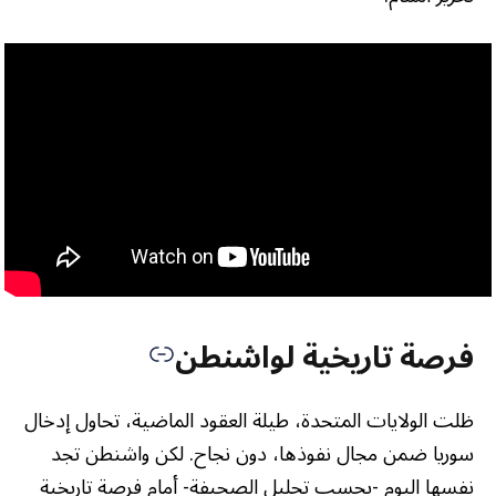
فرصة تاريخية لواشنطن
ظلت الولايات المتحدة، طيلة العقود الماضية، تحاول إدخال
سوريا ضمن مجال نفوذها، دون نجاح. لكن واشنطن تجد
نفسها اليوم -بحسب تحليل الصحيفة- أمام فرصة تاريخية