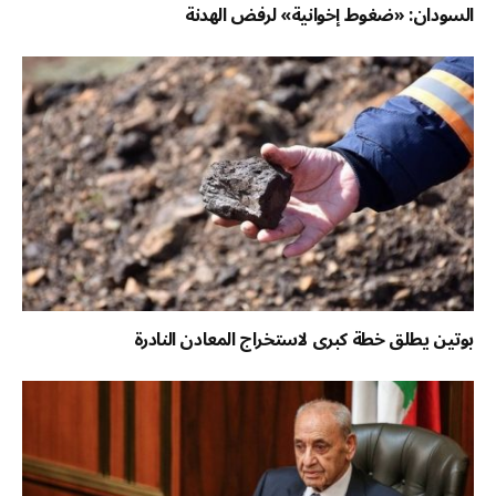
السودان: «ضغوط إخوانية» لرفض الهدنة
بوتين يطلق خطة كبرى لاستخراج المعادن النادرة