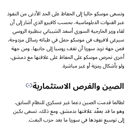
وتسعى موسكو حاليا إلى الحفاظ على الحد الأدنى من النفوذ
عبر القنوات الدبلوماسية، بحسب كافيرو الذي أشار إلى أن
لقاء وزير الخارجية السوري أسعد الشيباني بنظيره الروسي
سيرغي لافروف في موسكو حمل في طياته رسائل مزدوجة،
فمن جهة تريد سوريا أن تقف روسيا إلى جانبها، ومن جهة
أخرى تحرص موسكو على الحفاظ على علاقتها مع دمشق،
ولو بأشكال رمزية أو غير مباشرة.
الصين والفرص الاستثمارية
لطالما قدمت الصين دعما غير عسكري للنظام السابق،
وهو ما قد يعقّد علاقتها بدمشق. ومع ذلك، تسعى بكين
إلى توسيع نفوذها في سوريا ما بعد حزب البعث.