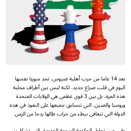
بعد 14 عاما من حرب أهلية ضروس، تجد سوريا نفسها
اليوم في قلب صراع جديد، لكنه ليس بين أطراف محلية
هذه المرة، بل بين 3 قوى عظمى هي الولايات المتحدة
وروسيا والصين، التي تتسابق جميعها على النفوذ في هذه
الدولة التي تتعافى ببطء من خراب طالها ردحا من الزمن.
وفي حين تحاول الحكومة السورية الجديدة، التي تشكلت