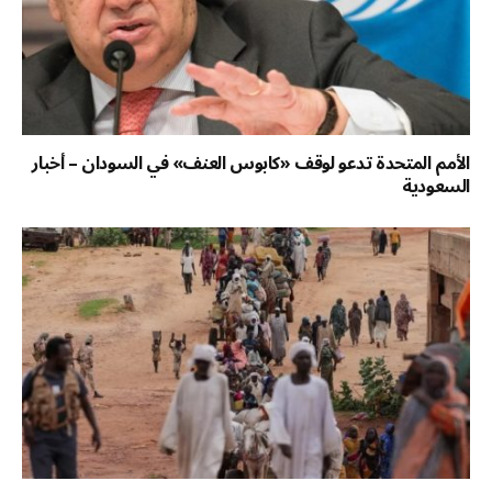
الأمم المتحدة تدعو لوقف «كابوس العنف» في السودان – أخبار
السعودية