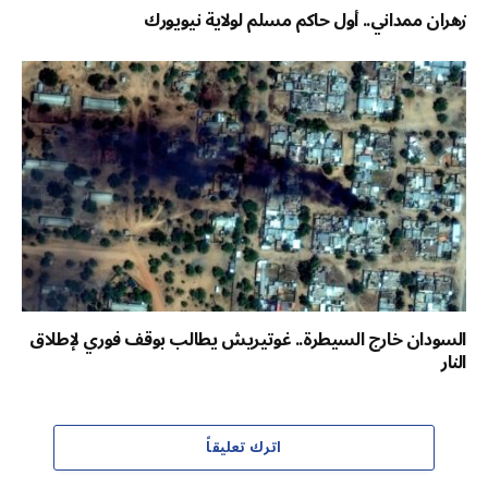
زهران ممداني.. أول حاكم مسلم لولاية نيويورك
السودان خارج السيطرة.. غوتيريش يطالب بوقف فوري لإطلاق
النار
اترك تعليقاً