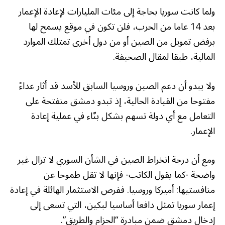
ولما كانت سوريا بحاجة إلى مئات المليارات لإعادة الإعمار
بعد 14 عاما من الحرب، فلن تكون في موقع يسمح لها
برفض تمويل من الصين أو من دول أخرى تمتلك الموارد
المالية، طبقا لمقال الصحيفة.
ولا يبدو أن دعم الصين وروسيا السابق للأسد قد أثار عداءً
مفتوحا من القيادة الحالية، إذ تبدو دمشق منفتحة على
التعامل مع أي دولة تسهم بشكل بنّاء في عملية إعادة
الإعمار.
ومع أن درجة انخراط الصين في الشأن السوري لا تزال غير
واضحة -كما يقول الكاتب- فإنها لا تقل طموحا عن
منافستيها: أميركا وروسيا. ففرص الاستثمار الهائلة في إعادة
إعمار سوريا تمثل دافعا أساسيا لبكين، التي تسعى إلى
إدخال دمشق ضمن مبادرة “الحزام والطريق”.