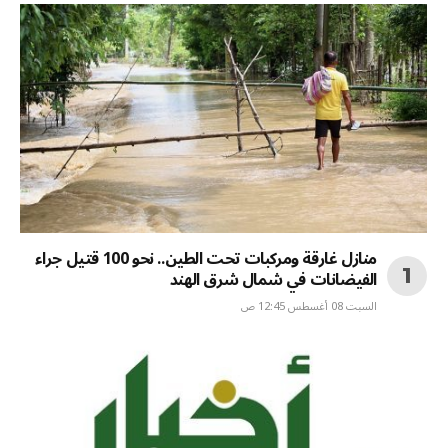
منازل غارقة ومركبات تحت الطين.. نحو 100 قتيل جراء
الفيضانات في شمال شرق الهند
السبت 08 أغسطس 12:45 ص