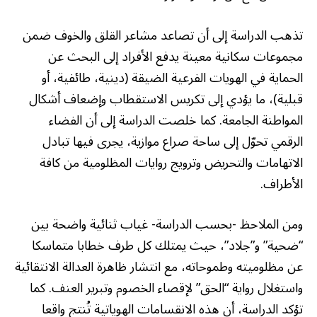
تذهب الدراسة إلى أن تصاعد مشاعر القلق والخوف ضمن
مجموعات سكانية معينة يدفع الأفراد إلى البحث عن
الحماية في الهويات الفرعية الضيقة (دينية، طائفية، أو
قبلية)، ما يؤدي إلى تكريس الاستقطاب وإضعاف أشكال
المواطنة الجامعة. كما خلصت الدراسة إلى أن الفضاء
الرقمي تحوّل إلى ساحة صراع موازية، يجرى فيها تبادل
الاتهامات والتحريض وترويج روايات المظلومية من كافة
الأطراف.
ومن الملاحظ -بحسب الدراسة- غياب ثنائية واضحة بين
“ضحية” و”جلاد”، حيث يمتلك كل طرف خطابا متماسكا
عن مظلوميته وطموحاته، مع انتشار ظاهرة العدالة الانتقائية
واستغلال رواية “الحق” لإقصاء الخصوم وتبرير العنف. كما
تؤكد الدراسة، أن هذه الانقسامات الهوياتية تُنتج واقعا