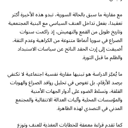
مع مقاربة ما سبق بالحالة السورية، تبدو هذه الأخيرة أكثر
تعقيدا، بفعل تداخل العنف السياسي مع البنية المجتمعية
وتاريخ طويل من القمع والتهميش، إذ راكمت سنوات
الصراع في سوريا أنماطا متنوعة من الكراهية وعدم الثقة،
أضيفت إلى إرث الحقد الناتج عن سياسات الاستبداد
والظلم ما قبل الثورة.
ما يُميّز الدراسة هو تبنيها مقاربة نفسية اجتماعية لا تكتفي
برصد الأرقام، بل تغوص في تحليل روافد الصراع والهويات
القلقة، وتسلط الضوء على أدوار الجهات الأمنية
والمؤسسات المحلية وآليات العدالة الانتقالية والمجتمع
المدني في التصدي لهذه الظاهرة.
كما تقدم قراءة معمقة للخطابات المغذية للعنف وتوزع