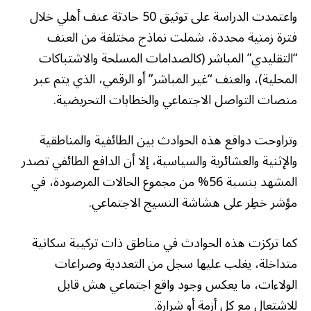
واعتمدت الدراسة على توثيق 50 حادثة عنف أهلي خلال
فترة زمنية محددة، شملت نماذج مختلفة من العنف
“التقليدي” المباشر (كالصدامات المسلحة والاشتباكات
المحلية)، والعنف “غير المباشر” أو الرقمي، الذي يتم عبر
منصات التواصل الاجتماعي والخطابات التحريضية.
وتراوحت دوافع هذه الحوادث بين الطائفية والمناطقية
والإثنية والعشائرية والسياسية، إلا أن الدافع الطائفي تصدر
المشهد بنسبة 56% من مجموع الحالات المرصودة، في
مؤشر خطِر على هشاشة النسيج الاجتماعي.
كما تركزت هذه الحوادث في مناطق ذات تركيبة سكانية
متداخلة، يغلب عليها سجل من التعددية وصراعات
الولاءات، ما يعكس وجود واقع اجتماعي هش قابل
للاشتعال مع كل أزمة أو شرارة.