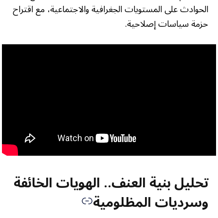
الحوادث على المستويات الجغرافية والاجتماعية، مع اقتراح
حزمة سياسات إصلاحية.
تحليل بنية العنف.. الهويات الخائفة
وسرديات المظلومية