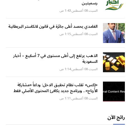
رسميتين
السبت 08 أغسطس 1:43 ص
الغامدي يحصد أعلى جائزة في قانون لانكاستر البريطانية
السبت 08 أغسطس 1:15 ص
الذهب يرتفع إلى أعلى مستوى في 7 أسابيع – أخبار
السعودية
السبت 08 أغسطس 1:14 ص
«إكس» تقلب نظام تحقيق الدخل: وداعاً «مشاركة
الأرباح».. وبرنامج جديد يكافئ المحتوى الأصلي فقط
السبت 08 أغسطس 1:11 ص
رائج الآن