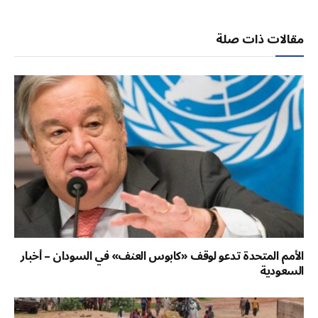
الإلكتر
مقالات ذات صلة
الأمم المتحدة تدعو لوقف «كابوس العنف» في السودان – أخبار
السعودية