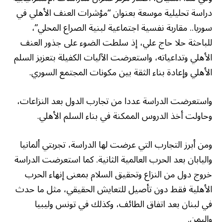
دراسة تحليلية موسعة بعنوان “مؤشرات العنف الأهلي في
سوريا.. مقاربة نفسية اجتماعية لبنية الصراع المحلي”،
للباحثة حلا حاج علي، إذ سلطت الضوء على جذور العنف
الأهلي وتداعياته، واستعرضت الآليات الكفيلة بتعزيز السلم
الأهلي وإعادة بناء الثقة بين مكونات المجتمع السوري.
واستعرضت الدراسة عددا من تجارب الدول بعد النزاعات،
وحاولت أخذ الدروس الممكنة في بناء السلم الأهلي.
ومن أبرز التجارب التي عرضت لها الدراسة، تجربتي ألمانيا
واليابان بعد الحرب العالمية الثانية. كما استعرضت الدراسة
خروج دول من النزاع وتحقيق السلام بمعنى إنهاء الحرب
الأهلية فقط دون تأصيل للتعايش الحقيقي، مثل ما حدث
في لبنان بعد اتفاق الطائف، وكذلك في تونس وليبيا
واليمن.