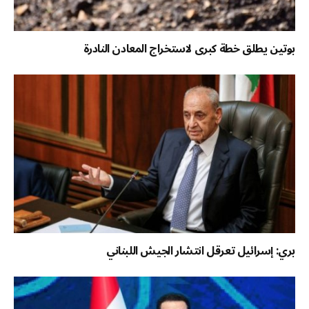
بوتين يطلق خطة كبرى لاستخراج المعادن النادرة
بري: إسرائيل تعرقل انتشار الجيش اللبناني