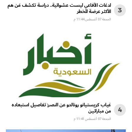
لدغات الأفاعي ليست عشوائية.. دراسة تكشف مَن هم
الأكثر عرضة للخطر
الجمعة 07 أغسطس 11:44 م
غياب كريستيانو رونالدو عن النصر: تفاصيل استبعاده
من مباراتين
الجمعة 07 أغسطس 11:41 م