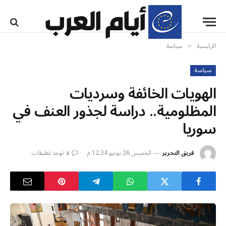
الرئيسية
سياسة
»
سياسة
الهويات الخائفة وسرديات
المظلومية.. دراسة لجذور العنف في
سوريا
فريق التحرير
الخميس 26 يونيو 12:34 م
لا توجد تعليقات