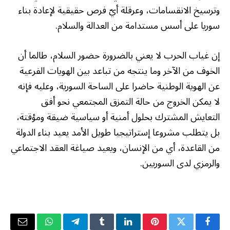
وترسيخ الانقسامات، وعرقلة أيّ فرص حقيقية لإعادة بناء
سوريا على أسس مستدامة من العدالة والسلام.
إن غياب الحرب لا يعني بالضرورة حضور السلام، طالما أن
الخوف من الآخر وما ينتجه من تباعد بين الهويات الفرعية
عن الهوية الوطنية حاضرا على الساحة السورية، وعليه فإنه
لا يمكن الخروج من حالة التمزق المجتمعي نحو أفق
التعايش المشترك بحلول أمنية أو سياسية ضيقة ومؤقتة،
بل يتطلب مشروعا إستراتيجيا طويل الأمد يعيد بناء الدولة
من القاعدة، أي من الإنسان، ويعيد صياغة العقد الاجتماعي
والرمزي لدى السوريين.
فيسبوك
تويتر
بينتيريست
لينكدإن
Tumblr
تيلقرام
واتساب
البريد