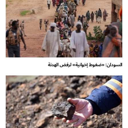
السودان: «ضغوط إخوانية» لرفض الهدنة