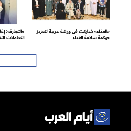
«الغذاء» شاركت في ورشة عربية لتعزيز
«التجارة»: إ
حوكمة سلامة الغذاء
التعاملات الن