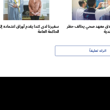
غلاق معهد صحي يخالف حظر
سفيرنا لدى كندا يقدم أوراق اعتماده إل
قدية
الحاكمة العامة
اترك تعليقاً