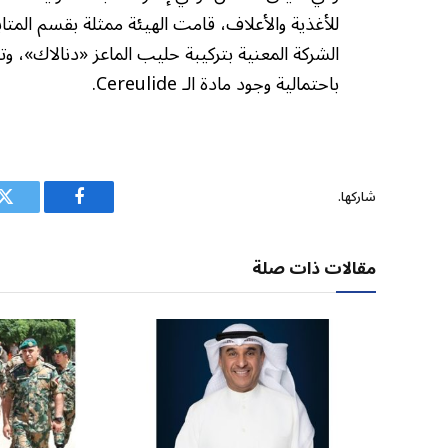
للأغذية والأعلاف، قامت الهيئة ممثلة بقسم المتاب
الشركة المعنية بتركيبة حليب الماعز «دنالاك»، و
باحتمالية وجود مادة الـ Cereulide.
شاركها.
فيسبوك
ت
مقالات ذات صلة