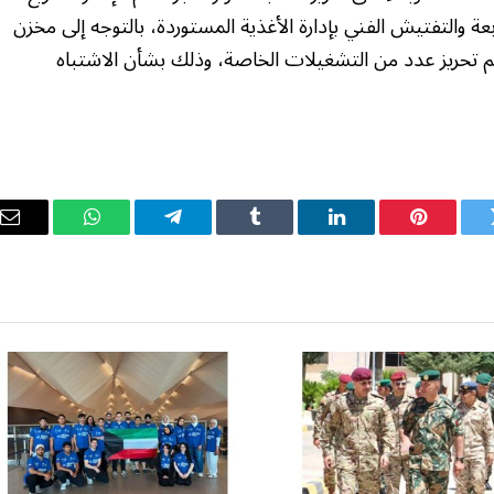
عة والتفتيش الفني بإدارة الأغذية المستوردة، بالتوجه إلى مخزن
تم تحريز عدد من التشغيلات الخاصة، وذلك بشأن الاشتباه
ويتر
بينتيريست
لينكدإن
Tumblr
تيلقرام
واتساب
ال
ال