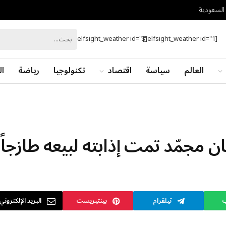
 السعودية
[elfsight_weather id="3"]
[elfsight_weather id="1"]
العالم
سياسة
اقتصاد
تكنولوجيا
رياضة
ال
ب
تيلقرام
بينتيريست
البريد الإلكتروني