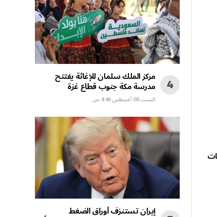
مركز الملك سلمان للإغاثة يفتتح
مدرسة مكة جنوب قطاع غزة
السبت 08 أغسطس 4:46 ص
سات
إيران تستنزف أوراق الضغط