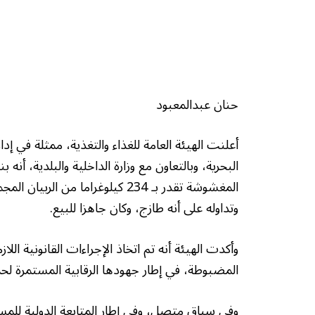
حنان عبدالمعبود
أعلنت الهيئة العامة للغذاء والتغذية، ممثلة في 
البحرية، وبالتعاون مع وزارة الداخلية والبلدية، أنه
المغشوشة تقدر بـ 234 كيلوغراما
وتداوله على أنه طازج، وكان جاهزا للبيع.
‏وأكدت الهيئة أنه تم اتخاذ الإجراءات القانونية 
المضبوطة، في إطار جهودها الرقابية المستمرة ل
وفي سياق متصل، وفي إطار المتابعة الدولية للمستحد