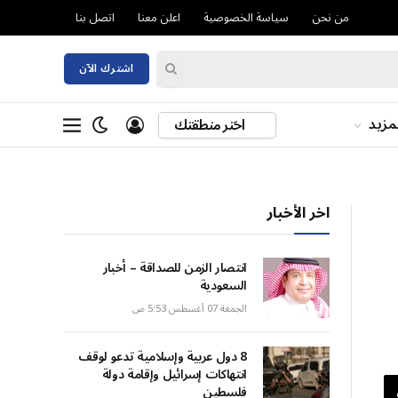
من نحن
سياسة الخصوصية
اعلن معنا
اتصل بنا
اشترك الآن
مزيد
اختر منطقتك
اخر الأخبار
انتصار الزمن للصداقة – أخبار
السعودية
الجمعة 07 أغسطس 5:53 ص
8 دول عربية وإسلامية تدعو لوقف
انتهاكات إسرائيل وإقامة دولة
فلسطين