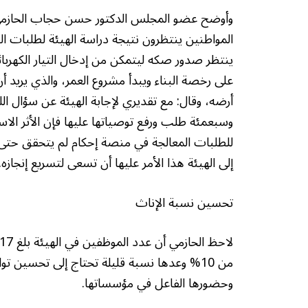
وأوضح عضو المجلس الدكتور حسن حجاب الحازمي، في
المواطنين ينتظرون نتيجة دراسة الهيئة لطلبات ا
ينتظر صدور صكه ليتمكن من إدخال التيار الكهربا
على رخصة البناء ويبدأ مشروع العمر، والذي يريد 
أرضه، وقال: مع تقديري لإجابة الهيئة عن سؤال اللج
وسبعمئة طلب ورفع توصياتها عليها فإن الأثر الاست
للطلبات المعالجة في منصة إحكام لم يتحقق حتى 
إلى الهيئة هذا الأمر عليها أن تسعى لتسريع إنجازه.
تحسين نسبة الإناث
وحضورها الفاعل في مؤسساتها.