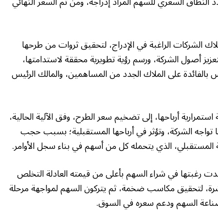
د النطاق السعري للسهم المراد إدراجه، ومن ثم السعر النهائي
اك الشركات الراغبة في الإدراج، لتحقيق ثروات من طرحها
 لتعزيز أصول الشركة، ورسم رؤية تطويرية محققة لاستدامتها،
كس بالفائدة على الملاك الجدد من المساهمين، والمالك الرئيس
استمرارية أرباحها، إلى تضخيم سعر الطرح، وفق الآلية الحالية،
ا تواجه الشركة، وتؤثر في أرباحها المستقبلية؛ بسبب حجب
 المستقبلي، الذي يتحمله كل من أسهم في بناء سجل الأوامر.
بدت رغبتها في شراء السهم بأعلى من قيمته العادلة التخلص
شرة، لتحقيق مكاسب ضخمة، ثم يتركون السهم لمواجهة مرحلة
صناعة السهم ودعم سعره في السوق.