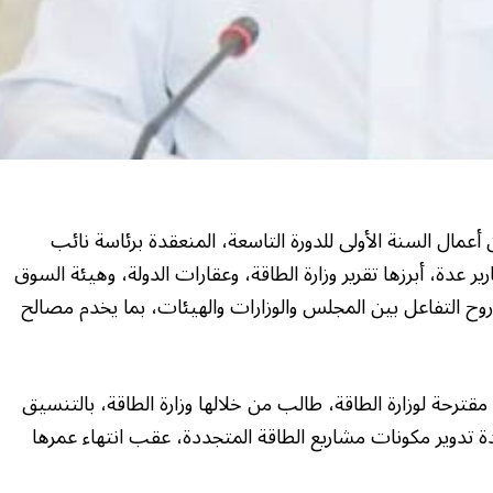
مجلس الشورى في جلسته العادية الـ35 من أعمال السنة الأولى للدورة التاسعة، المنعقدة برئاسة نائب
عدة، أبرزها تقرير وزارة الطاقة، وعقارات الدولة، وهيئة السوق
 روح التفاعل بين المجلس والوزارات والهيئات، بما يخدم مصالح
رحة لوزارة الطاقة، طالب من خلالها وزارة الطاقة، بالتنسيق
ادة تدوير مكونات مشاريع الطاقة المتجددة، عقب انتهاء عمرها