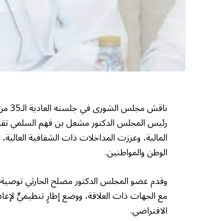
ناقش 
رئيس المجلس الدكتور مشعل بن فهم السلمي تقارير 
المالية، وعززت المداخلات ذات الشفافية العالية،
الوطن والمواطنين.
وقدم عضو المجلس الدكتور مصلح الحارثي توصية مقت
مع الجهات ذات العلاقة، ووضع إطارٍ تنظيميٍّ لإع
الافتراضي.