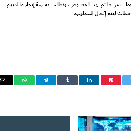
لومات عن ما تم بهذا الخصوص، ونطالب بسرعة إنجاز ما لديهم
حظات ليتم إكمال المطلوب.
ويتر
بينتيريست
لينكدإن
Tumblr
تيلقرام
واتساب
ال
ال