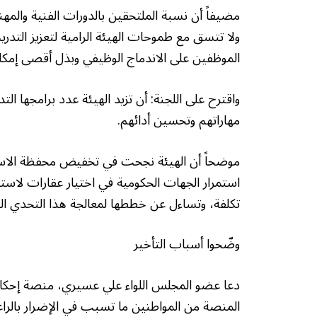
ولا تتسق مع طموحات الهيئة الرامية لتعزيز التدر
الموظفين على الاندماج الوظيفي وبذل أقصى إمكانا
واقترح على اللجنة: أن تزيد الهيئة عدد برامجها الت
مهاراتهم وتحسين أدائهم.
استمرار الجهات الحكومية في اختيار عقارات لاستئ
تكلفة، وتساءل عن خططها لمعالجة هذا التحدي ال
وضّحوا أسباب التأخير
دعا عضو المجلس اللواء علي عسيري، منصة إحكا
المنصة من المواطنين ما تسبب في الإضرار بالراغبي