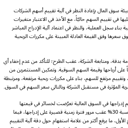
سوق المال بإعادة النظر في آلية تقييم أسهم الشركات
ها في تقييم السهم حاليّاً، مع الأخذ في الاعتبار متغيرات
ة بناء سجل العملية، والنظر في اعتماد آلية الإدراج المباشر
ق سعرها وفق القيمة العادلة المبينة على مكررات الربحية
مة بدقة، ومتابعة الشركة، عقب الطرح؛ للتأكد من عدم إخفاء أي
ً على أرباحها وقيمة السهم السوقية. وتمكين المستثمرين من
قييم مرتفع للسهم، بناء على مكررات ربحية مرتفعة، ومرتبطة
هرية المؤثرة في مستقبل الشركة وبالتالي سعر السهم في السوق.
 إدراجها في السوق المالية تعرّضت لخسائر في قيمتها
السوقية، مقارنة بسعر الإدراج، وصل بعضها إلى نسبة 30% عقب مرور فترة زمنية قصيرة على إدراجها، فيما
لأول، ما يرفع أكثر من علامة استفهام حول دقة آلية التقييم