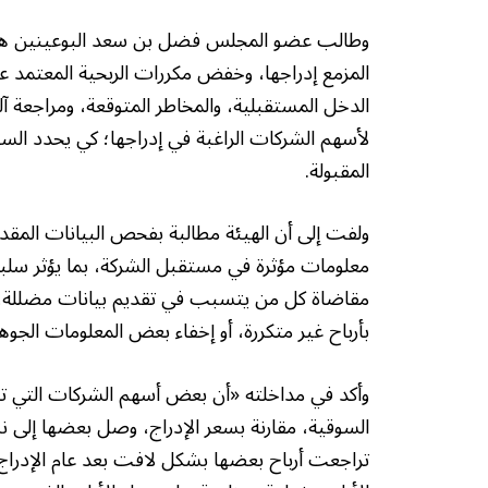
وطالب عضو المجلس فضل بن سعد البوعينين هيئة 
المزمع إدراجها، وخفض مكررات الربحية المعتمد علي
الدخل المستقبلية، والمخاطر المتوقعة، ومراجعة آلي
لأسهم الشركات الراغبة في إدراجها؛ كي يحدد السو
المقبولة.
ولفت إلى أن الهيئة مطالبة بفحص البيانات المقد
معلومات مؤثرة في مستقبل الشركة، بما يؤثر سلبا
مقاضاة كل من يتسبب في تقديم بيانات مضللة، وت
بأرباح غير متكررة، أو إخفاء بعض المعلومات الجو
وأكد في مداخلته «أن بعض أسهم الشركات التي تم
تراجعت أرباح بعضها بشكل لافت بعد عام الإدراج ا