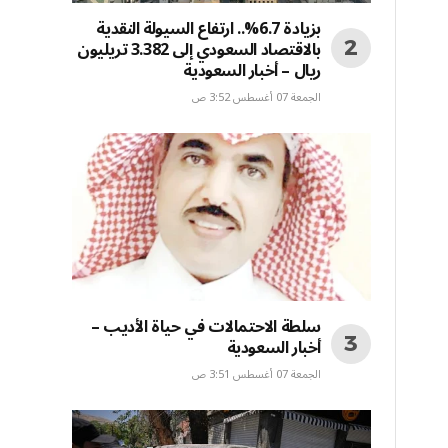
بزيادة 6.7%.. ارتفاع السيولة النقدية
بالاقتصاد السعودي إلى 3.382 تريليون
ريال – أخبار السعودية
الجمعة 07 أغسطس 3:52 ص
سلطة الاحتمالات في حياة الأديب –
أخبار السعودية
الجمعة 07 أغسطس 3:51 ص