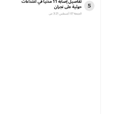
تفاصيل إصابة 11 مدنياً في اعتداءات
حوثية على نجران
الجمعة 07 أغسطس 3:21 ص