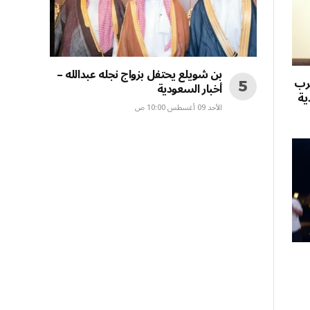
بن شويلع يحتفل بزواج نجله عبدالله –
ترب
أخبار السعودية
ية
الأحد 09 أغسطس 10:00 ص