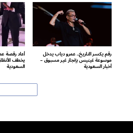
رقم يكسر التاريخ.. عمرو دياب يدخل
موسوعة غينيس بإنجاز غير مسبوق –
يخطف الأنظار 
أخبار السعودية
السعودية