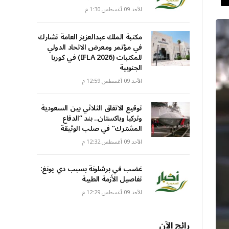
الأحد 09 أغسطس 1:30 م
مكتبة الملك عبدالعزيز العامة تشارك
في مؤتمر ومعرض الاتحاد الدولي
للمكتبات (IFLA 2026) في كوريا
الجنوبية
الأحد 09 أغسطس 12:59 م
توقيع الاتفاق الثلاثي بين السعودية
وتركيا وباكستان.. بند “الدفاع
المشترك” في صلب الوثيقة
الأحد 09 أغسطس 12:32 م
غضب في برشلونة بسبب دي يونغ:
تفاصيل الأزمة الطبية
الأحد 09 أغسطس 12:29 م
رائج الآن