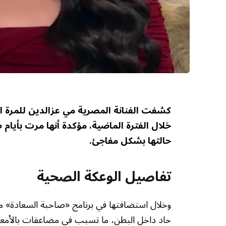
كشفت الفنانة المصرية مي عزالدين للمرة ال
خلال الفترة الماضية، مؤكدة أنها مرت بأيام
حالتها بشكل مفاجئ.
تفاصيل الوعكة الصحية
وخلال استضافتها في برنامج «صاحبة السعادة» م
حاد داخل البطن، ما تسبب في مضاعفات بالأمعاء و