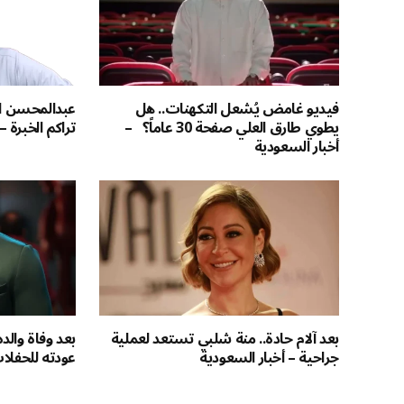
فيديو غامض يُشعل التكهنات.. هل
عبدالمحسن ال
يطوي طارق العلي صفحة 30 عاماً؟ –
تراكم الخبرة –
أخبار السعودية
بعد آلام حادة.. منة شلبي تستعد لعملية
بعد وفاة والد
جراحية – أخبار السعودية
عودته للحفلات