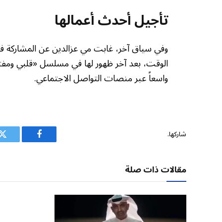
تأجيل أحدث أعمالها
الوقت، بعد آخر ظهور لها في مسلسل «قلبي ومفتاح
واسعاً عبر منصات التواصل الاجتماعي.
شاركها.
فيسبوك
ت
مقالات ذات صلة