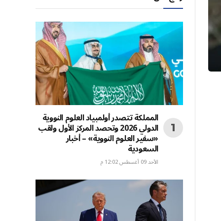
المملكة تتصدر أولمبياد العلوم النووية
الدولي 2026 وتحصد المركز الأول ولقب
«سفير العلوم النووية» – أخبار
السعودية
الأحد 09 أغسطس 12:02 م