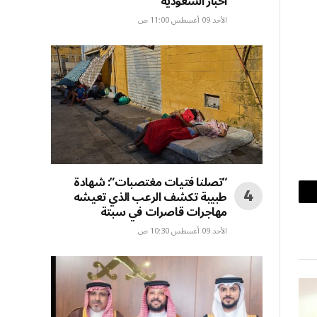
أخبار السعودية
الأحد 09 أغسطس 11:00 ص
“تصلنا فتيات مغتصبات”: شهادة
طبيبة تكشف الرعب الذي تعيشه
بريد
مهاجرات قاصرات في سبتة
إلكتروني
الأحد 09 أغسطس 10:30 ص