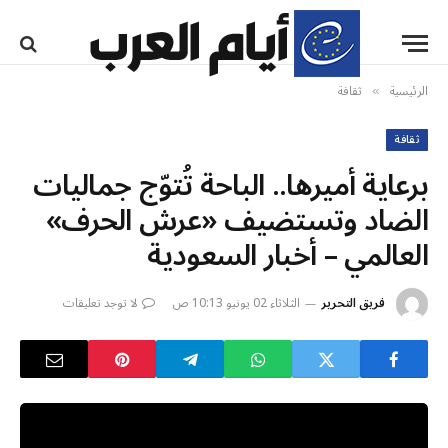
الرئيسية
ثقافة
»
ثقافة
برعاية أميرها.. الباحة تُتوّج جماليات
الضاد وتستضيف «عرش الحرف»
العالمي – أخبار السعودية
فريق التحرير
الثلاثاء 02 يونيو 10:13 ص
لا توجد تعليقات