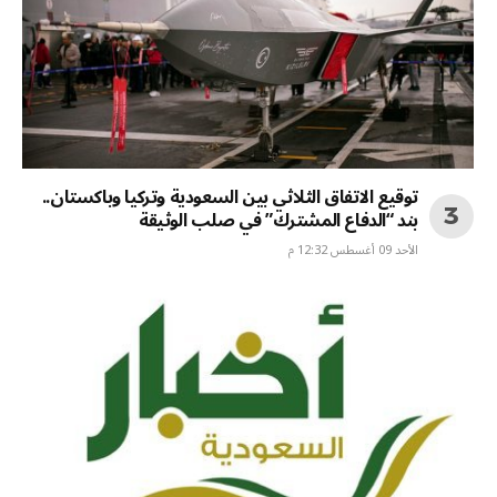
توقيع الاتفاق الثلاثي بين السعودية وتركيا وباكستان..
بند “الدفاع المشترك” في صلب الوثيقة
الأحد 09 أغسطس 12:32 م