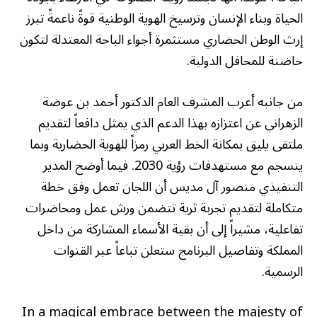
الحياة وبناء الإنسان وترسيخ الهوية الوطنية قوةً ناعمةً تبرز
إرث الوطن الحضاري مستثمرة أجواء الباحة المعتدلة لتكون
حاضنة للمحافل الدولية.
من جانبه أعرب المشرف العام الدكتور أحمد بن عوضة
الزهراني عن اعتزازه بهذا الدعم الذي يمثل دافعاً لتقديم
ملتقى يليق بمكانة الخط العربي رمزاً للهوية الحضارية وبما
ينسجم مع مستهدفات رؤية 2030. فيما أوضح المدير
التنفيذي منصور آل مديس أن اللجان تعمل وفق خطة
متكاملة لتقديم تجربة ثرية تتضمن ورش عمل ومحاضرات
تفاعلية، مشيراً إلى أن بقية الأسماء المشاركة من داخل
المملكة وتفاصيل البرنامج ستعلن تباعاً عبر القنوات
الرسمية.
In a magical embrace between the majesty of