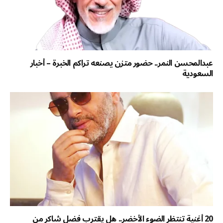
عبدالمحسن النمر.. حضور متزن يصنعه تراكم الخبرة – أخبار
السعودية
20 أغنية تنتظر الضوء الأخضر.. هل يقترب فضل شاكر من