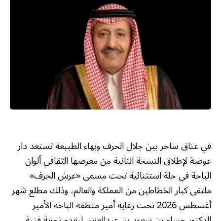
في عناق ساحر بين جلال الحرف وبهاء الطبيعة تستعد دار
عوضة لإطلاق النسخة الثانية من معرضها الثقافي ألوان
الباحة في حلة استثنائية تحت مسمى «عرش الحرف»
ملتقى كبار الخطاطين من المملكة والعالم، وذلك مطلع شهر
أغسطس 2026 تحت رعاية أمير منطقة الباحة الأمير
الدكتور حسام بن سعود بن عبدالعزيز، ليقدم تجربة فنية