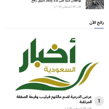
يوافقان سراً على بدء إعمار شرق رفح
الأحد 09 أغسطس 1:33 م
رائج الآن
عرض الدرعية لضم مالكوم فيليب وقيمة الصفقة
المرتقبة
الأحد 09 أغسطس 1:30 م