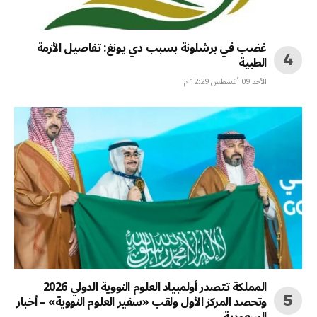
غضب في برشلونة بسبب دي يونغ: تفاصيل الأزمة
الطبية
الأحد 09 أغسطس 12:29 م
المملكة تتصدر أولمبياد العلوم النووية الدولي 2026
وتحصد المركز الأول ولقب «سفير العلوم النووية» – أخبار