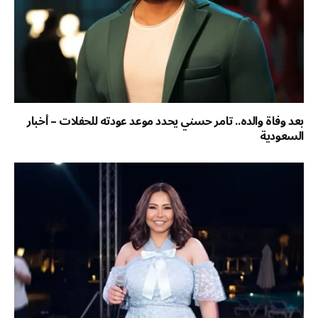
بعد وفاة والده.. تامر حسني يحدد موعد عودته للحفلات – أخبار
السعودية