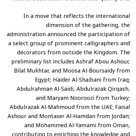
In a move that reflects the international
dimension of the gathering, the
administration announced the participation of
a select group of prominent calligraphers and
decorators from outside the Kingdom. The
preliminary list includes Ashraf Abou Ashour,
Bilal Mukhtar, and Moosa Al-Boursaidy from
Egypt; Haider Al-Shaibani from Iraq;
Abdulrahman Al-Saidi, Abdulrazak Qirqash,
and Maryam Nooroozi from Turkey;
Abdulrazak Al-Mahmoud from the UAE; Faisal
Ashour and Montaser Al-Hamdan from Jordan;
and Mohammed Al-Yamami from Oman,
contributing to enriching the knowledge and