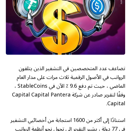
تضاعف عدد المتخصصين في التشفير الذين يتلقون
الرواتب في الأصول الرقمية ثلاث مرات على مدار العام
الماضي ، حيث تم دفع 9.6 ٪ الآن في StableCoins ،
وفقًا لتقرير صادر عن شركة Capital Capital Pantera
Capital.
استنادًا إلى أكثر من 1600 استجابة من أخصائيي التشفير
في 77 دولة ، يشير التقرير إلى تحول نحو أنظمة الرواتب