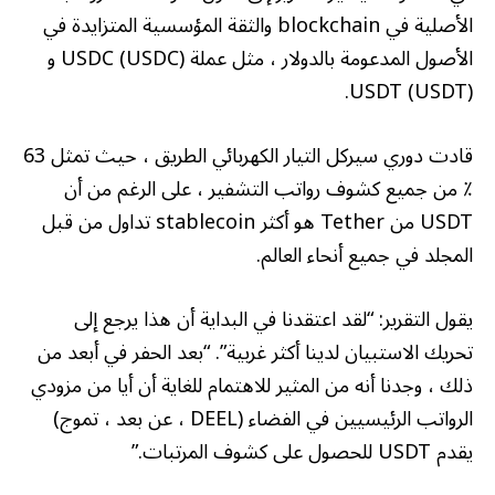
الأصلية في blockchain والثقة المؤسسية المتزايدة في
الأصول المدعومة بالدولار ، مثل عملة USDC (USDC) و
USDT (USDT).
قادت دوري سيركل التيار الكهربائي الطريق ، حيث تمثل 63
٪ من جميع كشوف رواتب التشفير ، على الرغم من أن
USDT من Tether هو أكثر stablecoin تداول من قبل
المجلد في جميع أنحاء العالم.
يقول التقرير: “لقد اعتقدنا في البداية أن هذا يرجع إلى
تحريك الاستبيان لدينا أكثر غربية”. “بعد الحفر في أبعد من
ذلك ، وجدنا أنه من المثير للاهتمام للغاية أن أيا من مزودي
الرواتب الرئيسيين في الفضاء (DEEL ، عن بعد ، تموج)
يقدم USDT للحصول على كشوف المرتبات.”