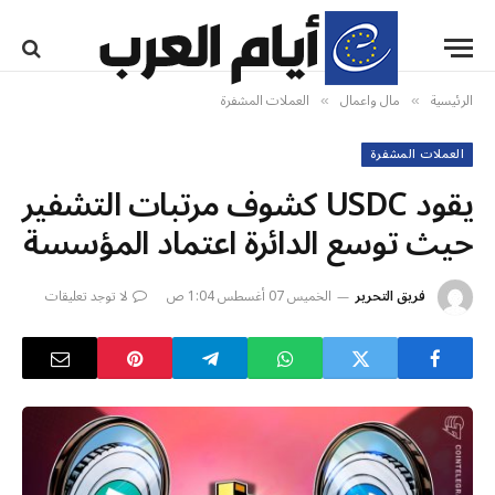
الرئيسية
مال واعمال
العملات المشفرة
»
»
العملات المشفرة
يقود USDC كشوف مرتبات التشفير
حيث توسع الدائرة اعتماد المؤسسة
فريق التحرير
الخميس 07 أغسطس 1:04 ص
لا توجد تعليقات