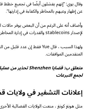
وقال يوي: “إنهم يفشلون أيضًا في تجميع خطط قاب
عن إظهار وعيهم بالمخاطر والكفاءة في إدارتها”.
وأضاف أنه على الرغم من أن البعض يوفر حالات استخ
لإصدار stablecoins والقدرات في إدارة المخاطر المالية.
ولهذا السبب ، قال Yue فقط إن 
المتقدمين الموافقات.
متعلق ب:
لجمع التبرعات
إعلانات التشفير في ولايات ق
مثل هونغ كونغ ، منعت الولايات القضائية الأخرى 