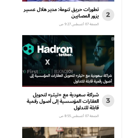
تطورات حريق تنومة: مدير هلال عسير
يزور المصابين
الجمعة 07 أغسطس 9:27 ص
شراكة سعودية مع «تيثر» لتحويل
العقارات المؤسسية إلى أصول رقمية
قابلة للتداول
الجمعة 07 أغسطس 8:55 ص