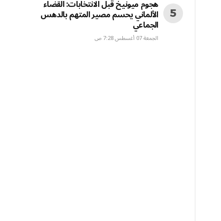
هجوم ميونيخ قبل الانتخابات: القضاء
الألماني يحسم مصير المتهم بالدهس
الجماعي
الجمعة 07 أغسطس 7:28 ص