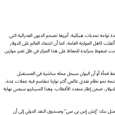
ة تواجه تحديات هيكلية، أبرزها تضخم الديون الفدرالية التي
فعة أثقلت كاهل الموازنة العامة، كما أن اعتماد العالم على الدولار
ت تحت ضغوط متزايدة للحفاظ على هذا المركز في ظل تغير موازين
ط فجأة أو أن اليوان سيحل محله مباشرة في المستقبل
نتجه نحو نظام نقدي عالمي أكثر توازنا تتقاسم فيه عملات عدة،
نب الدولار، ضمن إطار متعدد الأقطاب، وهذا السيناريو سيعني نهاية
ات مالية مثل بنك “إتش إس بي سي” وصندوق النقد الدولي إلى أن