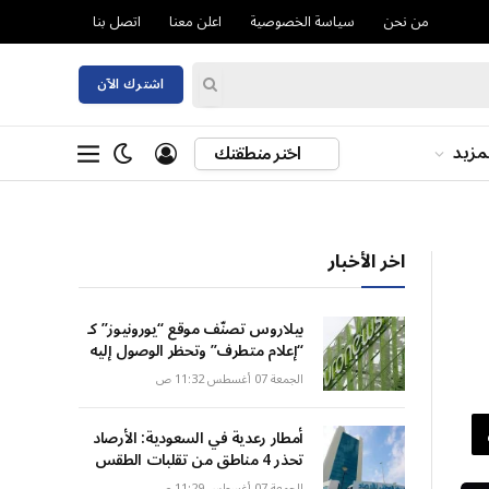
من نحن
سياسة الخصوصية
اعلن معنا
اتصل بنا
اشترك الآن
مزيد
اختر منطقتك
اخر الأخبار
بيلاروس تصنّف موقع “يورونيوز” كـ
“إعلام متطرف” وتحظر الوصول إليه
الجمعة 07 أغسطس 11:32 ص
أمطار رعدية في السعودية: الأرصاد
تحذر 4 مناطق من تقلبات الطقس
الجمعة 07 أغسطس 11:29 ص