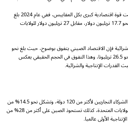
لم تعد الصين اليوم مجرد مصنع للعالم، بل أصبحت قوة اقتصادية كبرى بكل المقاييس، ففي عام 2024 بلغ
الناتج المحلي الإجمالي الصيني (بالأسعار الجارية) نحو 17.7 تريليون دولار، مقابل 27 تريليون دولار للولايات
 الشرائية فإن الاقتصاد الصيني يتفوق بوضوح، حيث بلغ نحو
33.5 تريليون دولار، في حين بلغ نظيره الأميركي نحو 26.5 تريليونا، وهذا التفوق في الحجم الحقيقي يعكس
القدرات الإنتاجية والشرائية.
وعلى مستوى التجارة الدولية تتصدر الصين قائمة الشركاء التجاريين لأكثر من 120 دولة، وتشكل نحو 14.5% من
إجمالي صادرات العالم في 2023 مقارنة بـ8.9% للولايات المتحدة، كذلك تستحوذ الصين على أكثر من 28% من
إنتاجية الأولى عالميا.