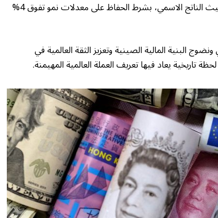
الاقتصاد الصيني قد يتجاوز نظيره الأميركي من حيث الناتج الاسمي، بشرط الحفاظ على معدلات نمو تفوق 4%
نضوج البنية المالية الصينية وتعزيز الثقة العالمية في
حظة تاريخية يعاد فيها تعريف العملة العالمية المهيمنة.