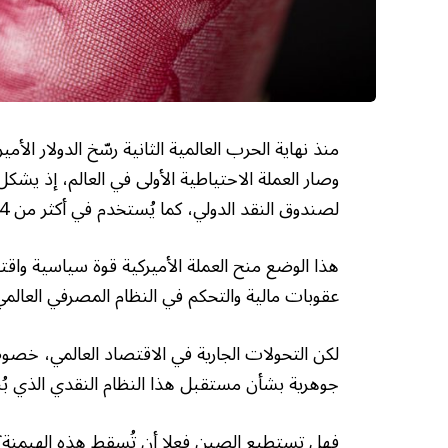
منذ نهاية الحرب العالمية الثانية رسّخ الدولار الأم
لصندوق النقد الدولي، كما يُستخدم في أكثر من 84% من إجمالي المعاملات التجارية العابرة للحدود.
هذا الوضع منح العملة الأميركية قوة سياسية واق
عقوبات مالية والتحكم في النظام المصرفي العالم
لكن التحولات الجارية في الاقتصاد العالمي، خص
جوهرية بشأن مستقبل هذا النظام النقدي الذي بُني
فهل تستطيع الصين فعلا أن تُسقط هذه الهيمنة؟