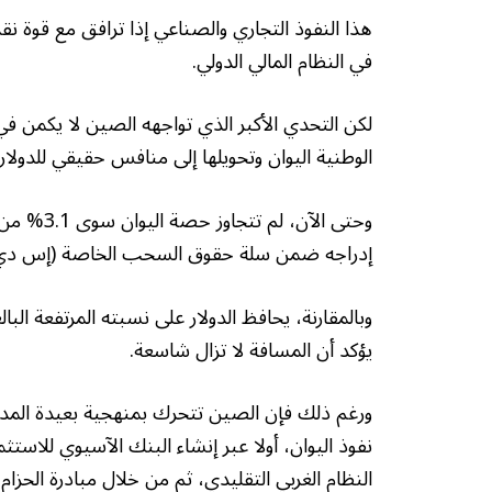
هذا النفوذ التجاري والصناعي إذا ترافق مع قوة نق
في النظام المالي الدولي.
لكن التحدي الأكبر الذي تواجهه الصين لا يكمن في
الوطنية اليوان وتحويلها إلى منافس حقيقي للدولار.
وحتى الآن
إدراجه ضمن سلة حقوق السحب الخاصة (إس دي آ
يؤكد أن المسافة لا تزال شاسعة.
ورغم ذلك فإن الصين تتحرك بمنهجية بعيدة المد
نفوذ اليوان، أولا عبر إنشاء البنك الآسيوي للاستثم
النظام الغربي التقليدي، ثم من خلال مبادرة الحزا