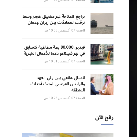
تراجع الملاحة عبر مضيق هرمز وسط
ترقب لمحادثات بين إيران وعمان
الجمعة 07 أغسطس 10:56 ص
فيديو. 90.000 بطة مطاطية تتسابق
في نهر شيكاغو دعما للأعمال الخيرية
الجمعة 07 أغسطس 10:31 ص
اتصال هاتفي بين ولي العهد
والرئيس الفرنسي لبحث أحداث
المنطقة
الجمعة 07 أغسطس 10:28 ص
رائج الآن