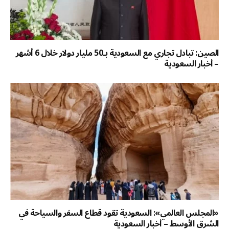
الصين: تبادل تجاري مع السعودية بـ50 مليار دولار خلال 6 أشهر
– أخبار السعودية
«المجلس العالمي»: السعودية تقود قطاع السفر والسياحة في
الشرق الأوسط – أخبار السعودية