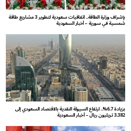
بإشراف وزارة الطاقة.. اتفاقيات سعودية لتطوير 3 مشاريع طاقة
شمسية في سورية – أخبار السعودية
بزيادة 6.7%.. ارتفاع السيولة النقدية بالاقتصاد السعودي إلى
3.382 تريليون ريال – أخبار السعودية