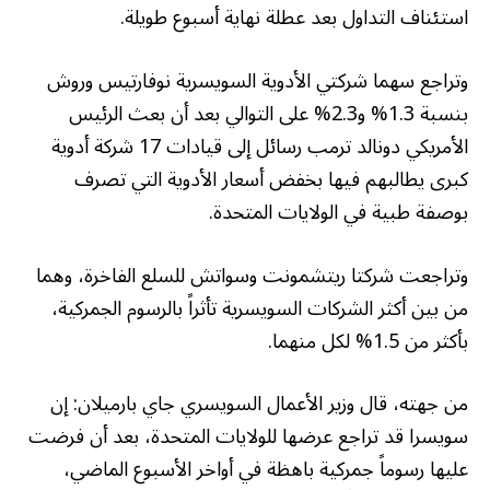
استئناف التداول بعد عطلة نهاية أسبوع طويلة.
وتراجع سهما شركتي الأدوية السويسرية نوفارتيس وروش
بنسبة 1.3% و2.3% على التوالي بعد أن بعث الرئيس
الأمريكي دونالد ترمب رسائل إلى قيادات 17 شركة أدوية
كبرى يطالبهم فيها بخفض أسعار الأدوية التي تصرف
بوصفة طبية في الولايات المتحدة.
وتراجعت شركتا ريتشمونت وسواتش للسلع الفاخرة، وهما
من بين أكثر الشركات السويسرية تأثراً بالرسوم الجمركية،
بأكثر من 1.5% لكل منهما.
من جهته، قال وزير الأعمال السويسري جاي بارميلان: إن
سويسرا قد تراجع عرضها للولايات المتحدة، بعد أن فرضت
عليها رسوماً جمركية باهظة في أواخر الأسبوع الماضي،