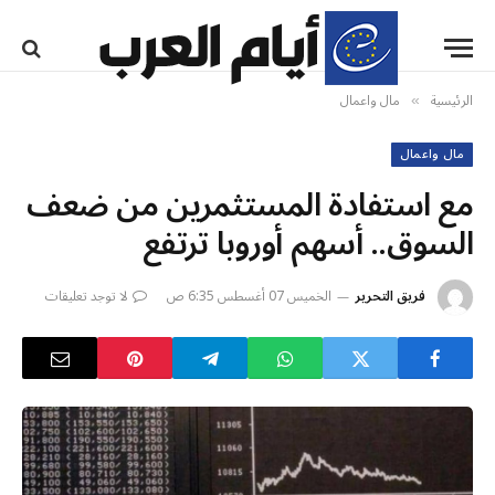
الرئيسية
مال واعمال
»
مال واعمال
مع استفادة المستثمرين من ضعف
السوق.. أسهم أوروبا ترتفع
فريق التحرير
الخميس 07 أغسطس 6:35 ص
لا توجد تعليقات