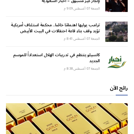
بإنجاز غير مسبوق – أخبار السعودية
الجمعة 07 أغسطس 9:09 م
ترامب يوليها اهتمامًا خاصًا.. محكمة استئناف أمريكية
تؤيد وقف بناء قاعة احتفالات في البيت الأبيض
الجمعة 07 أغسطس 8:41 م
كانسيلو ينتظم في تدريبات الهلال استعداداً للموسم
الجديد
الجمعة 07 أغسطس 8:38 م
رائج الآن