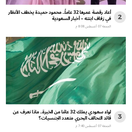
أعاد رقصة عمرها 32 عاماً.. محمود حميدة يخطف الأنظار
في زفاف ابنته – أخبار السعودية
الجمعة 07 أغسطس 8:08 م
لواء سعودي يملك 32 عامًا من الخبرة.. ماذا نعرف عن
قائد التحالف البحري متعدد الجنسيات؟
الجمعة 07 أغسطس 7:40 م