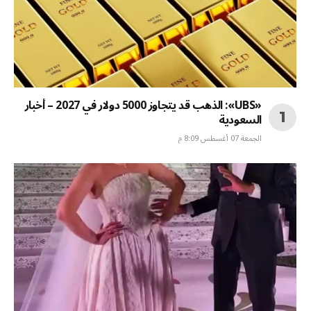
«UBS»: الذهب قد يتجاوز 5000 دولار في 2027 – أخبار
السعودية
الجمعة 07 أغسطس 8:09 م