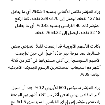
وزاد المؤشر داكس الألماني بنسبة 0.54%، أي ما يعادل
127.63 نقطة، ليصل إلى 23973.70 نقطة، كما ارتفع
المؤشر كاك 40 الفرنسي بنسبة 0.42%، أي ما يعادل
32.18 نقطة، ليصل إلى 7653.22 نقطة.
وكانت الأسهم الأوروبية قد ارتفعت قليلاً؛ لتعوّض بعض
خسائرها بعد موجة بيع حادّة أخيراً، في حين تراجعت
الأسهم السويسرية إلى أدنى مستوياتها في أكثر من ثلاثة
أشهر مع استيعاب المستثمرين للرسوم الجمركية الأمريكية
البالغة 39%.
وزاد المؤشر ستوكس 600 الأوروبي 0.2%، بعد أن سجل
أكبر انخفاض يومي له في أكثر من ثلاثة أشهر يوم الجمعة.
وانخفض مؤشر إس.إم.آي القياسي السويسري 1.5% مع