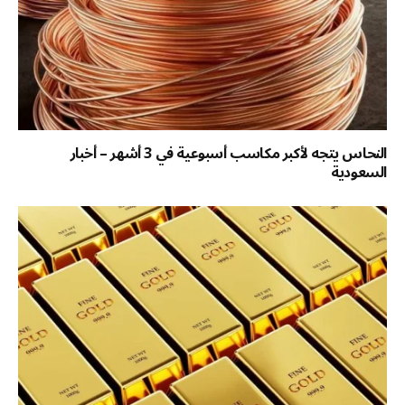
النحاس يتجه لأكبر مكاسب أسبوعية في 3 أشهر – أخبار
السعودية