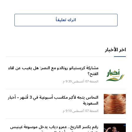
اترك تعليقاً
اخر الأخبار
مشاركة كريستيانو رونالدو مع النصر: هل يغيب عن لقاء
الفتح؟
الجمعة 07 أغسطس 9:39 م
النحاس يتجه لأكبر مكاسب أسبوعية في 3 أشهر – أخبار
السعودية
الجمعة 07 أغسطس 9:10 م
رقم يكسر التاريخ.. عمرو دياب يدخل موسوعة غينيس