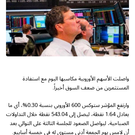
واصلت الأسهم الأوروبية مكاسبها اليوم مع استفادة
المستثمرين من ضعف السوق أخيراً.
وارتفع المؤشر ستوكس 600 الأوروبي بنسبة 0.30%، أي ما
يعادل 1.64 نقطة، ليصل إلى 543.04 نقطة خلال التداولات
الصباحية، ليواصل الصعود للجلسة الثالثة على التوالي بعد
أن لامس يوم الجمعة أدنى مستوى له في خمسة أسابيع.