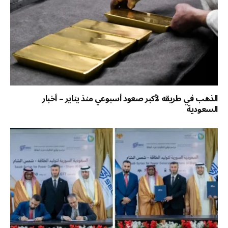
الذهب في طريقه لأكبر صعود أسبوعي منذ يناير – أخبار
السعودية