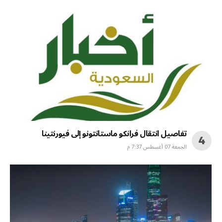
تفاصيل انتقال فرانكو ماستانتونو إلى فيورنتينا
الجمعة 07 أغسطس 7:37 م