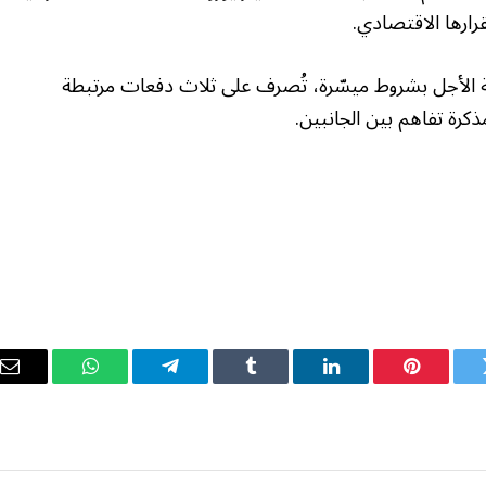
الأجل بشروط ميسّرة، تُصرف على ثلاث دفعات مرتبطة
كرة تفاهم بين الجانبين.
ويتر
بينتيريست
لينكدإن
Tumblr
تيلقرام
واتساب
ال
ال