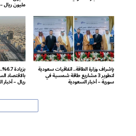
مليون ريال – 
بإشراف وزارة الطاقة.. اتفاقيات سعودية
بزياد
لتطوير 3 مشاريع طاقة شمسية في
سورية – أخبار السعودية
ريال – أخبار 