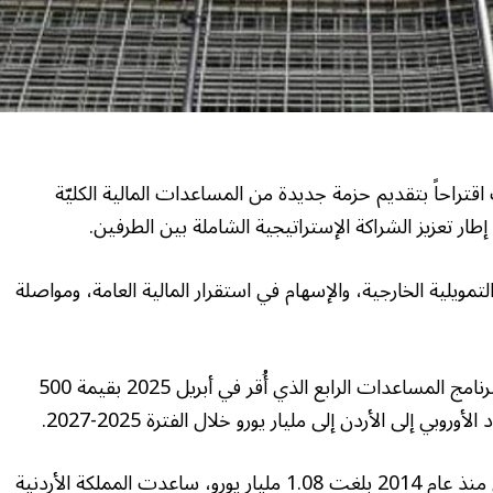
اقتراحاً بتقديم حزمة جديدة من المساعدات المالية الكليّة
ويلية الخارجية، والإسهام في استقرار المالية العامة، ومواصلة
وأكّدت المفوضية أن هذه الخطوة تأتي استكمالاً لبرنامج المساعدات الرابع الذي أُقر في أبريل 2025 بقيمة 500
بي إلى الأردن إلى مليار يورو خلال الفترة 2025-2027.
وسبق للاتحاد أن قدّم مساعدات مالية كليّة للأردن منذ عام 2014 بلغت 1.08 مليار يورو، ساعدت المملكة الأردنية