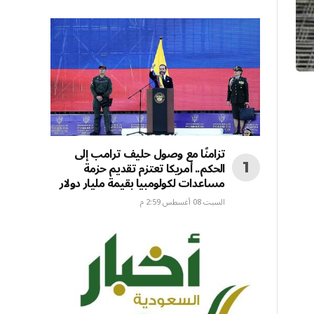
تزامنًا مع وصول حليف ترامب إلى
الحكم.. أمريكا تعتزم تقديم حزمة
مساعدات لكولومبيا بقيمة مليار دولار
السبت 08 أغسطس 2:59 م