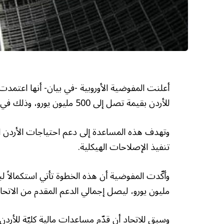
أعلنت المفوضية الأوروبية -في بيان- أنها اعتمدت 
للأردن بقيمة تصل إلى 500 مليون يورو، وذلك في إطار تعزيز الشراكة الإستراتيجية الشاملة بين الطرفين.
وتهدف هذه المساعدة إلى دعم احتياجات الأردن التم
تنفيذ الإصلاحات الهيكلية.
مليون يورو، ليصل إجمالي الدعم المقدم من الاتحاد الأورو