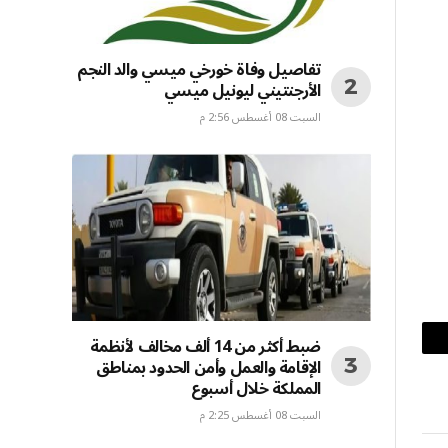
تفاصيل وفاة خورخي ميسي والد النجم
الأرجنتيني ليونيل ميسي
السبت 08 أغسطس 2:56 م
ضبط أكثر من 14 ألف مخالف لأنظمة
بريد
الإقامة والعمل وأمن الحدود بمناطق
المملكة خلال أسبوع
إلكتروني
السبت 08 أغسطس 2:25 م