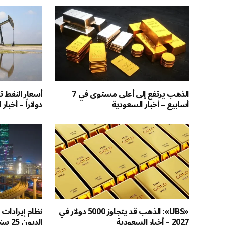
الذهب يرتفع إلى أعلى مستوى في 7
أسابيع – أخبار السعودية
دولاراً – أخبار
«UBS»: الذهب قد يتجاوز 5000 دولار في
نظام إيرادات
2027 – أخبار السعودية
الديو