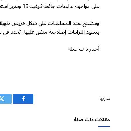
على مواجهة تداعيات جائحة كوفيد-19 وتعزيز استقرارها الاقتصادي.
وستُمنح هذه المساعدات على شكل قروض طويلة 
بتنفيذ التزامات إصلاحية متفق عليها، تُحدد في مذ
أخبار ذات صلة
شاركها.
فيسبوك
ت
مقالات ذات صلة