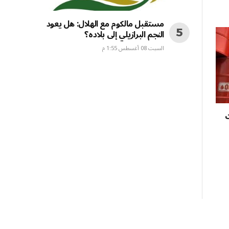
مستقبل مالكوم مع الهلال: هل يعود
النجم البرازيلي إلى بلاده؟
السبت 08 أغسطس 1:55 م
ت