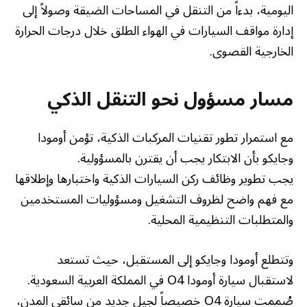
اليومية، بدءاً من التنقل في المساحات الضيقة وصولاً إلى
إدارة مواقف السيارات في الهواء الطلق خلال درجات الحرارة
الخارجية القصوى.
مسار مسؤول نحو التنقل الذكي
مع استمرار تطور تقنيات المركبات الذكية، تؤمن أومودا
وجايكو بأن الابتكار يجب أن يقترن بالمسؤولية.
يجب تطوير وظائف ركن السيارات الذكية واختبارها وإطلاقها
مع فهم واضح لظروف التشغيل ومسؤوليات المستخدمين
والمتطلبات التنظيمية المحلية.
وتتطلع أومودا وجايكو إلى المستقبل، حيث تستعد
لاستقبال سيارة أومودا O4 في المملكة العربية السعودية.
صُممت سيارة O4 خصيصاً لجيل جديد من سائقي المدن،