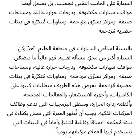
السيارة على الجانب التقني فحسب، بل يشمل أيضاً
مواقف سيارات مكشوفة، ودرجات حرارة عالية، ومساحات
ضيقة، ومراكز تسوّق مزدحمة، ومناورات مُتكرّرة في بيئات
حضرية مُزدحمة.
بالنسبة لسائقي السيارات في منطقة الخليج، يُعدّ ركن
السيارة أكثر من مجرّد مسألة تقنية. فهو غالباً ما يتضمّن
مواقف سيارات مكشوفة، ودرجات حرارة عالية، ومساحات
ضيقة، ومراكز تسوّق مزدحمة، ومناورات مُتكرّرة في بيئات
حضرية مُزدحمة. تفرض هذه الظروف متطلبات كبيرة على
الكاميرات، وأجهزة الاستشعار، والمعالجات المدمجة،
وأنظمة إدارة الحرارة، ومنطق البرمجيات التي تدعم وظائف
المركبات الذكية. يجب أن تُظهر الميزة التي تعمل بكفاءة في
بيئة مُحكمة، اتساقاً وقابلية للتنبؤ وأماناً في البيئات التي
يستخدم فيها العملاء مركباتهم يومياً.