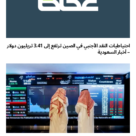
احتياطيات النقد الأجنبي في الصين ترتفع إلى 3.41 تريليون دولار
– أخبار السعودية