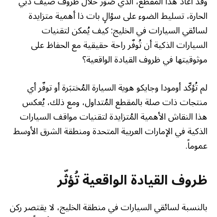
وقد أعاد هذا المقطع، الذي صُوّر خلال ظروف صيف دبي
الحارة، تسليط الضوء على سؤالٍ بات ذا أهمية متزايدة
لسائقي السيارات في الخليج: كيف يُمكن لتقنيات
السيارات الذكية أن تُوفّر راحة حقيقية مع الحفاظ على
موثوقيتها في ظروف القيادة الواقعية؟
لم تُؤكّد أومودا وجايكو هوية السيارة المُختبَرة أو توفّر أي
منتجات ذات صلة بالمقطع المُتداول، ومع ذلك، يُعكس
هذا النقاش الأهمية المُتزايدة لتقنيات مواقف السيارات
الذكية في الإمارات العربية المتحدة ومنطقة الشرق الأوسط
عموماً.
ظروف القيادة الواقعية تُؤثّر
بالنسبة لسائقي السيارات في منطقة الخليج، لا يقتصر ركن