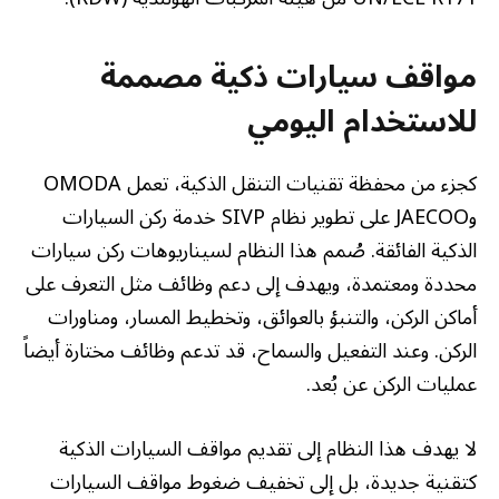
مواقف سيارات ذكية مصممة
للاستخدام اليومي
كجزء من محفظة تقنيات التنقل الذكية، تعمل OMODA
وJAECOO على تطوير نظام SIVP خدمة ركن السيارات
الذكية الفائقة. صُمم هذا النظام لسيناريوهات ركن سيارات
محددة ومعتمدة، ويهدف إلى دعم وظائف مثل التعرف على
أماكن الركن، والتنبؤ بالعوائق، وتخطيط المسار، ومناورات
الركن. وعند التفعيل والسماح، قد تدعم وظائف مختارة أيضاً
عمليات الركن عن بُعد.
لا يهدف هذا النظام إلى تقديم مواقف السيارات الذكية
كتقنية جديدة، بل إلى تخفيف ضغوط مواقف السيارات