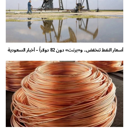
أسعار النفط تنخفض.. و«برنت» دون 82 دولاراً – أخبار السعودية