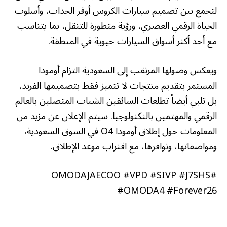
لتجمع بين تصميم سيارات الكروس أوفر الجذاب، وأسلوب
الحياة الرقمي العصري، ورؤية متطورة للتنقل، بما يتناسب
مع أحد أكثر أسواق السيارات حيوية في المنطقة.
ويعكس وصولها المرتقب إلى السعودية التزام أومودا
المستمر بتقديم منتجات لا تتميز فقط بتصميمها الفريد،
بل تلبي أيضاً تطلعات السائقين الشباب المتصلين بالعالم
الرقمي والمهتمين بالتكنولوجيا. سيتم الإعلان عن مزيد من
المعلومات حول إطلاق أومودا O4 في السوق السعودية،
ومواصفاتها، وتوافرها، مع اقتراب موعد الإطلاق.
#OMODAJAECOO #VPD #SIVP #J7SHS
#OMODA4 #Forever26