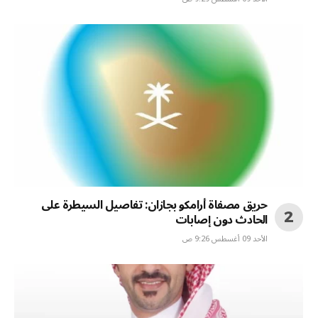
حريق مصفاة أرامكو بجازان: تفاصيل السيطرة على
الحادث دون إصابات
الأحد 09 أغسطس 9:26 ص