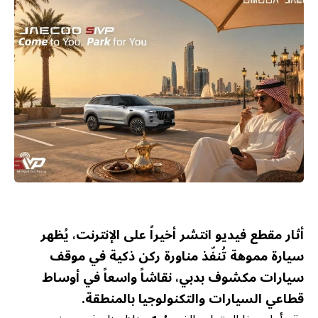
أثار مقطع فيديو انتشر أخيراً على الإنترنت، يُظهر
سيارة مموهة تُنفّذ مناورة ركن ذكية في موقف
سيارات مكشوف بدبي، نقاشاً واسعاً في أوساط
قطاعي السيارات والتكنولوجيا بالمنطقة.