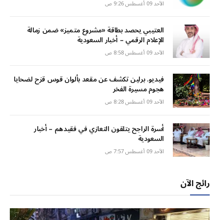
الأحد 09 أغسطس 9:26 ص
العتيبي يحصد بطاقة «مشروع متميز» ضمن زمالة
الإعلام الرقمي – أخبار السعودية
الأحد 09 أغسطس 8:58 ص
فيديو. برلين تكشف عن مقعد بألوان قوس قزح لضحايا
هجوم مسيرة الفخر
الأحد 09 أغسطس 8:28 ص
أسرة الراجح يتلقون التعازي في فقيدهم – أخبار
السعودية
الأحد 09 أغسطس 7:57 ص
رائج الآن