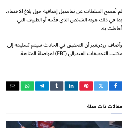
لم تُفصح السلطات عن تفاصيل إضافية حول بلاغ الاختفاء،
بما في ذلك هوية الشخص الذي قدّمه أو الظروف التي
أحاطت به.
وأضاف رودريغيز أن التحقيق في الحادث سيتم تسليمه إلى
مكتب التحقيقات الفيدرالي (FBI) لمواصلة المتابعة.
فيسبوك
تويتر
بينتيريست
لينكدإن
Tumblr
تيلقرام
واتساب
البريد
الإلكتر
مقالات ذات صلة