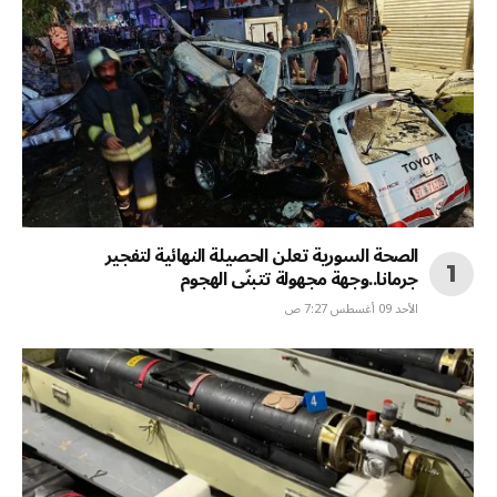
الصحة السورية تعلن الحصيلة النهائية لتفجير
جرمانا..وجهة مجهولة تتبنّى الهجوم
الأحد 09 أغسطس 7:27 ص