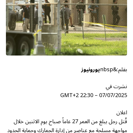
بقلم:&nbsp
يورونيوز
نشرت في
07/07/2025 – 22:30 GMT+2
اعلان
قُتل رجل يبلغ من العمر 27 عاماً صباح يوم الاثنين خلال
مواجهة مسلحة مع عناصر من إدارة الجمارك وحماية الحدود