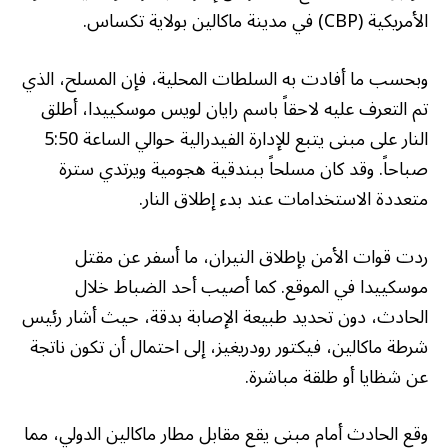
الأمريكية (CBP) في مدينة ماكالين بولاية تكساس.
وبحسب ما أفادت به السلطات المحلية، فإن المسلح، الذي
تم التعرف عليه لاحقاً باسم رايان لويس موسكييدا، أطلق
النار على مبنى يتبع للإدارة الفيدرالية حوالي الساعة 5:50
صباحاً. وقد كان مسلحاً ببندقية هجومية ويرتدي سترة
متعددة الاستخدامات عند بدء إطلاق النار.
ردت قوات الأمن بإطلاق النيران، ما أسفر عن مقتل
موسكييدا في الموقع. كما أصيب أحد الضباط خلال
الحادث، دون تحديد طبيعة الإصابة بدقة، حيث أشار رئيس
شرطة ماكالين، فيكتور رودريغيز، إلى احتمال أن تكون ناتجة
عن شظايا أو طلقة مباشرة.
وقع الحادث أمام مبنى يقع مقابل مطار ماكالين الدولي، مما