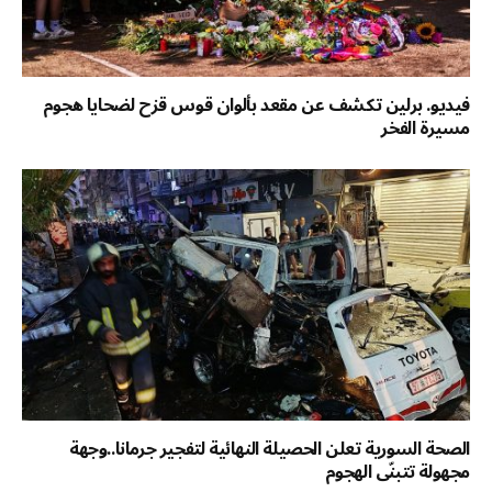
فيديو. برلين تكشف عن مقعد بألوان قوس قزح لضحايا هجوم
مسيرة الفخر
الصحة السورية تعلن الحصيلة النهائية لتفجير جرمانا..وجهة
مجهولة تتبنّى الهجوم