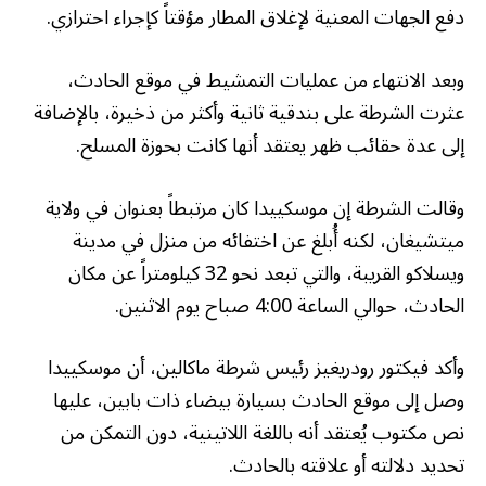
دفع الجهات المعنية لإغلاق المطار مؤقتاً كإجراء احترازي.
وبعد الانتهاء من عمليات التمشيط في موقع الحادث،
عثرت الشرطة على بندقية ثانية وأكثر من ذخيرة، بالإضافة
إلى عدة حقائب ظهر يعتقد أنها كانت بحوزة المسلح.
وقالت الشرطة إن موسكييدا كان مرتبطاً بعنوان في ولاية
ميتشيغان، لكنه أُبلغ عن اختفائه من منزل في مدينة
ويسلاكو القريبة، والتي تبعد نحو 32 كيلومتراً عن مكان
الحادث، حوالي الساعة 4:00 صباح يوم الاثنين.
وأكد فيكتور رودريغيز رئيس شرطة ماكالين، أن موسكييدا
وصل إلى موقع الحادث بسيارة بيضاء ذات بابين، عليها
نص مكتوب يُعتقد أنه باللغة اللاتينية، دون التمكن من
تحديد دلالته أو علاقته بالحادث.