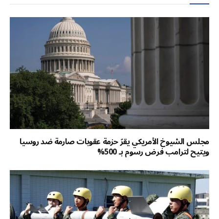
مجلس الشيوخ الأمريكي يقرّ حزمة عقوبات صارمة ضد روسيا
ويتيح لترامب فرض رسوم بـ 500%