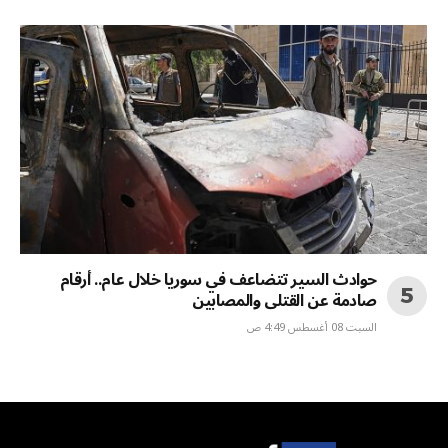
حوادث السير تتضاعف في سوريا خلال عام.. أرقام
صادمة عن القتلى والمصابين
السبت 08 أغسطس 4:49 ص