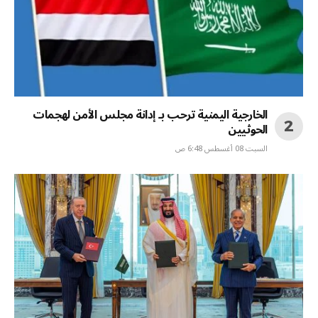
الخارجية اليمنية ترحب بـ إدانة مجلس الأمن لهجمات
الحوثيين
السبت 08 أغسطس 6:48 ص