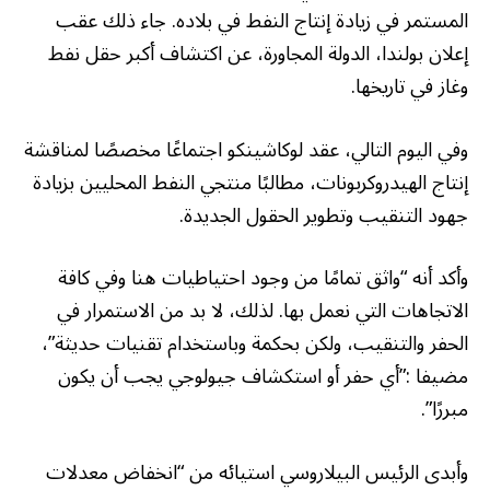
المستمر في زيادة إنتاج النفط في بلاده. جاء ذلك عقب
إعلان بولندا، الدولة المجاورة، عن اكتشاف أكبر حقل نفط
وغاز في تاريخها.
وفي اليوم التالي، عقد لوكاشينكو اجتماعًا مخصصًا لمناقشة
إنتاج الهيدروكربونات، مطالبًا منتجي النفط المحليين بزيادة
جهود التنقيب وتطوير الحقول الجديدة.
وأكد أنه “واثق تمامًا من وجود احتياطيات هنا وفي كافة
الاتجاهات التي نعمل بها. لذلك، لا بد من الاستمرار في
الحفر والتنقيب، ولكن بحكمة وباستخدام تقنيات حديثة”،
مضيفا :”أي حفر أو استكشاف جيولوجي يجب أن يكون
مبررًا”.
وأبدى الرئيس البيلاروسي استيائه من “انخفاض معدلات