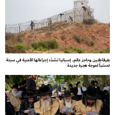
بفرقاطتين وحاجز عائم.. إسبانيا تشدّد إجراءاتها الأمنية في سبتة
تحسّباً لموجة هجرة جديدة