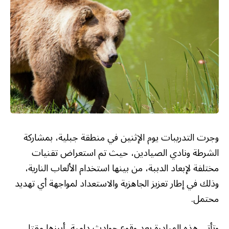
وجرت التدريبات يوم الإثنين في منطقة جبلية، بمشاركة
الشرطة ونادي الصيادين، حيث تم استعراض تقنيات
مختلفة لإبعاد الدببة، من بينها استخدام الألعاب النارية،
وذلك في إطار تعزيز الجاهزية والاستعداد لمواجهة أي تهديد
محتمل.
وتأتي هذه المبادرة بعد وقوع حوادث دامية، أبرزها مقتل