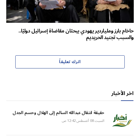
حاخام بارز وملياردير يهودي يبحثان مقاضاة إسرائيل دوليًا..
والسبب تجنيد الحريديم
اترك تعليقاً
اخر الأخبار
حقيقة انتقال عبدالله السالم إلى الهلال وحسم الجدل
السبت 08 أغسطس 12:42 ص