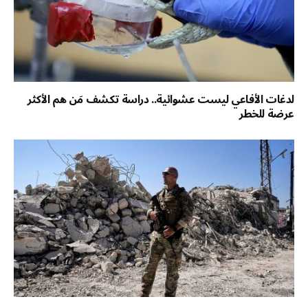
لدغات الأفاعي ليست عشوائية.. دراسة تكشف مَن هم الأكثر
عرضة للخطر