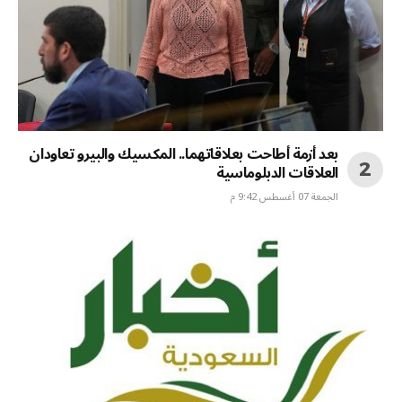
بعد أزمة أطاحت بعلاقاتهما.. المكسيك والبيرو تعاودان
العلاقات الدبلوماسية
الجمعة 07 أغسطس 9:42 م