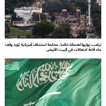
ترامب يوليها اهتمامًا خاصًا.. محكمة استئناف أمريكية تؤيد وقف
بناء قاعة احتفالات في البيت الأبيض