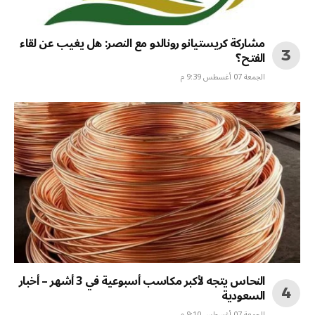
مشاركة كريستيانو رونالدو مع النصر: هل يغيب عن لقاء
الفتح؟
الجمعة 07 أغسطس 9:39 م
النحاس يتجه لأكبر مكاسب أسبوعية في 3 أشهر – أخبار
السعودية
الجمعة 07 أغسطس 9:10 م