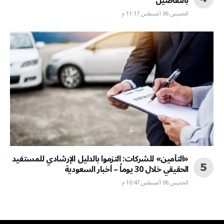
بالتفاصيل
الخميس 06 أغسطس 11:17 م
«التأمين» للشركات: التزموا بالدليل الإرشادي للمستفيد
الحقيقي خلال 30 يوماً – أخبار السعودية
الخميس 06 أغسطس 10:47 م