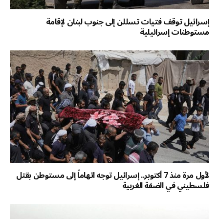
إسرائيل توقف فتيات تسللن إلى جنوب لبنان لإقامة
مستوطنات إسرائيلية
لأول مرة منذ 7 أكتوبر.. إسرائيل توجه اتهاماً إلى مستوطن بقتل
فلسطيني في الضفة الغربية