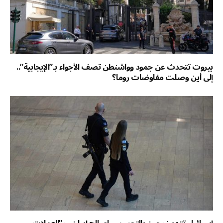
بيروت تتحدث عن جمود وواشنطن تصف الأجواء بـ”الإيجابية”..
إلى أين وصلت مفاوضات روما؟