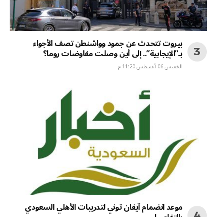
بيروت تتحدث عن جمود وواشنطن تصف الأجواء
بـ”الإيجابية”.. إلى أين وصلت مفاوضات روما؟
الخميس 06 أغسطس 11:20 م
موعد انضمام آيفان توني لتدريبات الأهلي السعودي