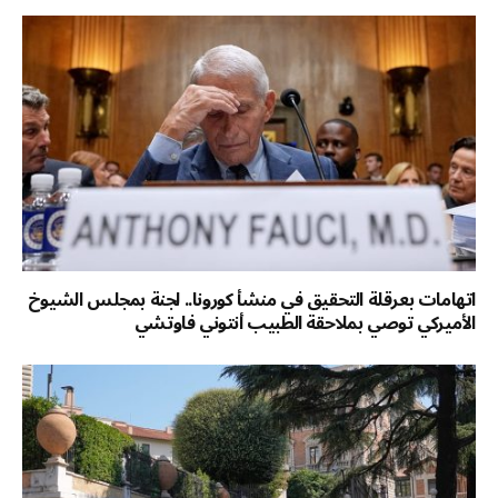
اتهامات بعرقلة التحقيق في منشأ كورونا.. لجنة بمجلس الشيوخ
الأميركي توصي بملاحقة الطبيب أنتوني فاوتشي