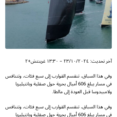
آخر تحديث:
٢٣/١٠/٢٠٢٤ – ١٣:٣٠ غرينتش+٢
وفي هذا السباق، تنقسم القوارب إلى سبع فئات، وتتنافس
في مسار يبلغ 606 أميال بحرية حول صقلية وبانتيليريا
ولامبيدوسا قبل العودة إلى مالطا.
وفي هذا السباق، تنقسم القوارب إلى سبع فئات، وتتنافس
في مسار يبلغ 606 أميال بحرية حول صقلية وبانتيليريا