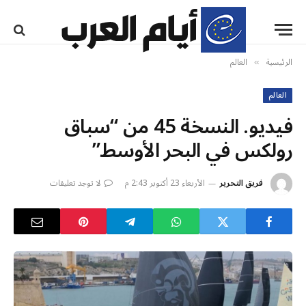
الرئيسية
العالم
»
العالم
فيديو. النسخة 45 من “سباق
رولكس في البحر الأوسط”
فريق التحرير
الأربعاء 23 أكتوبر 2:43 م
لا توجد تعليقات