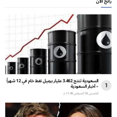
رائج الآن
السعودية تنتج 3.462 مليار برميل نفط خام في 12 شهراً
– أخبار السعودية
الخميس 06 أغسطس 11:48 م