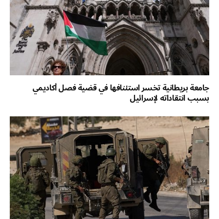
جامعة بريطانية تخسر استئنافها في قضية فصل أكاديمي
بسبب انتقاداته لإسرائيل