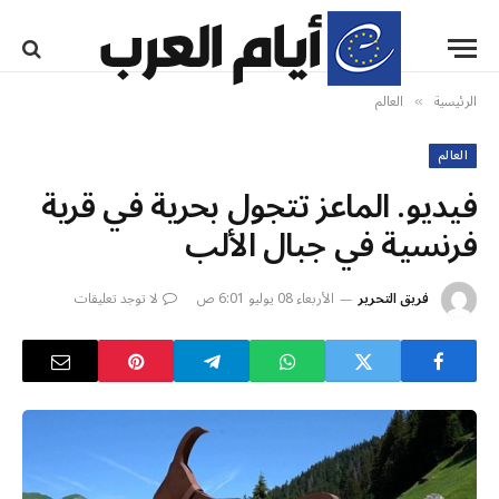
الرئيسية
العالم
»
العالم
فيديو. الماعز تتجول بحرية في قرية
فرنسية في جبال الألب
فريق التحرير
الأربعاء 08 يوليو 6:01 ص
لا توجد تعليقات