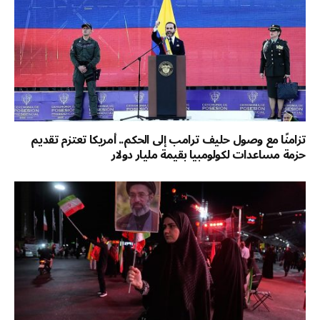
تزامنًا مع وصول حليف ترامب إلى الحكم.. أمريكا تعتزم تقديم
حزمة مساعدات لكولومبيا بقيمة مليار دولار