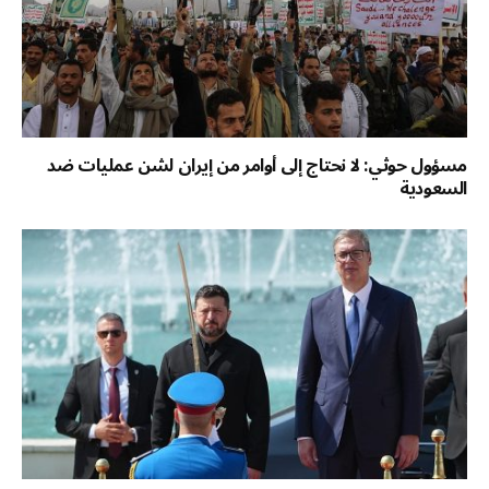
مسؤول حوثي: لا نحتاج إلى أوامر من إيران لشن عمليات ضد
السعودية