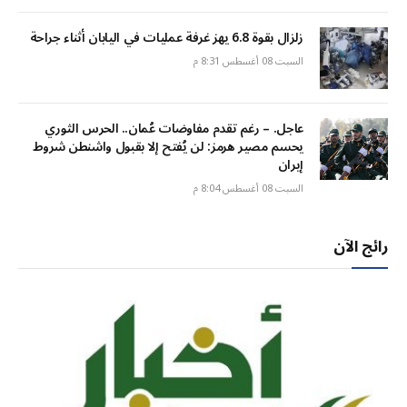
زلزال بقوة 6.8 يهز غرفة عمليات في اليابان أثناء جراحة
السبت 08 أغسطس 8:31 م
عاجل. – رغم تقدم مفاوضات عُمان.. الحرس الثوري
يحسم مصير هرمز: لن يُفتح إلا بقبول واشنطن شروط
إيران
السبت 08 أغسطس 8:04 م
رائج الآن