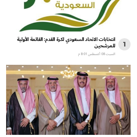
انتخابات الاتحاد السعودي لكرة القدم: القائمة الأولية
للمرشحين
السبت 08 أغسطس 8:01 م