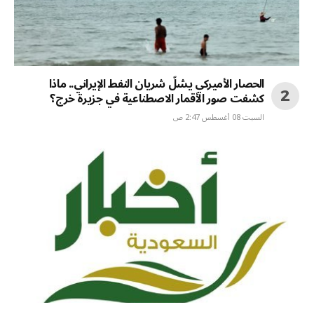
الحصار الأميركي يشلّ شريان النفط الإيراني.. ماذا
كشفت صور الأقمار الاصطناعية في جزيرة خرج؟
السبت 08 أغسطس 2:47 ص