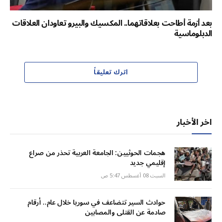
بعد أزمة أطاحت بعلاقاتهما.. المكسيك والبيرو تعاودان العلاقات
الدبلوماسية
اترك تعليقاً
اخر الأخبار
هجمات الحوثيين: الجامعة العربية تحذر من صراع
إقليمي جديد
السبت 08 أغسطس 5:47 ص
حوادث السير تتضاعف في سوريا خلال عام.. أرقام
صادمة عن القتلى والمصابين