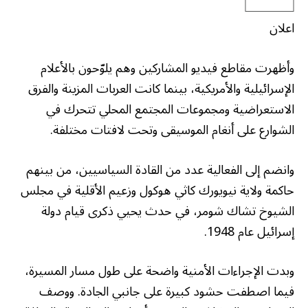
اعلان
وأظهرت مقاطع فيديو المشاركين وهم يلوّحون بالأعلام
الإسرائيلية والأمريكية، بينما كانت العربات المزينة والفرق
الاستعراضية ومجموعات المجتمع المحلي تتحرك في
الشوارع على أنغام الموسيقى وتحت لافتات مختلفة.
وانضم إلى الفعالية عدد من القادة السياسيين، من بينهم
حاكمة ولاية نيويورك كاثي هوكول وزعيم الأقلية في مجلس
الشيوخ تشاك شومر، في حدث يحيي ذكرى قيام دولة
إسرائيل عام 1948.
وبدت الإجراءات الأمنية واضحة على طول مسار المسيرة،
فيما اصطفت حشود كبيرة على جانبي الجادة. ووصف