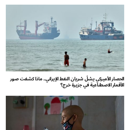
الحصار الأميركي يشلّ شريان النفط الإيراني.. ماذا كشفت صور
الأقمار الاصطناعية في جزيرة خرج؟