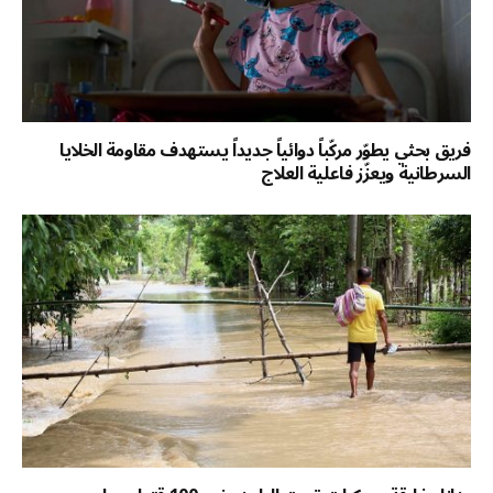
فريق بحثي يطوّر مركّباً دوائياً جديداً يستهدف مقاومة الخلايا
السرطانية ويعزّز فاعلية العلاج