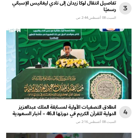
تفاصيل انتقال لوكا زيدان إلى نادي ليغانيس الإسباني
رسميًا
السبت 08 أغسطس 2:44 ص
انطلاق التصفيات الأولية لمسابقة الملك عبدالعزيز
الدولية للقرآن الكريم في دورتها الـ46 – أخبار السعودية
السبت 08 أغسطس 2:16 ص