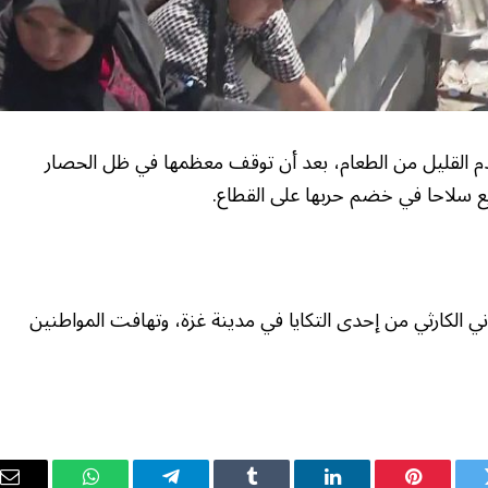
تقدم القليل من الطعام، بعد أن توقف معظمها في ظل الحصار
يع سلاحا في خضم حربها على القطاع.
ي الكارثي من إحدى التكايا في مدينة غزة، وتهافت المواطنين