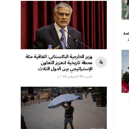
ضد
وزير الخارجية الباكستاني: اتفاقية مكة
محطة تاريخية لتعزيز التعاون
الإستراتيجي بين الدول الثلاث
السبت 08 أغسطس 1:24 م