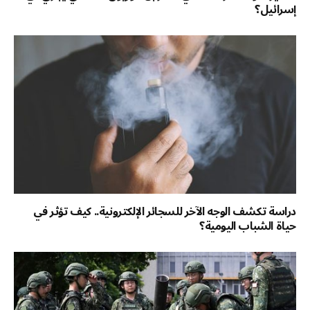
إسرائيل؟
دراسة تكشف الوجه الآخر للسجائر الإلكترونية.. كيف تؤثر في
حياة الشباب اليومية؟