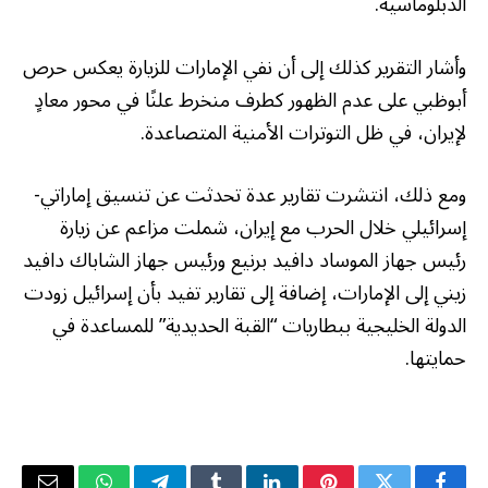
الدبلوماسية.
وأشار التقرير كذلك إلى أن نفي الإمارات للزيارة يعكس حرص
أبوظبي على عدم الظهور كطرف منخرط علنًا في محور معادٍ
لإيران، في ظل التوترات الأمنية المتصاعدة.
ومع ذلك، انتشرت تقارير عدة تحدثت عن تنسيق إماراتي-
إسرائيلي خلال الحرب مع إيران، شملت مزاعم عن زيارة
رئيس جهاز الموساد دافيد برنيع ورئيس جهاز الشاباك دافيد
زيني إلى الإمارات، إضافة إلى تقارير تفيد بأن إسرائيل زودت
الدولة الخليجية ببطاريات “القبة الحديدية” للمساعدة في
حمايتها.