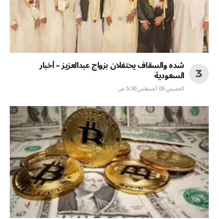
شده والسقاف يحتفلان بزواج عبدالعزيز – أخبار
السعودية
الخميس 06 أغسطس 5:30 ص