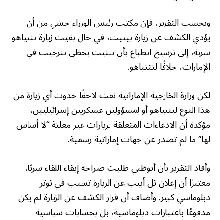
وبحسب التقرير، فإن مكتب رئيس الوزراء خشي من أن
يؤدي الكشف عن زيارة بينيت، في حال بقيت زيارة نتنياهو
سرية، إلى ترسيخ انطباع بأن بينيت يحظى بترحيب في
الإمارات، خلافًا لنتنياهو.
لكن وزارة الخارجية الإماراتية نفت لاحقًا حدوث أي زيارة من
هذا النوع لنتنياهو أو لمسؤولين عسكريين إسرائيليين،
مؤكدة أن الادعاءات المتعلقة بزيارات غير معلنة “لا أساس
لها” ما لم تصدر عن جهات إماراتية رسمية.
وأفاد التقرير بأن أبوظبي طلبت صراحة إبقاء اللقاء سريًا،
معتبرًا أن إعلان تل أبيب عن الزيارة تسبب في توتر
دبلوماسي كبير. وأضاف أن قرار الكشف عن الزيارة لم يكن
مدفوعًا باعتبارات دبلوماسية، بل بحسابات سياسية