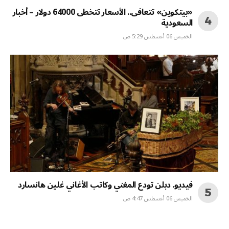
«بيتكوين» تتعافى.. الأسعار تتخطى 64000 دولار – أخبار
السعودية
الخميس 06 أغسطس 5:29 ص
فيديو. دبلن تودع المغني وكاتب الأغاني غلين هانسارد
الخميس 06 أغسطس 4:47 ص