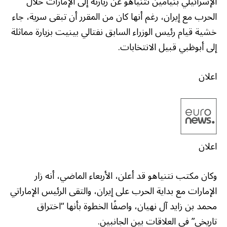
الإسرائيلي بنيامين نتنياهو عن زيارته إلى الإمارات خلال
الحرب مع إيران، رغم أنها كان من المقرر أن تبقى سرية، جاء
خشية قيام رئيس الوزراء السابق نفتالي بينيت بزيارة مماثلة
إلى أبوظبي قبيل الانتخابات.
اعلان
اعلان
وكان مكتب نتنياهو قد أعلن، الأربعاء الماضي، أنه زار
الإمارات مع بداية الحرب على إيران، والتقى الرئيس الإماراتي
محمد بن زايد آل نهيان، واصفًا الخطوة بأنها “اختراق
تاريخي” في العلاقات بين الجانبين.