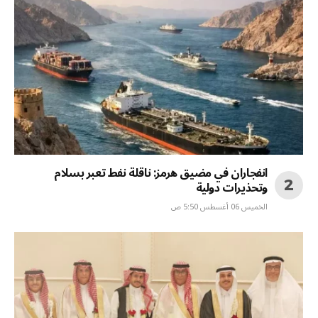
انفجاران في مضيق هرمز: ناقلة نفط تعبر بسلام
وتحذيرات دولية
الخميس 06 أغسطس 5:50 ص