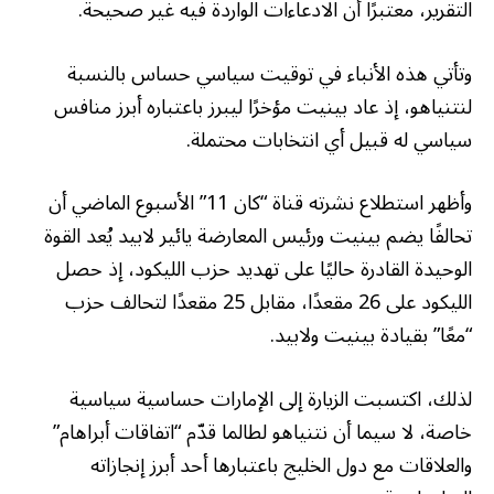
التقرير، معتبرًا أن الادعاءات الواردة فيه غير صحيحة.
وتأتي هذه الأنباء في توقيت سياسي حساس بالنسبة
لنتنياهو، إذ عاد بينيت مؤخرًا ليبرز باعتباره أبرز منافس
سياسي له قبيل أي انتخابات محتملة.
وأظهر استطلاع نشرته قناة “كان 11” الأسبوع الماضي أن
تحالفًا يضم بينيت ورئيس المعارضة يائير لابيد يُعد القوة
الوحيدة القادرة حاليًا على تهديد حزب الليكود، إذ حصل
الليكود على 26 مقعدًا، مقابل 25 مقعدًا لتحالف حزب
“معًا” بقيادة بينيت ولابيد.
لذلك، اكتسبت الزيارة إلى الإمارات حساسية سياسية
خاصة، لا سيما أن نتنياهو لطالما قدّم “اتفاقات أبراهام”
والعلاقات مع دول الخليج باعتبارها أحد أبرز إنجازاته