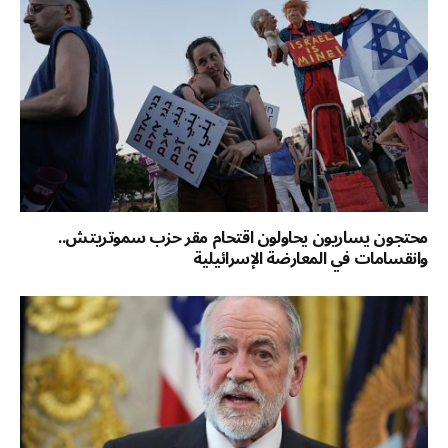
محتجون يساريون يحاولون اقتحام مقر حزب سموتريتش..
وانقسامات في المعارضة الإسرائيلية