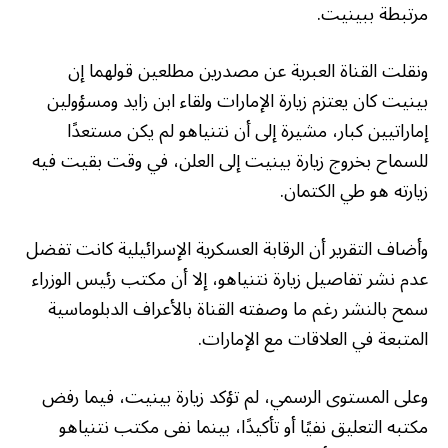
مرتبطة ببينيت.
ونقلت القناة العبرية عن مصدرين مطلعين قولهما إن
بينيت كان يعتزم زيارة الإمارات ولقاء ابن زايد ومسؤولين
إماراتيين كبار، مشيرة إلى أن نتنياهو لم يكن مستعدًا
للسماح بخروج زيارة بينيت إلى العلن، في وقت بقيت فيه
زيارته هو طي الكتمان.
وأضاف التقرير أن الرقابة العسكرية الإسرائيلية كانت تفضل
عدم نشر تفاصيل زيارة نتنياهو، إلا أن مكتب رئيس الوزراء
سمح بالنشر رغم ما وصفته القناة بالأعراف الدبلوماسية
المتبعة في العلاقات مع الإمارات.
وعلى المستوى الرسمي، لم تؤكد زيارة بينيت، فيما رفض
مكتبه التعليق نفيًا أو تأكيدًا، بينما نفى مكتب نتنياهو