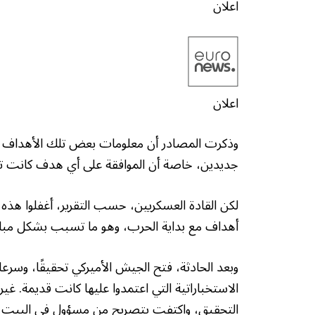
اعلان
اعلان
وذكرت المصادر أن معلومات بعض تلك الأهداف تع
جديدين، خاصة أن الموافقة على أي هدف كانت ت
لكن القادة العسكريين، حسب التقرير، أغفلوا هذه
أهداف مع بداية الحرب، وهو ما تسبب بشكل مبا
وبعد الحادثة، فتح الجيش الأميركي تحقيقًا، وسرع
الاستخباراتية التي اعتمدوا عليها كانت قديمة. غير 
التحقيق، واكتفت بتصريح من مسؤول في البيت ال