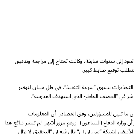
ود إلى سنوات سابقة، وكانت تحتاج إلى مراجعة وتدقيق
تطلب توقيع ضابط كبير.
 التحذيرات بدعوى “سرعة التنفيذ”، في ظل سباق لتوفير
شر في “القصف الخاطئ الذي استهدف المدرسة”.
ان ما تبين للمسؤولين، وفق المصادر، أن المعلومات
أن وزارة الدفاع (البنتاغون)، ورغم مرور أشهر، لم تنشر نتائج هذا
أبيض لشبكة “سي إن إن” قال فيه إن “التحقيق لا يزال