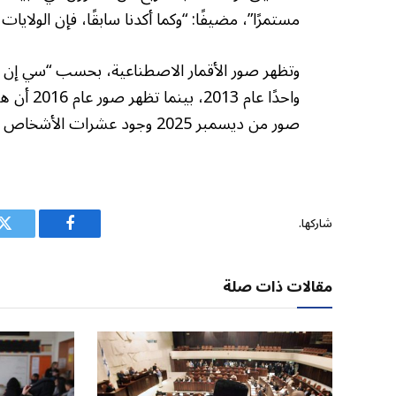
مستمرًا”، مضيفًا: “وكما أكدنا سابقًا، فإن الولايا
وتظهر صور الأقمار الاصطناعية، بحسب “سي إن إن”
واحدًا عا
صور من ديسمبر 2025 وجود عشرات الأشخاص في ساحة المدرسة.
شاركها.
فيسبوك
ت
مقالات ذات صلة