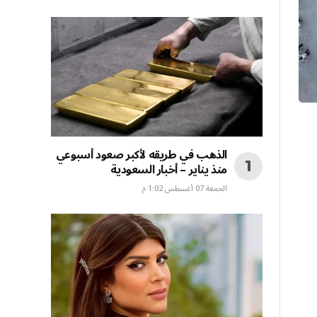
الذهب في طريقه لأكبر صعود أسبوعي
منذ يناير – أخبار السعودية
الجمعة 07 أغسطس 1:02 م