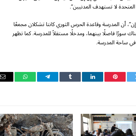
ت المتحدة لا تستهدف المدنيين”.
، أن المدرسة وقاعدة الحرس الثوري كانتا تشكلان مجمعًا
م 2013، بينما تظهر صور عام 2016 أن هناك سورًا فاصلًا بينهما، ومدخلًا مستقلاً للمدرسة. كما تظهر
ويتر
بينتيريست
لينكدإن
Tumblr
تيلقرام
واتساب
ال
ال