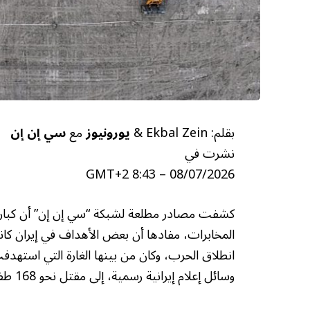
بقلم: Ekbal Zein &
يورونيوز
مع
سي إن إن
نشرت في
08/07/2026 – 8:43 GMT+2
كشفت مصادر مطلعة لشبكة “سي إن إن” أن كبار ال
المخابرات، مفادها أن بعض الأهداف في إيران ك
انطلاق الحرب، وكان من بينها الغارة التي استهد
وسائل إعلام إيرانية رسمية، إلى مقتل نحو 168 طفلة و14 معلمًا ومعلمة.