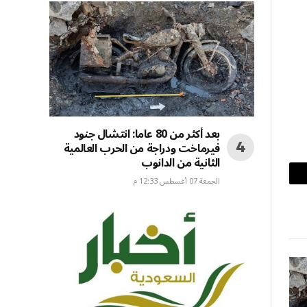
بعد أكثر من 80 عاما: انتشال جنود
فيرماخت ودراجة من الحرب العالمية
الثانية من الدانوب
الجمعة 07 أغسطس 12:33 م
بريد
إلكتروني