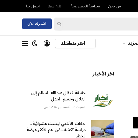
من نحن
سياسة الخصوصية
اعلن معنا
اتصل بنا
اشترك الآن
مزيد
اختر منطقتك
اخر الأخبار
حقيقة انتقال عبدالله السالم إلى
الهلال وحسم الجدل
السبت 08 أغسطس 12:42 ص
لدغات الأفاعي ليست عشوائية..
دراسة تكشف مَن هم الأكثر عرضة
للخطر