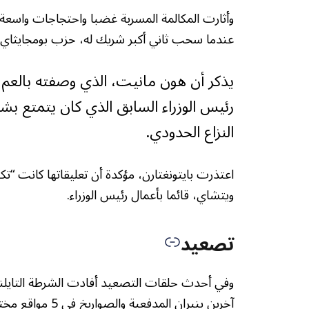
وأثارت المكالمة المسربة غضبا واحتجاجات واسعة 
عندما سحب ثاني أكبر شريك له، حزب بومجايثاي، 
يذكر أن هون مانيت، الذي وصفته بالعم، 
رئيس الوزراء السابق الذي كان يتمتع بش
النزاع الحدودي.
اعتذرت بايتونغتارن، مؤكدة أن تعليقاتها كانت “تكتي
ويتشاي، قائما بأعمال رئيس الوزراء.
تصعيد
آخرين بنيران الم