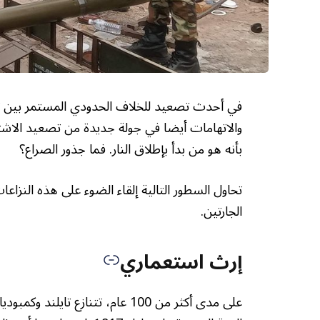
في أحدث تصعيد للخلاف الحدودي المستمر بين تايلن
والاتهامات أيضا في جولة جديدة من تصعيد الاشت
بأنه هو من بدأ بإطلاق النار. فما جذور الصراع؟
تحاول السطور التالية إلقاء الضوء على هذه النزاع
الجارتين.
إرث استعماري
على مدى أكثر من 100 عام، تتنازع