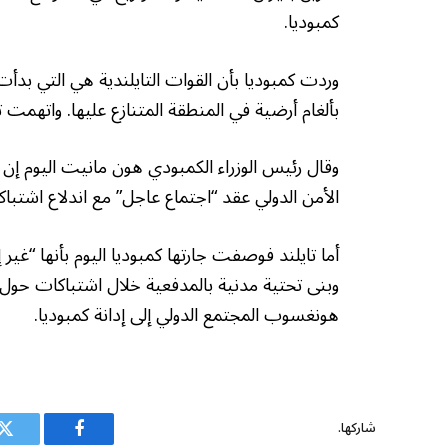
كمبوديا.
وردت كمبوديا بأن القوات التايلندية هي التي بدأ
بألغام أرضية في المنطقة المتنازع عليها. واتهمت تاي
وقال رئيس الوزراء الكمبودي هون مانيت اليوم إ
الأمن الدولي عقد “اجتماع عاجل” مع اندلاع اشتب
أما تايلند فوصفت جارتها كمبوديا اليوم بأنها “غ
وبنى تحتية مدنية بالمدفعية خلال اشتباكات حول حد
هونغسوب المجتمع الدولي إلى إدانة كمبوديا.
شاركها.
فيسبوك
ت