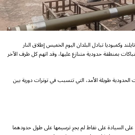
د وكمبوديا تبادل البلدان اليوم الخميس إطلاق النار
باكات بمنطقة حدودية متنازع عليها، وقد اتهم كل طرف الآخر
ات الحدودية طويلة الأمد، التي تتسبب في توترات دورية بين
 تايلند وكمبوديا على السيادة على نقاط لم يجرِ ترسيمها على طول حدودهما