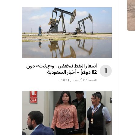
أسعار النفط تنخفض.. و«برنت» دون
82 دولاراً – أخبار السعودية
الجمعة 07 أغسطس 10:11 م