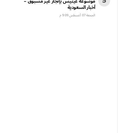
موسوعة غينيس بإنجاز غير مسبوق –
أخبار السعودية
الجمعة 07 أغسطس 9:09 م