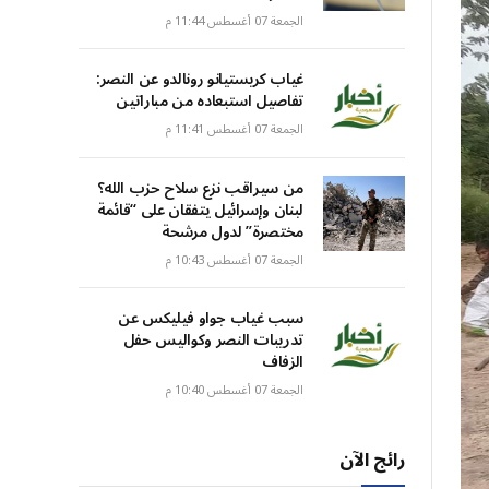
الجمعة 07 أغسطس 11:44 م
غياب كريستيانو رونالدو عن النصر:
تفاصيل استبعاده من مباراتين
الجمعة 07 أغسطس 11:41 م
من سيراقب نزع سلاح حزب الله؟
لبنان وإسرائيل يتفقان على “قائمة
مختصرة” لدول مرشحة
الجمعة 07 أغسطس 10:43 م
سبب غياب جواو فيليكس عن
تدريبات النصر وكواليس حفل
الزفاف
الجمعة 07 أغسطس 10:40 م
رائج الآن