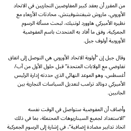
من المقرر أن يعقد كبير المفاوضين التجاريين في الاتحاد
الأوروبي، ماروش شيفتشوفيتش، محادثات الأربعاء مع
نظيره الأميركي هاوورد لوتنيك، لبحث مسألة الرسوم
الجمركية، وفق ما أفاد به المتحدث باسم المفوضية
الأوروبية أولوف جيل.
وقال جيل إن “أولوية الاتحاد الأوروبي هي التوصل إلى اتفاق
تفاوضي مع الولايات المتحدة” قبل حلول الأول من آب/
أغسطس، وهو الموعد النهائي الذي حددته إدارة الرئيس
الأميركي دونالد ترامب لتعديل السياسات التجارية بين
الجانبين.
وأضاف أن المفوضية ستواصل في الوقت نفسه
“الاستعداد لجميع السيناريوهات المحتملة، بما في ذلك
اتخاذ تدابير مضادة إضافية”، في إشارة إلى الرسوم الجمركية