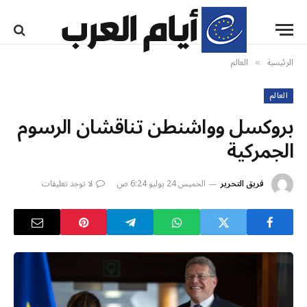
الرئيسية
العالم
»
العالم
بروكسل وواشنطن تناقشان الرسوم
الجمركية
فريق التحرير
الخميس 24 يوليو 6:24 ص
لا توجد تعليقات