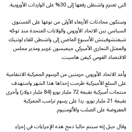
التي تعتزم واشنطن رفعها إلى 30% على الواردات الأوروبية.
وستكون محادثات الأربعاء الأولى من نوعها على المستوى
السياسي بين الاتحاد الأوروبي والولايات المتحدة منذ توجّه
شيفتشوفيتش الأسبوع الماضي إلى واشنطن للقاء لوتنيك
والممثل التجاري الأميركي جيميسون غريير ومدير مجلس
الاقتصاد القومي كيفن هاسيت.
وأعد الاتحاد الأوروبي حزمتين من الرسوم الجمركية الانتقامية
على السلع الأميركية طرحت إحداها هذا الشهر واستهدف
منتجات أميركية بقيمة 72 مليار يورو (84 مليار دولار) وأخرى
بقيمة 21 مليار يورو، ردا على رسوم ترامب الجمركية
المفروضة على الصلب والألومنيوم.
وقال جيل إنه سيتم حاليا دمج هذه الإجراءات في إجراء