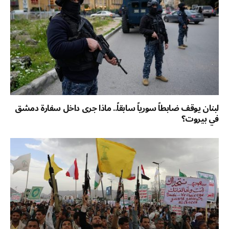
لبنان يوقف ضابطاً سورياً سابقاً.. ماذا جرى داخل سفارة دمشق
في بيروت؟