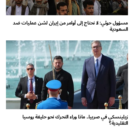
مسؤول حوثي: لا نحتاج إلى أوامر من إيران لشن عمليات ضد
السعودية
زيلينسكي في صربيا.. ماذا وراء التحرك نحو حليفة روسيا
التقليدية؟