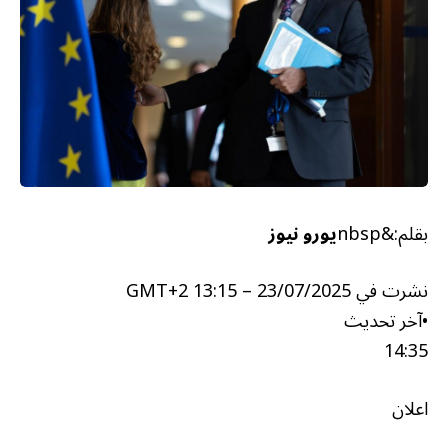
بقلم:&nbsp
يورو نيوز
نشرت في
23/07/2025 – 13:15 GMT+2
•
آخر تحديث
14:35
اعلان