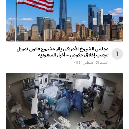
مجلس الشيوخ الأمريكي يقر مشروع قانون تمويل
لتجنب إغلاق حكومي – أخبار السعودية
السبت 08 أغسطس 8:34 م